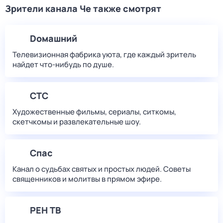
Зрители канала Че также смотрят
Dомашний
Телевизионная фабрика уюта, где каждый зритель
найдет что‑нибудь по душе.
СТС
Художественные фильмы, сериалы, ситкомы,
скетчкомы и развлекательные шоу.
Спас
Канал о судьбах святых и простых людей. Советы
священников и молитвы в прямом эфире.
РЕН ТВ