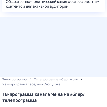
Общественно-политический канал с остросюжетным
контентом для активной аудитории.
Телепрограмма
Телепрограмма в Серпухове
Че — программа передач в Серпухове
ТВ-программа канала Че на Рамблер/
телепрограмма