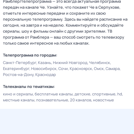
Рамблер/телепрограмма — это всегда актуальная программа
передач на канале Че. Узнайте, что покажет Че в Серпухове,
отметьте интересные передачи и сохраните их свою
персональную телепрограмму. Здесь вы найдете расписание на
сегодня, на завтра и на неделю. Комментируйте и обсуждайте
сериалы, шоу и фильмы онлайн с другими зрителями. ТВ
программа от Рамблера — ваш способ смотреть по телевизору
только самое интересное на любых каналах.
Телепрограмма по городам:
Санкт-Петербург
Казань
Нижний Новгород
Челябинск
Екатеринбург
Новосибирск
Сочи
Красноярск
Омск
Самара
Ростов-на-Дону
Краснодар
Телеканалы по тематикам:
кино и сериалы
бесплатные каналы
детские
спортивные
hd
местные каналы
познавательные
20 каналов
новостные