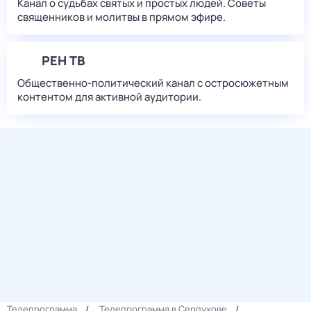
Канал о судьбах святых и простых людей. Советы
священников и молитвы в прямом эфире.
РЕН ТВ
Общественно-политический канал с остросюжетным
контентом для активной аудитории.
Телепрограмма
Телепрограмма в Серпухове