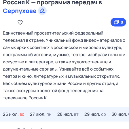
Россия К — программа передач в
Серпухове
0
Единственный просветительский федеральный
телеканал в стране. Уникальный фонд видеоматериалов о
самых ярких событиях в российской и мировой культуре,
программы об истории, музыке, театре, изобразительном
искусстве и литературе, а также художественные и
документальные сериалы. Узнавайте всё о событиях
театра и кино, литературных и музыкальных открытиях.
Весь объём культурной жизни России и других стран, а
также экскурсы в золотой фонд телевидения на
телеканале Россия К
26 июл,
вс
27 июл,
пн
28 июл,
вт
29 июл,
ср
30 июл,