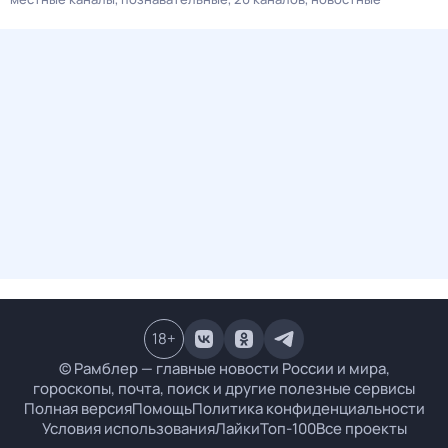
18
+
© Рамблер — главные новости России и мира,
гороскопы, почта, поиск и другие полезные сервисы
Полная версия
Помощь
Политика конфиденциальности
Условия использования
Лайки
Топ-100
Все проекты