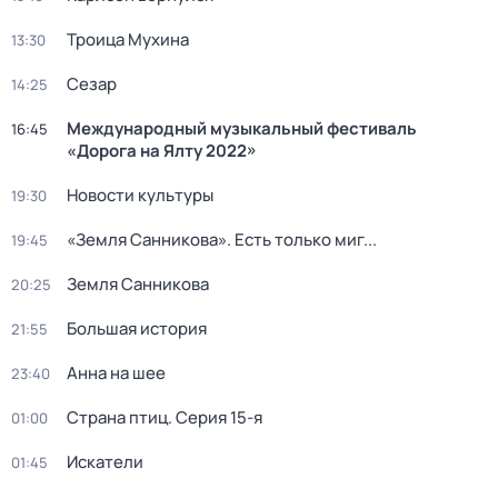
Троица Мухина
13:30
Сезар
14:25
Международный музыкальный фестиваль
16:45
«Дорога на Ялту 2022»
Новости культуры
19:30
«Земля Санникова». Есть только миг...
19:45
Земля Санникова
20:25
Большая история
21:55
Анна на шее
23:40
Страна птиц
. Серия 15-я
01:00
Искатели
01:45