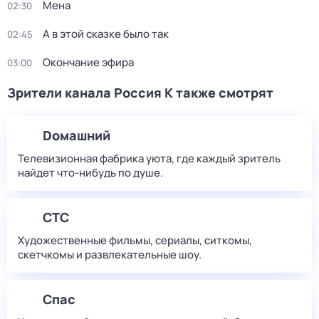
Мена
02:30
А в этой сказке было так
02:45
Окончание эфира
03:00
Зрители канала Россия К также смотрят
Dомашний
Телевизионная фабрика уюта, где каждый зритель
найдет что‑нибудь по душе.
СТС
Художественные фильмы, сериалы, ситкомы,
скетчкомы и развлекательные шоу.
Спас