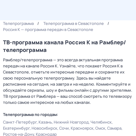
Телепрограмма
Телепрограмма в Севастополе
Россия К — программа передач в Севастополе
ТВ-программа канала Россия К на Рамблер/
телепрограмма
Рамблер/телепрограмма — это всегда актуальная программа
передач на канале Россия К. Узнайте, что покажет Россия К в
Севастополе, отметьте интересные передачи и сохраните их
свою персональную телепрограмму. Здесь вы найдете
расписание на сегодня, на завтра и на неделю. Комментируйте и
обсуждайте сериалы, шоу и фильмы онлайн с другими зрителями.
ТВ программа от Рамблера — ваш способ смотреть по телевизору
только самое интересное на любых каналах.
Телепрограмма по городам:
Санкт-Петербург
Казань
Нижний Новгород
Челябинск
Екатеринбург
Новосибирск
Сочи
Красноярск
Омск
Самара
Ростов-на-Дону
Краснодар