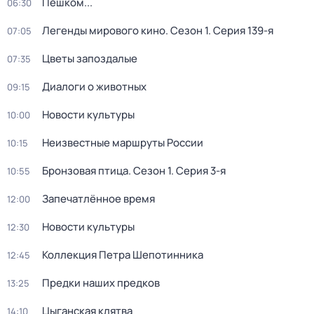
Пешком...
06:30
Легенды мирового кино
. Сезон 1
. Серия 139-я
07:05
Цветы запоздалые
07:35
Диалоги о животных
09:15
Новости культуры
10:00
Неизвестные маршруты России
10:15
Бронзовая птица
. Сезон 1
. Серия 3-я
10:55
Запечатлённое время
12:00
Новости культуры
12:30
Коллекция Петра Шепотинника
12:45
Предки наших предков
13:25
Цыганская клятва
14:10