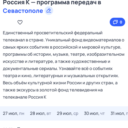
Россия К — программа передач в
Севастополе
0
Единственный просветительский федеральный
телеканал в стране. Уникальный фонд видеоматериалов о
самых ярких событиях в российской и мировой культуре,
программы об истории, музыке, театре, изобразительном
искусстве и литературе, а также художественные и
документальные сериалы. Узнавайте всё о событиях
театра и кино, литературных и музыкальных открытиях.
Весь объём культурной жизни России и других стран, а
также экскурсы в золотой фонд телевидения на
телеканале Россия К
27 июл,
пн
28 июл,
вт
29 июл,
ср
30 июл,
чт
31 июл,