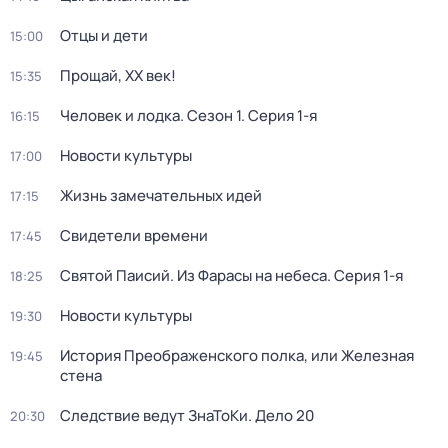
Отцы и дети
15:00
Прощай, ХХ век!
15:35
Человек и лодка
. Сезон 1
. Серия 1-я
16:15
Новости культуры
17:00
Жизнь замечательных идей
17:15
Свидетели времени
17:45
Святой Паисий. Из Фарасы на небеса
. Серия 1-я
18:25
Новости культуры
19:30
История Преображенского полка, или Железная
19:45
стена
Следствие ведут ЗнаТоКи. Дело 20
20:30