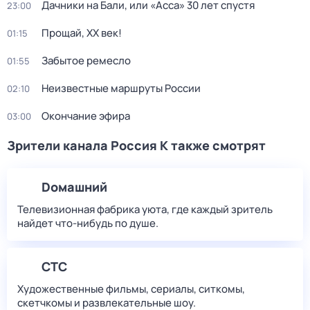
Дачники на Бали, или «Асса» 30 лет спустя
23:00
Прощай, ХХ век!
01:15
Забытое ремесло
01:55
Неизвестные маршруты России
02:10
Окончание эфира
03:00
Зрители канала Россия К также смотрят
Dомашний
Телевизионная фабрика уюта, где каждый зритель
найдет что‑нибудь по душе.
СТС
Художественные фильмы, сериалы, ситкомы,
скетчкомы и развлекательные шоу.