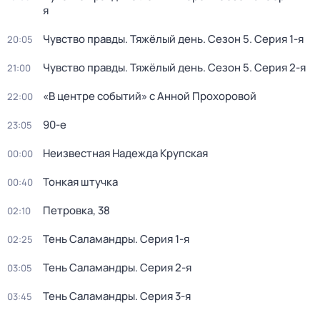
я
Чувство правды. Тяжёлый день
. Сезон 5
. Серия 1-я
20:05
Чувство правды. Тяжёлый день
. Сезон 5
. Серия 2-я
21:00
«В центре событий» с Анной Прохоровой
22:00
90-е
23:05
Неизвестная Надежда Крупская
00:00
Тонкая штучка
00:40
Петровка, 38
02:10
Тень Саламандры
. Серия 1-я
02:25
Тень Саламандры
. Серия 2-я
03:05
Тень Саламандры
. Серия 3-я
03:45