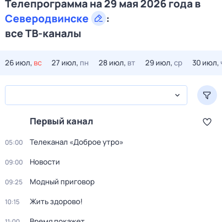
Телепрограмма на 29 мая 2026 года в
Северодвинске
:
все ТВ-каналы
26 июл,
вс
27 июл,
пн
28 июл,
вт
29 июл,
ср
30 июл,
Первый канал
Телеканал «Доброе утро»
05:00
Новости
09:00
Модный приговор
09:25
Жить здорово!
10:15
Время покажет
11:00