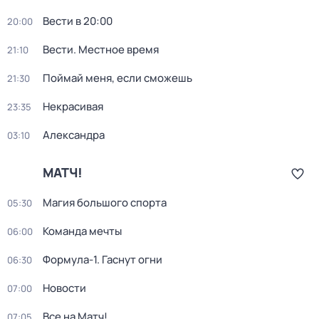
Вести в 20:00
20:00
Вести. Местное время
21:10
Поймай меня, если сможешь
21:30
Некрасивая
23:35
Александра
03:10
МАТЧ!
Магия большого спорта
05:30
Команда мечты
06:00
Формула-1. Гаснут огни
06:30
Новости
07:00
Все на Матч!
07:05