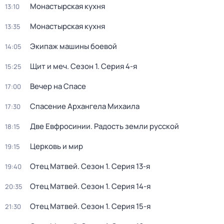
Монастырская кухня
13:10
Монастырская кухня
13:35
Экипаж машины боевой
14:05
Щит и меч
. Сезон 1
. Серия 4-я
15:25
Вечер на Спасе
17:00
Спасение Архангела Михаила
17:30
Две Евфросинии. Радость земли русской
18:15
Церковь и мир
19:15
Отец Матвей
. Сезон 1
. Серия 13-я
19:40
Отец Матвей
. Сезон 1
. Серия 14-я
20:35
Отец Матвей
. Сезон 1
. Серия 15-я
21:30