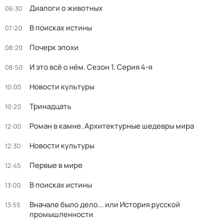
Диалоги о животных
06:30
В поисках истины
07:20
Почерк эпохи
08:20
И это всё о нём
. Сезон 1
. Серия 4-я
08:50
Новости культуры
10:00
Тринадцать
10:20
Роман в камне. Архитектурные шедевры мира
12:00
Новости культуры
12:30
Первые в мире
12:45
В поисках истины
13:00
Вначале было дело... или История русской
13:55
промышленности