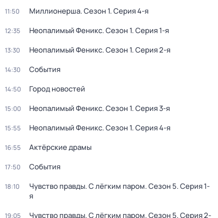
Миллионерша
. Сезон 1
. Серия 4-я
11:50
Неопалимый Феникс
. Сезон 1
. Серия 1-я
12:35
Неопалимый Феникс
. Сезон 1
. Серия 2-я
13:30
События
14:30
Город новостей
14:50
Неопалимый Феникс
. Сезон 1
. Серия 3-я
15:00
Неопалимый Феникс
. Сезон 1
. Серия 4-я
15:55
Актёрские драмы
16:55
События
17:50
Чувство правды. С лёгким паром
. Сезон 5
. Серия 1-
18:10
я
Чувство правды. С лёгким паром
. Сезон 5
. Серия 2-
19:05