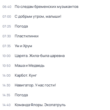
По следам бременских музыкантов
06:40
С добрым утром, малыши!
07:00
Погода
07:25
Пластилинки
07:30
Ум и Хрум
07:35
Царята. Жила-была царевна
10:00
Маша и Медведь
10:50
Карбот. Кунг
14:00
Навигатор. У нас гости!
14:30
Погода
14:35
Команда Флоры. Экопатруль
14:40