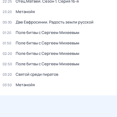
Отец Матвей
. Сезон 1
. Серия 16-я
22:25
Метанойя
23:20
Две Евфросинии. Радость земли русской
00:30
Поле битвы c Сергеем Mихеевым
01:20
Поле битвы c Сергеем Mихеевым
01:50
Поле битвы c Сергеем Mихеевым
02:20
Поле битвы c Сергеем Mихеевым
02:50
Святой среди пиратов
03:20
Метанойя
03:50