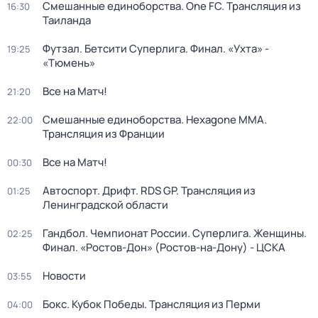
Смешанные единоборства. One FC. Трансляция из
16:30
Таиланда
Футзал. Бетсити Суперлига. Финал. «Ухта» -
19:25
«Тюмень»
Все на Матч!
21:20
Смешанные единоборства. Hexagone MMA.
22:00
Трансляция из Франции
Все на Матч!
00:30
Автоспорт. Дрифт. RDS GP. Трансляция из
01:25
Ленинградской области
Гандбол. Чемпионат России. Суперлига. Женщины.
02:25
Финал. «Ростов-Дон» (Ростов-на-Дону) - ЦСКА
Новости
03:55
Бокс. Кубок Победы. Трансляция из Перми
04:00