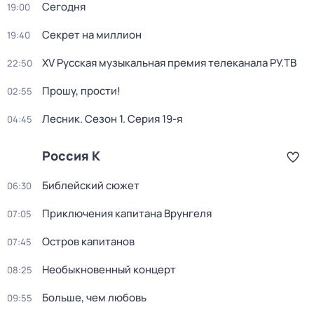
Сегодня
19:00
Секрет на миллион
19:40
XV Русская музыкальная премия телеканала РУ.ТВ
22:50
Прошу, прости!
02:55
Лесник
. Сезон 1
. Серия 19-я
04:45
Россия К
Библейский сюжет
06:30
Приключения капитана Врунгеля
07:05
Остров капитанов
07:45
Необыкновенный концерт
08:25
Больше, чем любовь
09:55