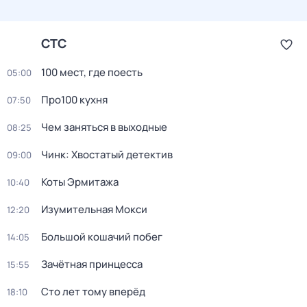
СТС
100 мест, где поесть
05:00
Про100 кухня
07:50
Чем заняться в выходные
08:25
Чинк: Хвостатый детектив
09:00
Коты Эрмитажа
10:40
Изумительная Мокси
12:20
Большой кошачий побег
14:05
Зачётная принцесса
15:55
Сто лет тому вперёд
18:10