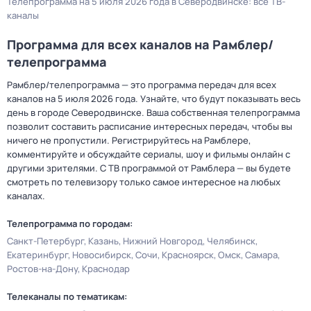
Телепрограмма на 5 июля 2026 года в Северодвинске: все ТВ-
каналы
Программа для всех каналов на Рамблер/
телепрограмма
Рамблер/телепрограмма — это программа передач для всех
каналов на 5 июля 2026 года. Узнайте, что будут показывать весь
день в городе Северодвинске. Ваша собственная телепрограмма
позволит составить расписание интересных передач, чтобы вы
ничего не пропустили. Регистрируйтесь на Рамблере,
комментируйте и обсуждайте сериалы, шоу и фильмы онлайн с
другими зрителями. С ТВ программой от Рамблера — вы будете
смотреть по телевизору только самое интересное на любых
каналах.
Телепрограмма по городам:
Санкт-Петербург
Казань
Нижний Новгород
Челябинск
Екатеринбург
Новосибирск
Сочи
Красноярск
Омск
Самара
Ростов-на-Дону
Краснодар
Телеканалы по тематикам: