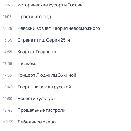
Исторические курорты России
10:40
Прости нас, сад...
11:05
Невский Ковчег. Теория невозможного
13:25
Страна птиц
. Серия 25-я
13:55
Квартет Гварнери
14:35
Пешком...
17:05
Концерт Людмилы Зыкиной
17:35
Твердыни земли русской
18:40
Новости культуры
19:30
Прощальные гастроли
19:45
Лебединое озеро
20:55