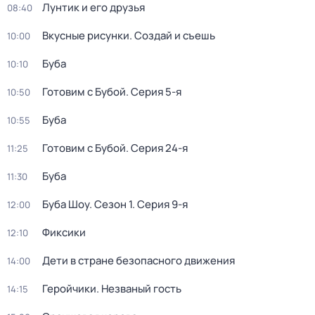
Лунтик и его друзья
08:40
Вкусные рисунки. Создай и съешь
10:00
Буба
10:10
Готовим с Бубой
. Серия 5-я
10:50
Буба
10:55
Готовим с Бубой
. Серия 24-я
11:25
Буба
11:30
Буба Шоу
. Сезон 1
. Серия 9-я
12:00
Фиксики
12:10
Дети в стране безопасного движения
14:00
Геройчики. Незваный гость
14:15