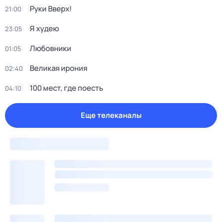
Руки Bвеpх!
21:00
Я худею
23:05
Любовники
01:05
Великая ирония
02:40
100 мест, где поесть
04:10
Еще телеканалы