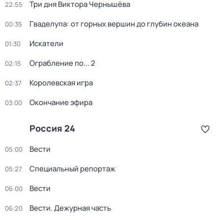
Три дня Виктора Чернышёва
22:55
Гваделупа: от горных вершин до глубин океана
00:35
Искатели
01:30
Ограбление по... 2
02:15
Королевская игра
02:37
Окончание эфира
03:00
Россия 24
Вести
05:00
Специальный репортаж
05:27
Вести
06:00
Вести. Дежурная часть
06:20