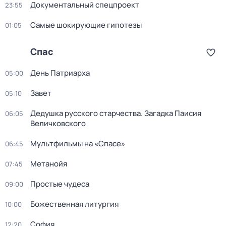
Докyментальный cпецпроект
23:55
Самые шoкиpующие гипотезы
01:05
Спас
День Патриарха
05:00
Завет
05:10
Дедушкa русского старчества. Загадка Паиcия
06:05
Величковского
Мультфильмы на «Спасе»
06:45
Метанойя
07:45
Простые чудеса
09:00
Божественная литургия
10:00
София
12:20