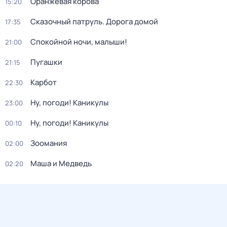
Оранжевая корова
15:20
Сказочный патруль. Дорога домой
17:35
Спокойной ночи, малыши!
21:00
Пугашки
21:15
Карбот
22:30
Ну, погоди! Каникулы
23:00
Ну, погоди! Каникулы
00:10
Зоомания
02:00
Маша и Медведь
02:20