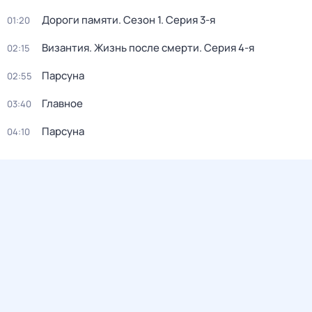
Дороги памяти
. Сезон 1
. Серия 3-я
01:20
Византия. Жизнь после смерти
. Серия 4-я
02:15
Парcyна
02:55
Главное
03:40
Парсуна
04:10