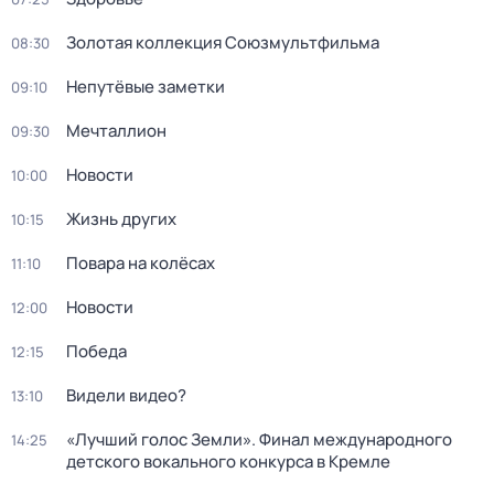
Золотая коллекция Союзмультфильма
08:30
Непутёвые заметки
09:10
Мечталлион
09:30
Новости
10:00
Жизнь других
10:15
Повара на колёсах
11:10
Новости
12:00
Победа
12:15
Видели видео?
13:10
«Лучший голос Земли». Финал международного
14:25
детского вокального конкурса в Кремле