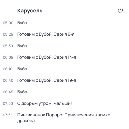
Карусель
Буба
05:00
Готовим с Бубой
. Серия 6-я
05:25
Буба
05:30
Готовим с Бубой
. Серия 14-я
06:05
Буба
06:10
Готовим с Бубой
. Серия 19-я
06:40
Буба
06:45
С добрым утром, малыши!
07:00
Пингвинёнок Пороро: Приключения в замке
07:35
дракона