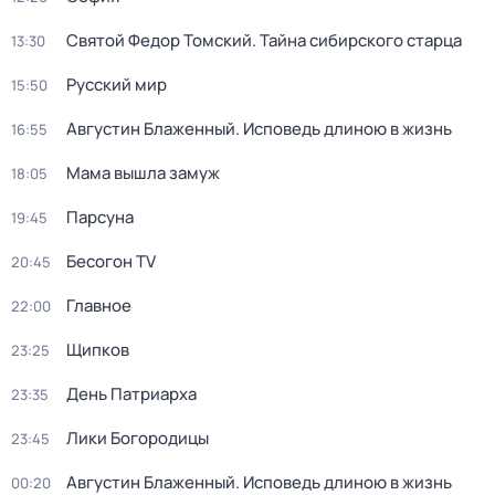
Святой Федор Томский. Тайна сибирского старца
13:30
Русский мир
15:50
Августин Блаженный. Исповедь длиною в жизнь
16:55
Мама вышла замуж
18:05
Парcyна
19:45
Бесогон TV
20:45
Главное
22:00
Щипков
23:25
День Патриарха
23:35
Лики Богородицы
23:45
Августин Блаженный. Исповедь длиною в жизнь
00:20