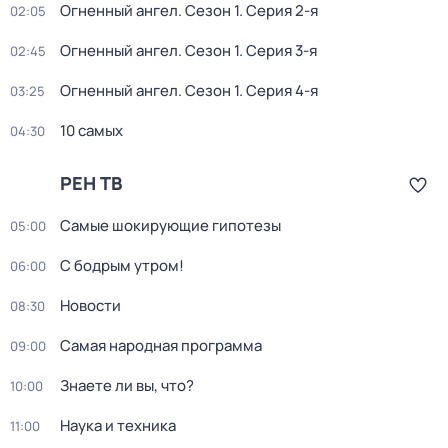
Огненный ангел
. Сезон 1
. Серия 2-я
02:05
Огненный ангел
. Сезон 1
. Серия 3-я
02:45
Огненный ангел
. Сезон 1
. Серия 4-я
03:25
10 самых
04:30
РЕН ТВ
Самые шoкиpующие гипотезы
05:00
С бодрым утром!
06:00
Новости
08:30
Самая народная программа
09:00
Знаете ли вы, что?
10:00
Наука и техника
11:00