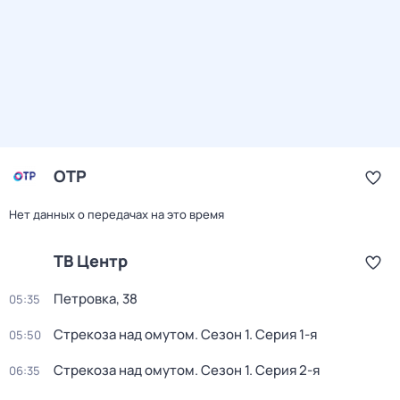
ОТР
Нет данных о передачах на это время
ТВ Центр
Петровка, 38
05:35
Стрекоза над омутом
. Сезон 1
. Серия 1-я
05:50
Стрекоза над омутом
. Сезон 1
. Серия 2-я
06:35