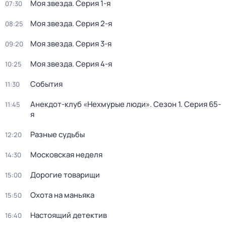
Моя звезда
. Серия 1-я
07:30
Моя звезда
. Серия 2-я
08:25
Моя звезда
. Серия 3-я
09:20
Моя звезда
. Серия 4-я
10:25
События
11:30
Анекдот-клуб «Нехмурые люди»
. Сезон 1
. Серия 65-
11:45
я
Разные судьбы
12:20
Московская неделя
14:30
Дорогие товарищи
15:00
Охота на маньяка
15:50
Настоящий детектив
16:40