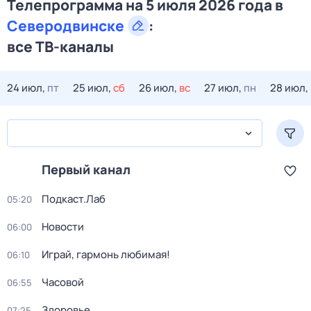
Телепрограмма на 5 июля 2026 года в
Северодвинске
:
все ТВ-каналы
24 июл,
пт
25 июл,
сб
26 июл,
вс
27 июл,
пн
28 июл,
Первый канал
Подкаст.Лаб
05:20
Новости
06:00
Играй, гармонь любимая!
06:10
Часовой
06:55
Здоровье
07:25