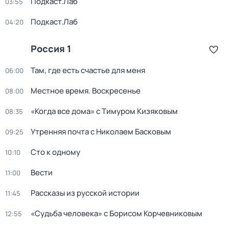
Подкаст.Лаб
03:55
Подкаст.Лаб
04:20
Россия 1
Там, где есть счастье для меня
06:00
Местное время. Воскресенье
08:00
«Когда все дома» с Тимуром Кизяковым
08:35
Утренняя почта с Николаем Басковым
09:25
Сто к одному
10:10
Вести
11:00
Рассказы из русской истории
11:45
«Судьба человека» с Борисом Корчевниковым
12:55