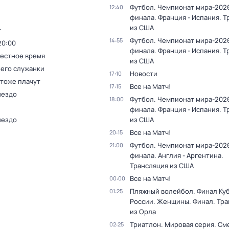
Футбол. Чемпионат мира-2026
12:40
финала. Франция - Испания. 
из США
т
Футбол. Чемпионат мира-2026
14:55
20:00
финала. Франция - Испания. 
Местное время
из США
 его служанки
Новости
17:10
 тоже плачут
Все на Матч!
17:15
нездо
Футбол. Чемпионат мира-2026
18:00
финала. Франция - Испания. 
нездо
из США
Все на Матч!
20:15
Футбол. Чемпионат мира-2026
21:00
финала. Англия - Аргентина.
Трансляция из США
Все на Матч!
00:00
Пляжный волейбол. Финал Ку
01:25
России. Женщины. Финал. Тр
из Орла
Триатлон. Мировая серия. С
02:25