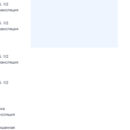
. 1/2
Трансляция
. 1/2
Трансляция
. 1/2
Трансляция
. 1/2
бка
ансляция
мешанная