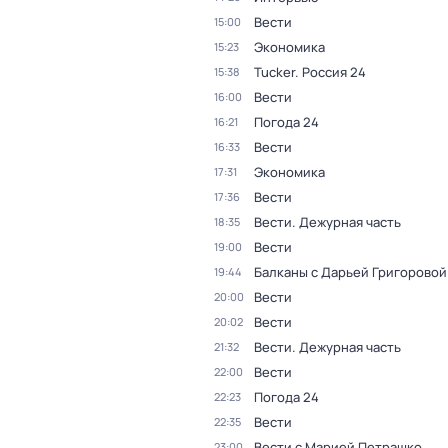
Вести
15:00
Экономика
15:23
Tucker. Россия 24
15:38
Вести
16:00
Погода 24
16:21
Вести
16:33
Экономика
17:31
Вести
17:36
Вести. Дежурная часть
18:35
Вести
19:00
Балканы с Дарьей Григоровой
19:44
Вести
20:00
Вести
20:02
Вести. Дежурная часть
21:32
Вести
22:00
Погода 24
22:23
Вести
22:35
Вести с Марией Петрашко
23:00