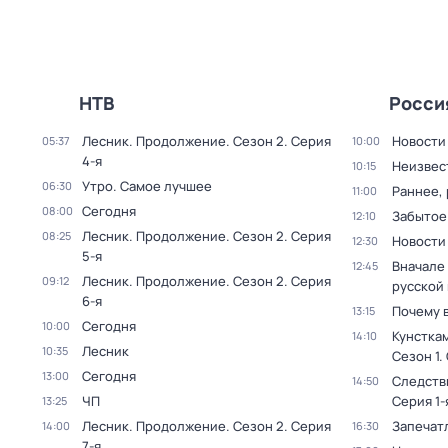
НТВ
Росси
Лесник. Продолжение
. Сезон 2
. Серия
Новости
05:37
10:00
4-я
Неизвес
10:15
Утро. Самое лучшее
06:30
Раннее, 
11:00
Сегодня
08:00
Забытое
12:10
Лесник. Продолжение
. Сезон 2
. Серия
08:25
Новости
12:30
5-я
Вначале 
12:45
Лесник. Продолжение
. Сезон 2
. Серия
09:12
русской
6-я
Почему 
13:15
Сегодня
10:00
Кунстка
14:10
Лесник
10:35
Сезон 1
.
Сегодня
13:00
Следств
14:50
ЧП
Серия 1-
13:25
Лесник. Продолжение
. Сезон 2
. Серия
Запечат
14:00
16:30
7-я