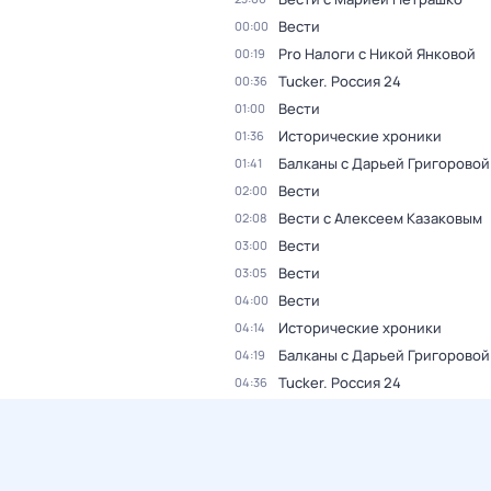
Вести
00:00
Pro Налоги с Никой Янковой
00:19
Tucker. Россия 24
00:36
Вести
01:00
Исторические хроники
01:36
Балканы с Дарьей Григоровой
01:41
Вести
02:00
Вести с Алексеем Казаковым
02:08
Вести
03:00
Вести
03:05
Вести
04:00
Исторические хроники
04:14
Балканы с Дарьей Григоровой
04:19
Tucker. Россия 24
04:36