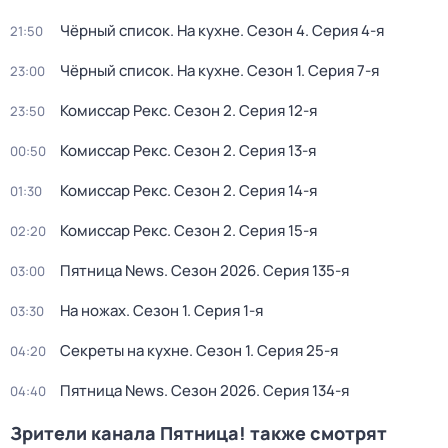
Чёрный список. На кухне
. Сезон 4
. Серия 4-я
21:50
Чёрный список. На кухне
. Сезон 1
. Серия 7-я
23:00
Комиссар Рекс
. Сезон 2
. Серия 12-я
23:50
Комиссар Рекс
. Сезон 2
. Серия 13-я
00:50
Комиссар Рекс
. Сезон 2
. Серия 14-я
01:30
Комиссар Рекс
. Сезон 2
. Серия 15-я
02:20
Пятница News
. Сезон 2026
. Серия 135-я
03:00
На ножах
. Сезон 1
. Серия 1-я
03:30
Секреты на кухне
. Сезон 1
. Серия 25-я
04:20
Пятница News
. Сезон 2026
. Серия 134-я
04:40
Зрители канала Пятница! также смотрят