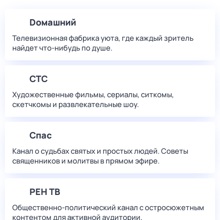
Dомашний
Телевизионная фабрика уюта, где каждый зритель
найдет что‑нибудь по душе.
СТС
Художественные фильмы, сериалы, ситкомы,
скетчкомы и развлекательные шоу.
Спас
Канал о судьбах святых и простых людей. Советы
священников и молитвы в прямом эфире.
РЕН ТВ
Общественно-политический канал с остросюжетным
контентом для активной аудитории.