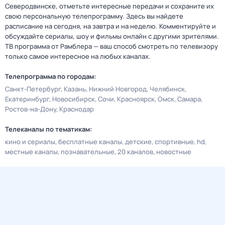
Северодвинске, отметьте интересные передачи и сохраните их
свою персональную телепрограмму. Здесь вы найдете
расписание на сегодня, на завтра и на неделю. Комментируйте и
обсуждайте сериалы, шоу и фильмы онлайн с другими зрителями.
ТВ программа от Рамблера — ваш способ смотреть по телевизору
только самое интересное на любых каналах.
Телепрограмма по городам:
Санкт-Петербург
Казань
Нижний Новгород
Челябинск
Екатеринбург
Новосибирск
Сочи
Красноярск
Омск
Самара
Ростов-на-Дону
Краснодар
Телеканалы по тематикам:
кино и сериалы
бесплатные каналы
детские
спортивные
hd
местные каналы
познавательные
20 каналов
новостные