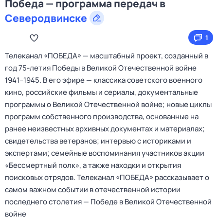
Победа — программа передач в
Северодвинске
1
Телеканал «ПОБЕДА» — масштабный проект, созданный в
год 75-летия Победы в Великой Отечественной войне
1941−1945. В его эфире — классика советского военного
кино, российские фильмы и сериалы, документальные
программы о Великой Отечественной войне; новые циклы
программ собственного производства, основанные на
ранее неизвестных архивных документах и материалах;
свидетельства ветеранов; интервью с историками и
экспертами; семейные воспоминания участников акции
«Бессмертный полк», а также находки и открытия
поисковых отрядов. Телеканал «ПОБЕДА» рассказывает о
самом важном событии в отечественной истории
последнего столетия — Победе в Великой Отечественной
войне