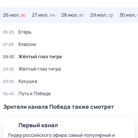
26 июл,
вс
27 июл,
пн
28 июл,
вт
29 июл,
ср
30 июл,
Егерь
05:25
Классик
07:05
Жёлтый глаз тигра
09:00
Жёлтый глаз тигра
20:00
Кукушка
03:00
Путь к Победе
04:45
Зрители канала Победа также смотрят
Первый канал
Лидер российского эфира, самый популярный и