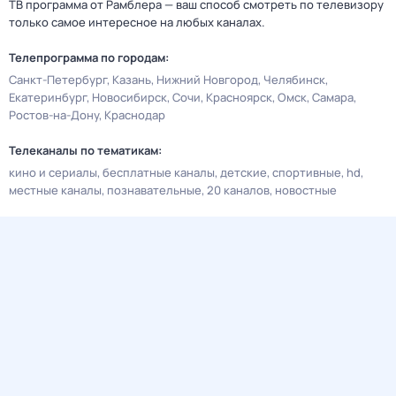
ТВ программа от Рамблера — ваш способ смотреть по телевизору
только самое интересное на любых каналах.
Телепрограмма по городам:
Санкт-Петербург
Казань
Нижний Новгород
Челябинск
Екатеринбург
Новосибирск
Сочи
Красноярск
Омск
Самара
Ростов-на-Дону
Краснодар
Телеканалы по тематикам:
кино и сериалы
бесплатные каналы
детские
спортивные
hd
местные каналы
познавательные
20 каналов
новостные