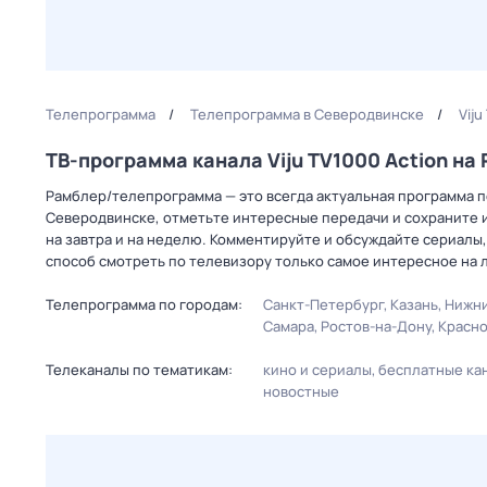
Телепрограмма
Телепрограмма в Северодвинске
Vij
ТВ-программа канала Viju TV1000 Action н
Рамблер/телепрограмма — это всегда актуальная программа пере
Северодвинске, отметьте интересные передачи и сохраните и
на завтра и на неделю. Комментируйте и обсуждайте сериалы,
способ смотреть по телевизору только самое интересное на 
Телепрограмма по городам:
Санкт-Петербург
Казань
Нижни
Самара
Ростов-на-Дону
Красн
Телеканалы по тематикам:
кино и сериалы
бесплатные ка
новостные