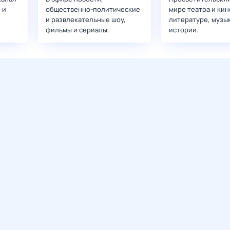
 и
общественно-политические
мире театра и кин
и развлекательные шоу,
литературе, музы
фильмы и сериалы.
истории.