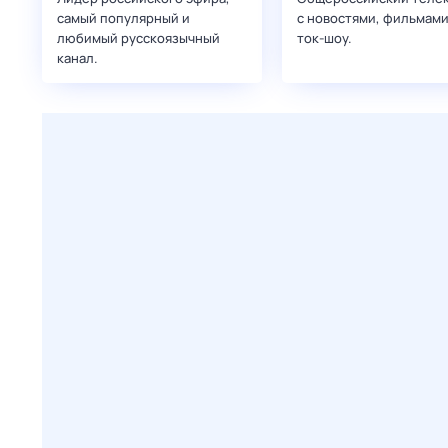
самый популярный и
с новостями, фильмами
любимый русскоязычный
ток-шоу.
канал.