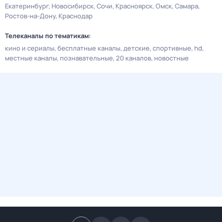
Екатеринбург
Новосибирск
Сочи
Красноярск
Омск
Самара
Ростов-на-Дону
Краснодар
Телеканалы по тематикам:
кино и сериалы
бесплатные каналы
детские
спортивные
hd
местные каналы
познавательные
20 каналов
новостные