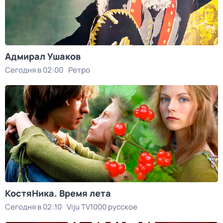
Адмирал Ушаков
Сегодня в 02:00
Ретро
КостяНика. Время лета
Сегодня в 02:10
Viju TV1000 русское