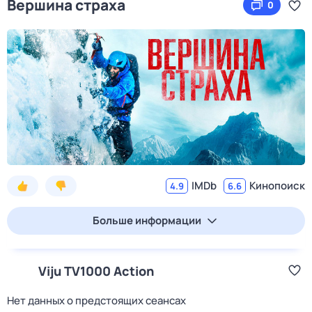
Вершина страха
0
IMDb
Кинопоиск
4.9
6.6
Больше информации
Viju TV1000 Action
Нет данных о предстоящих сеансах