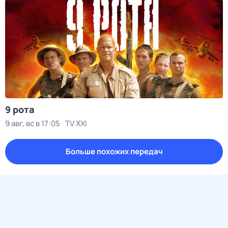
9 рота
9 авг, вс в 17:05
TV XXI
Больше похожих передач