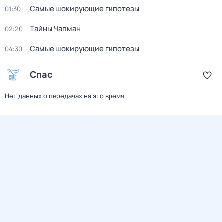
Самые шoкиpующие гипотезы
01:30
Тaйны Чапман
02:20
Самые шoкиpующие гипотезы
04:30
Спас
Нет данных о передачах на это время