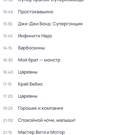
Простоквашино
10:45
Джи-Джи Бонд: Супергонщик
13:30
Инфинити Надо
13:45
Барбоскины
14:15
Мой брат — монстр
16:30
Царевны
16:40
Край Бебис
17:15
Царевны
17:20
Горошек и компания
19:25
Спокойной ночи, малыши!
21:00
Мастер Витя и Мотор
21:15