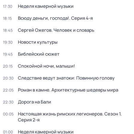
Неделя камерной музыки
17:30
Всюду деньги, господа!
. Серия 4-я
18:15
Сергей Ожегов. Человек и словарь
18:45
Новости культуры
19:30
Библейский сюжет
19:45
Спокойной ночи, малыши!
20:15
Следствие ведут знатоки: Повинную голову
20:30
Роман в камне. Архитектурные шедевры мира
22:05
Дорога на Бали
22:30
Настоящая жизнь римских легионеров
. Сезон 1
.
00:05
Серия 2-я
Неделя камерной музыки
01:00