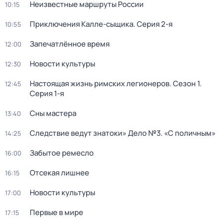
Неизвестные маршруты России
10:15
Приключения Калле-сыщика
. Серия 2-я
10:55
Запечатлённое время
12:00
Новости культуры
12:30
Настоящая жизнь римских легионеров
. Сезон 1
.
12:45
Серия 1-я
Сны мастера
13:40
Следствие ведут знатоки» Дело №3. «С поличным»
14:25
Забытое ремесло
16:00
Отсекая лишнее
16:15
Новости культуры
17:00
Первые в мире
17:15