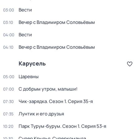
Вести
03:00
Вечер с Владимиром Соловьёвым
03:10
Вести
04:00
Вечер с Владимиром Соловьёвым
04:10
Карусель
Царевны
05:00
С добрым утром, малыши!
07:00
Чик-зарядка
. Сезон 1
. Серия 35-я
07:30
Лунтик и его друзья
07:35
Парк Турум-бурум
. Сезон 1
. Серия 53-я
10:20
Супер Крылья. Суперкоманда
10:30