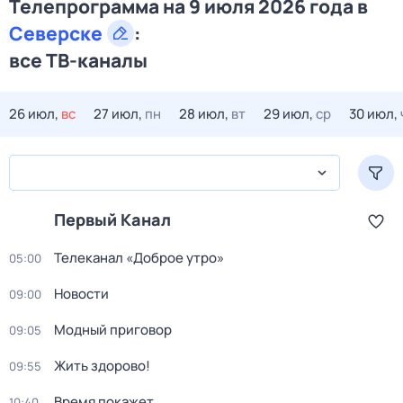
Телепрограмма на 9 июля 2026 года в
Северске
:
все ТВ-каналы
26 июл,
вс
27 июл,
пн
28 июл,
вт
29 июл,
ср
30 июл,
Первый Канал
Телеканал «Доброе утро»
05:00
Новости
09:00
Модный приговор
09:05
Жить здорово!
09:55
Время покажет
10:40