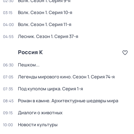
Волк
. Сезон 1
. Серия 9-я
02:30
Волк
. Сезон 1
. Серия 10-я
03:15
Волк
. Сезон 1
. Серия 11-я
04:00
Лесник
. Сезон 1
. Серия 37-я
04:55
Россия К
Пешком...
06:30
Легенды мирового кино
. Сезон 1
. Серия 74-я
07:05
Под куполом цирка
. Серия 1-я
07:35
Роман в камне. Архитектурные шедевры мира
08:45
Диалоги о животных
09:15
Новости культуры
10:00