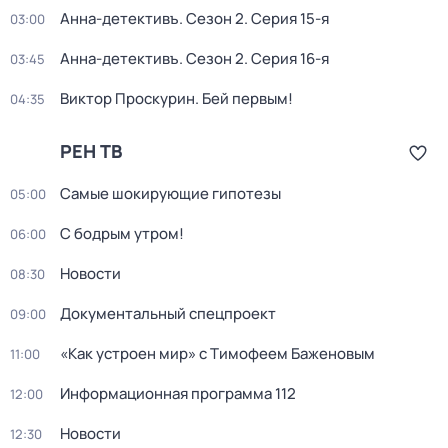
Анна-детективъ
. Сезон 2
. Серия 15-я
03:00
Анна-детективъ
. Сезон 2
. Серия 16-я
03:45
Виктор Проскурин. Бей первым!
04:35
РЕН ТВ
Самые шoкиpующие гипотезы
05:00
С бодрым утром!
06:00
Новости
08:30
Документальный спецпроект
09:00
«Как устроен мир» с Тимофеем Баженовым
11:00
Информационная программа 112
12:00
Новости
12:30