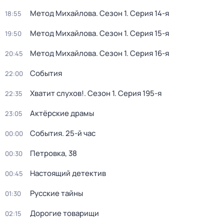
Метод Михайлова
. Сезон 1
. Серия 14-я
18:55
Метод Михайлова
. Сезон 1
. Серия 15-я
19:50
Метод Михайлова
. Сезон 1
. Серия 16-я
20:45
События
22:00
Хватит слухов!
. Сезон 1
. Серия 195-я
22:35
Актёрские драмы
23:05
События. 25-й час
00:00
Петровка, 38
00:30
Настоящий детектив
00:45
Русские тайны
01:30
Дорогие товарищи
02:15