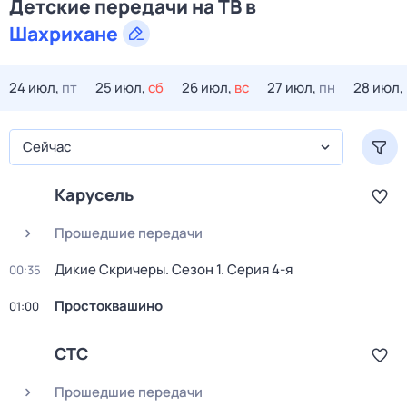
Детские передачи на ТВ в
Шахрихане
24 июл,
пт
25 июл,
сб
26 июл,
вс
27 июл,
пн
28 июл,
Сейчас
Карусель
Прошедшие передачи
Дикие Скричеры
. Сезон 1
. Серия 4-я
00:35
Простоквашино
01:00
СТС
Прошедшие передачи