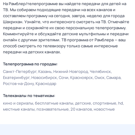
На Рамблер/телепрограмме вы найдете передачи для детей на
ТВ. Мы собираем подходящие передачи на всех каналов и
составляем программу на сегодня, завтра, неделю для города
Шахрихан. Узнайте, что интересного смотреть на ТВ. Отмечайте
передачи и сохраняйте их свою персональную телепрограмму.
Комментируйте и обсуждайте детские мультфильмы и передачи
онлайн с другими зрителями. ТВ программа от Рамблера — ваш
способ смотреть по телевизору только самые интересные
передачи на детских каналах.
Телепрограмма по городам:
Санкт-Петербург
Казань
Нижний Новгород
Челябинск
Екатеринбург
Новосибирск
Сочи
Красноярск
Омск
Самара
Ростов-на-Дону
Краснодар
Телеканалы по тематикам:
кино и сериалы
бесплатные каналы
детские
спортивные
hd
местные каналы
познавательные
20 каналов
новостные