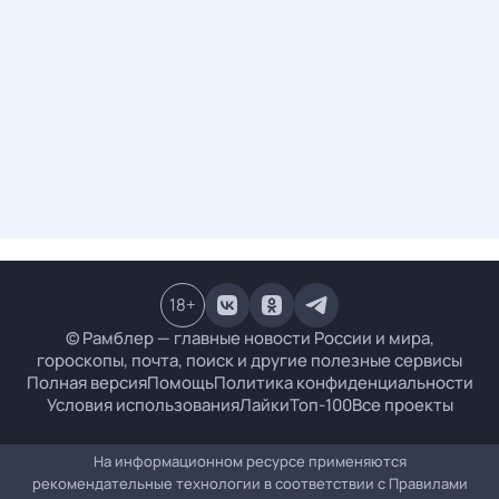
18
+
© Рамблер — главные новости России и мира,
гороскопы, почта, поиск и другие полезные сервисы
Полная версия
Помощь
Политика конфиденциальности
Условия использования
Лайки
Топ-100
Все проекты
На информационном ресурсе применяются
рекомендательные технологии в соответствии с
Правилами