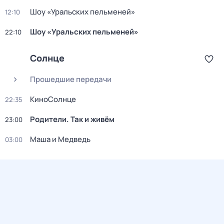
Шоy «Уральских пeльменей»
12:10
Шоy «Уральских пeльменей»
22:10
Солнце
Прошедшие передачи
КиноСолнце
22:35
Родители. Так и живём
23:00
Маша и Медведь
03:00