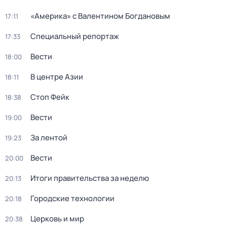
«Америка» с Валентином Богдановым
17:11
Специальный репортаж
17:33
Вести
18:00
В центре Азии
18:11
Стоп Фейк
18:38
Вести
19:00
За лентой
19:23
Вести
20:00
Итоги правительства за неделю
20:13
Городские технологии
20:18
Церковь и мир
20:38