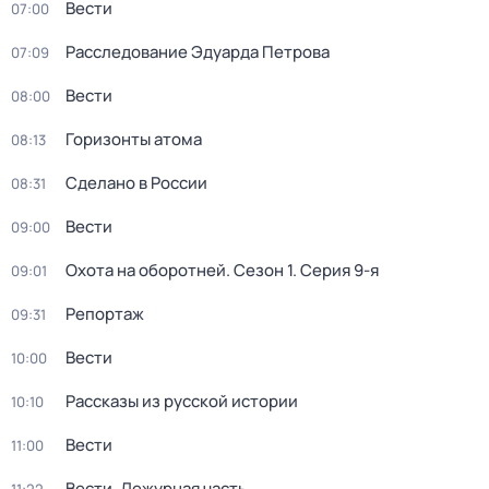
Вести
07:00
Расследование Эдуарда Петрова
07:09
Вести
08:00
Горизонты атома
08:13
Сделано в России
08:31
Вести
09:00
Охота на оборотней
. Сезон 1
. Серия 9-я
09:01
Репортаж
09:31
Вести
10:00
Рассказы из русской истории
10:10
Вести
11:00
Вести. Дежурная часть