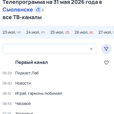
Телепрограмма на 31 мая 2026 года в
Смоленске
:
все ТВ-каналы
23 июл,
чт
24 июл,
пт
25 июл,
сб
26 июл,
вс
27 июл,
Первый канал
Подкаст.Лаб
05:20
Новости
06:00
Играй, гармонь любимая!
06:10
Часовой
06:55
Здоровье
07:25