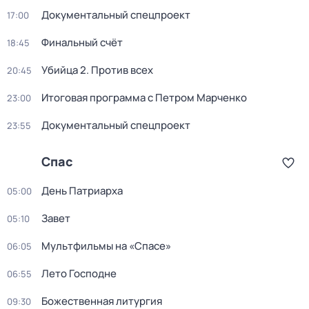
Документальный спецпроект
17:00
Финальный счёт
18:45
Убийца 2. Против всех
20:45
Итогoвая программа с Петрoм Марченко
23:00
Документальный спецпроект
23:55
Спас
День Патриарха
05:00
Завет
05:10
Мультфильмы нa «Спаcе»
06:05
Лето Господне
06:55
Божественная литургия
09:30