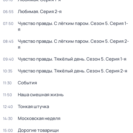
Любимая
. Серия 2-я
06:55
Чувство правды. С лёгким паром
. Сезон 5
. Серия 1-
07:50
я
Чувство правды. С лёгким паром
. Сезон 5
. Серия 2-
08:45
я
Чувство правды. Тяжёлый день
. Сезон 5
. Серия 1-я
09:40
Чувство правды. Тяжёлый день
. Сезон 5
. Серия 2-я
10:35
События
11:30
Наша смешная жизнь
11:50
Тонкая штучка
12:40
Московская неделя
14:30
Дорогие товарищи
15:00