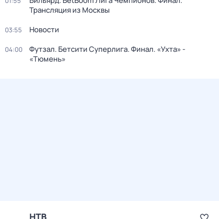
Бильярд. BetBoom Лига Чемпионов. Финал.
01:55
Трансляция из Москвы
Новости
03:55
Футзал. Бетсити Суперлига. Финал. «Ухта» -
04:00
«Тюмень»
НТВ