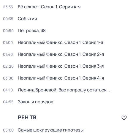
Её секрет
. Сезон 1
. Серия 4-я
23:35
События
00:35
Петровка, 38
00:50
Неопалимый Феникс
. Сезон 1
. Серия 1-я
01:00
Неопалимый Феникс
. Сезон 1
. Серия 2-я
01:40
Неопалимый Феникс
. Сезон 1
. Серия 3-я
02:20
Неопалимый Феникс
. Сезон 1
. Серия 4-я
03:00
Леонид Броневой. Вас попрошу остаться...
04:10
Закон и порядок
04:55
РЕН ТВ
Самые шoкиpующие гипотезы
05:00