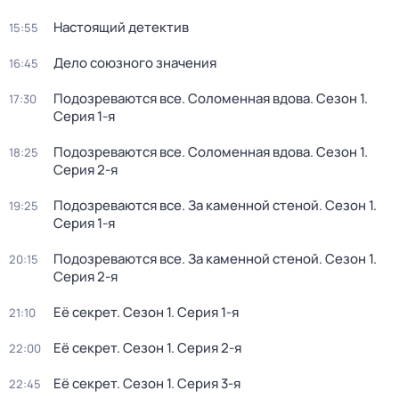
Настоящий детектив
15:55
Дело союзного значения
16:45
Подозреваются все. Соломенная вдова
. Сезон 1
.
17:30
Серия 1-я
Подозреваются все. Соломенная вдова
. Сезон 1
.
18:25
Серия 2-я
Подозреваются все. За каменной стеной
. Сезон 1
.
19:25
Серия 1-я
Подозреваются все. За каменной стеной
. Сезон 1
.
20:15
Серия 2-я
Её секрет
. Сезон 1
. Серия 1-я
21:10
Её секрет
. Сезон 1
. Серия 2-я
22:00
Её секрет
. Сезон 1
. Серия 3-я
22:45