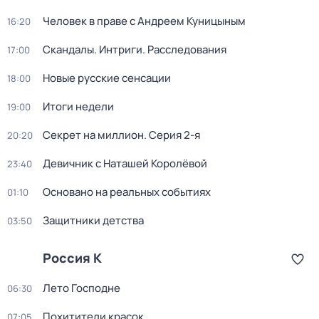
Человек в праве с Андреем Куницыным
16:20
Скандалы. Интриги. Расследования
17:00
Новые русские сенсации
18:00
Итоги недели
19:00
Секрет на миллион
. Серия 2-я
20:20
Девичник с Наташей Королёвой
23:40
Основано на реальных событиях
01:10
Защитники детства
03:50
Россия К
Лето Господне
06:30
Похитители красок
07:05