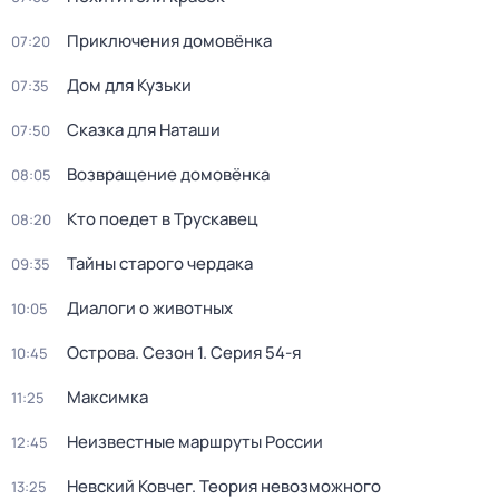
Приключения домовёнка
07:20
Дом для Кузьки
07:35
Сказка для Наташи
07:50
Возвращение домовёнка
08:05
Кто поедет в Трускавец
08:20
Тайны старого чердака
09:35
Диалоги о животных
10:05
Острова
. Сезон 1
. Серия 54-я
10:45
Максимка
11:25
Неизвестные маршруты России
12:45
Невский Ковчег. Теория невозможного
13:25