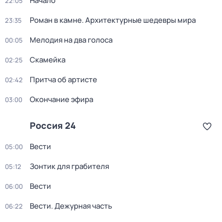
Начало
22:05
Роман в камне. Архитектурные шедевры мира
23:35
Мелодия на два голоса
00:05
Скамейка
02:25
Притча об артисте
02:42
Окончание эфира
03:00
Россия 24
Вести
05:00
Зонтик для грабителя
05:12
Вести
06:00
Вести. Дежурная часть
06:22