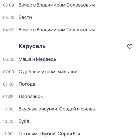
Вечер с Владимиром Соловьёвым
03:09
Вести
04:00
Вечер с Владимиром Соловьёвым
04:09
Карусель
Маша и Медведь
05:00
С добрым утром, малыши!
07:00
Погода
07:30
Лапозавры
07:35
Вкусные рисунки. Создай и съешь
10:00
Буба
10:20
Готовим с Бубой
. Серия 5-я
11:00