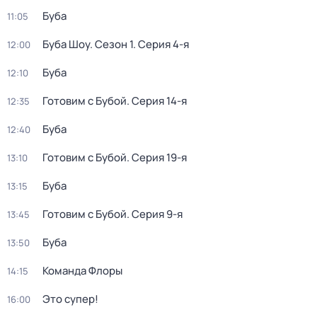
Буба
11:05
Буба Шоу
. Сезон 1
. Серия 4-я
12:00
Буба
12:10
Готовим с Бубой
. Серия 14-я
12:35
Буба
12:40
Готовим с Бубой
. Серия 19-я
13:10
Буба
13:15
Готовим с Бубой
. Серия 9-я
13:45
Буба
13:50
Команда Флоры
14:15
Это супер!
16:00