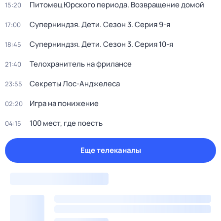
Питомец Юрского периода. Возвращение домой
15:20
Суперниндзя. Дети
. Сезон 3
. Серия 9-я
17:00
Суперниндзя. Дети
. Сезон 3
. Серия 10-я
18:45
Телохранитель на фрилансе
21:40
Секреты Лос-Анджелеса
23:55
Игра на понижение
02:20
100 мест, где поесть
04:15
Еще телеканалы