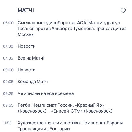
МАТЧ!
Смешанные единоборства. ACA. Магомедрасул
06:00
Гасанов против Альберта Туменова. Трансляция из
Москвы
Новости
07:00
Все на Матч!
07:05
Новости
09:00
Команда Матч
09:05
Чемпионы на все времена
09:25
Регби. Чемпионат России. «Красный Яр»
09:55
(Красноярск) – «Енисей-СТМ» (Красноярск)
Художественная гимнастика. Чемпионат Европы.
11:55
Трансляция из Болгарии