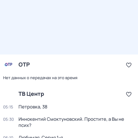
ОТР
Нет данных о передачах на это время
ТВ Центр
Петровка, 38
05:15
Иннокентий Смоктуновский. Простите, а Вы не
05:30
псих?
Любимая
. Серия 1-я
06:10