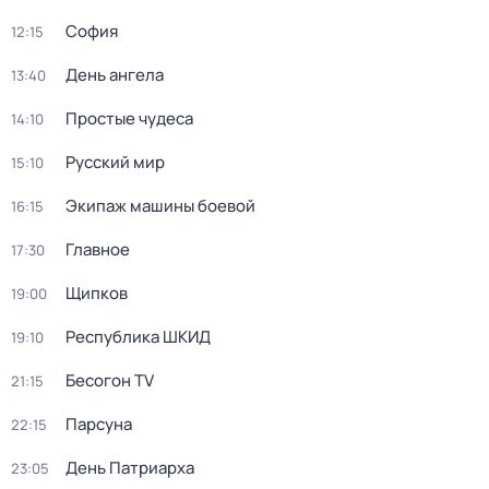
София
12:15
День ангела
13:40
Простые чудеca
14:10
Русский мир
15:10
Экипаж машины боевой
16:15
Главное
17:30
Щипков
19:00
Республика ШКИД
19:10
Бесогон TV
21:15
Парсуна
22:15
День Патриарха
23:05