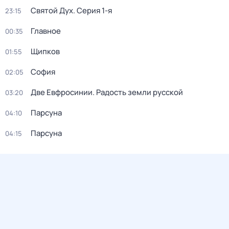
Святой Дух
. Серия 1-я
23:15
Главное
00:35
Щипков
01:55
София
02:05
Две Евфросинии. Радость земли русской
03:20
Парсуна
04:10
Парсуна
04:15