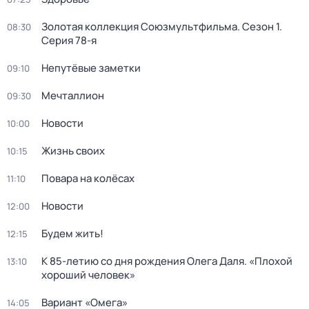
Золотая коллекция Союзмультфильма
. Сезон 1
.
08:30
Серия 78-я
Непутёвые заметки
09:10
Мечталлион
09:30
Новости
10:00
Жизнь своих
10:15
Повара на колёсах
11:10
Новости
12:00
Будем жить!
12:15
К 85-летию со дня рождения Олега Даля. «Плохой
13:10
хороший человек»
Вариант «Омега»
14:05