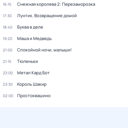
Снежная королева 2: Перезаморозка
16:15
Лунтик. Возвращение домой
17:30
Буква в деле
18:40
Маша и Медведь
19:20
Спокойной ночи, малыши!
21:00
Тюленьки
21:15
Метал Кард Бот
23:00
Король Шакир
23:30
Простоквашино
02:00