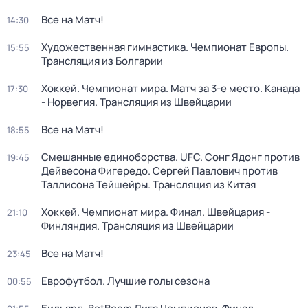
Все на Матч!
14:30
Художественная гимнастика. Чемпионат Европы.
15:55
Трансляция из Болгарии
Хоккей. Чемпионат мира. Матч за 3-е место. Канада
17:30
- Норвегия. Трансляция из Швейцарии
Все на Матч!
18:55
Смешанные единоборства. UFC. Сонг Ядонг против
19:45
Дейвесона Фигередо. Сергей Павлович против
Таллисона Тейшейры. Трансляция из Китая
Хоккей. Чемпионат мира. Финал. Швейцария -
21:10
Финляндия. Трансляция из Швейцарии
Все на Матч!
23:45
Еврофутбол. Лучшие голы сезона
00:55