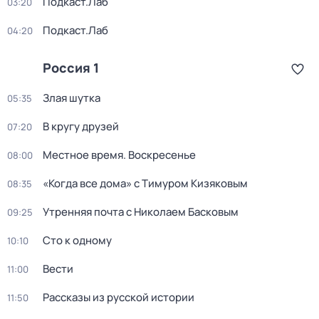
Подкаст.Лаб
03:20
Подкаст.Лаб
04:20
Россия 1
Злая шутка
05:35
В кругу друзей
07:20
Местное время. Воскресенье
08:00
«Когда все дома» с Тимуром Кизяковым
08:35
Утренняя почта с Николаем Басковым
09:25
Сто к одному
10:10
Вести
11:00
Рассказы из русской истории
11:50