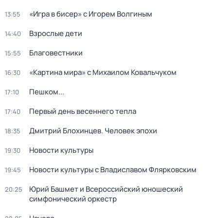
«Игра в бисер» с Игорем Волгиным
13:55
Взрослые дети
14:40
Благовестники
15:55
«Картина мира» с Михаилом Ковальчуком
16:30
Пешком...
17:10
Первый день весеннего тепла
17:40
Дмитрий Блохинцев. Человек эпохи
18:35
Новости культуры
19:30
Новости культуры с Владиславом Флярковским
19:45
Юрий Башмет и Всероссийский юношеский
20:25
симфонический оркестр