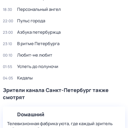
Персональный ангел
18:30
Пульс города
22:00
Азбука петербуржца
23:00
В ритме Петербурга
23:10
Любит-не любит
00:10
Успеть до полуночи
01:55
Кидалы
04:05
Зрители канала Санкт-Петербург также
смотрят
Dомашний
Телевизионная фабрика уюта, где каждый зритель