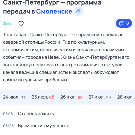
Санкт-Петербург — программа
передач в
Смоленске
0
Телеканал «Санкт‑Петербург» — городской телеканал
северной столицы России. Гид по культурным,
экономическим, политическим и социально‑значимым
событиям города на Неве. Жизнь Санкт‑Петербурга и его
жителей круглосуточно в центре внимания, а в студии
канала ведущие специалисты и эксперты обсуждают
самые актуальные проблемы
24 июл,
пт
25 июл,
сб
26 июл,
вс
27 июл,
пн
28 июл,
Степень защиты
05:15
Бременские музыканты
05:25