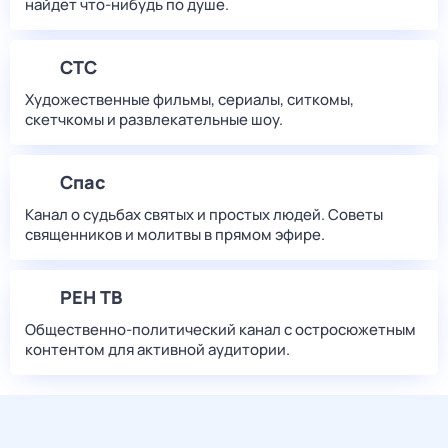
найдет что‑нибудь по душе.
СТС
Художественные фильмы, сериалы, ситкомы,
скетчкомы и развлекательные шоу.
Спас
Канал о судьбах святых и простых людей. Советы
священников и молитвы в прямом эфире.
РЕН ТВ
Общественно-политический канал с остросюжетным
контентом для активной аудитории.