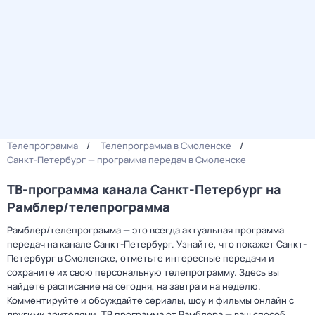
Телепрограмма
Телепрограмма в Смоленске
Санкт-Петербург — программа передач в Смоленске
ТВ-программа канала Санкт-Петербург на
Рамблер/телепрограмма
Рамблер/телепрограмма — это всегда актуальная программа
передач на канале Санкт-Петербург. Узнайте, что покажет Санкт-
Петербург в Смоленске, отметьте интересные передачи и
сохраните их свою персональную телепрограмму. Здесь вы
найдете расписание на сегодня, на завтра и на неделю.
Комментируйте и обсуждайте сериалы, шоу и фильмы онлайн с
другими зрителями. ТВ программа от Рамблера — ваш способ