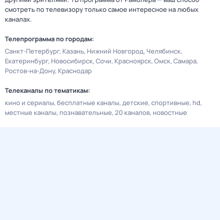
смотреть по телевизору только самое интересное на любых
каналах.
Телепрограмма по городам:
Санкт-Петербург
Казань
Нижний Новгород
Челябинск
Екатеринбург
Новосибирск
Сочи
Красноярск
Омск
Самара
Ростов-на-Дону
Краснодар
Телеканалы по тематикам:
кино и сериалы
бесплатные каналы
детские
спортивные
hd
местные каналы
познавательные
20 каналов
новостные