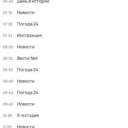
День в истории
06:40
Новости
07:18
Погода 24
07:32
Инструкция
07:51
Новости
08:00
Вести.Net
08:32
Погода 24
08:53
Новости
09:00
Погода 24
09:42
Новости
09:45
5-я студия
10:38
Новости
11:00