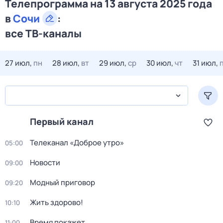
Телепрограмма на 13 августа 2025 года
в
Сочи
:
все ТВ-каналы
27 июл,
пн
28 июл,
вт
29 июл,
ср
30 июл,
чт
31 июл,
Первый канал
Телеканал «Доброе утро»
05:00
Новости
09:00
Модный приговор
09:20
Жить здорово!
10:10
Время покажет
11:00