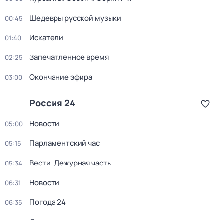
Шедевры русской музыки
00:45
Искатели
01:40
Запечатлённое время
02:25
Окончание эфира
03:00
Россия 24
Новости
05:00
Парламентский час
05:15
Вести. Дежурная часть
05:34
Новости
06:31
Погода 24
06:35