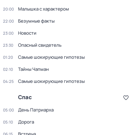
Малышка с характером
20:00
Безумные факты
22:00
Новости
23:00
Опасный свидетель
23:30
Самые шокирующие гипотезы
01:20
Тайны Чапман
02:10
Самые шокирующие гипотезы
04:25
Спас
День Патриарха
05:00
Дорога
05:10
Встреча
06:15