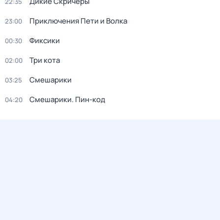
Дикие Скричеры
22:35
Приключения Пети и Волка
23:00
Фиксики
00:30
Три кота
02:00
Смешарики
03:25
Смешарики. Пин-код
04:20