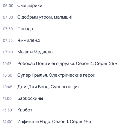
Смешарики
06:00
С добрым утром, малыши!
07:00
Погода
07:30
Яммиленд
07:35
Маша и Медведь
07:40
Робокар Поли и его друзья
. Сезон 4
. Серия 25-я
10:15
Супер Крылья. Электрические герои
10:30
Джи-Джи Бонд: Супергонщик
10:45
Барбоскины
11:00
Карбот
13:30
Инфинити Надо
. Сезон 1
. Серия 9-я
14:00