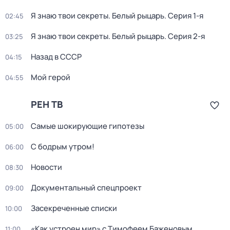
Я знаю твои секреты. Белый рыцарь
. Серия 1-я
02:45
Я знаю твои секреты. Белый рыцарь
. Серия 2-я
03:25
Назад в СССР
04:15
Мой герой
04:55
РЕН ТВ
Самые шокирующие гипотезы
05:00
С бодрым утром!
06:00
Новости
08:30
Документальный спецпроект
09:00
Засекреченные списки
10:00
«Как устроен мир» с Тимофеем Баженовым
11:00