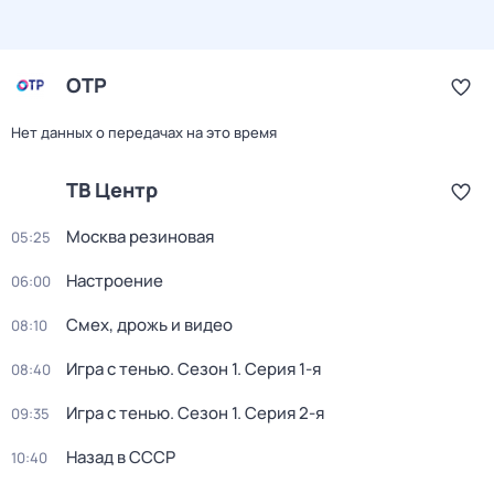
ОТР
Нет данных о передачах на это время
ТВ Центр
Москва резиновая
05:25
Настроение
06:00
Смех, дрожь и видео
08:10
Игра с тенью
. Сезон 1
. Серия 1-я
08:40
Игра с тенью
. Сезон 1
. Серия 2-я
09:35
Назад в СССР
10:40