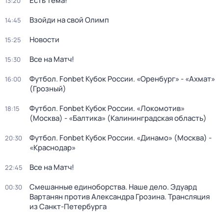
Есть тема!
13:20
Взойди на свой Олимп
14:45
Новости
15:25
Все на Матч!
15:30
Футбол. Fonbet Кубок России. «Оренбург» - «Ахмат»
16:00
(Грозный)
Футбол. Fonbet Кубок России. «Локомотив»
18:15
(Москва) - «Балтика» (Калининградская область)
Футбол. Fonbet Кубок России. «Динамо» (Москва) -
20:30
«Краснодар»
Все на Матч!
22:45
Смешанные единоборства. Наше дело. Эдуард
00:30
Вартанян против Александра Грозина. Трансляция
из Санкт-Петербурга