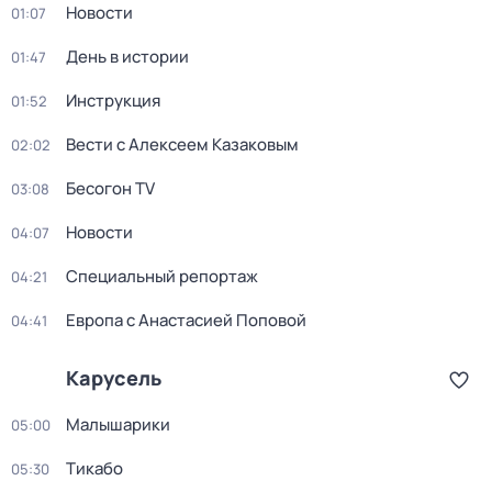
Новости
01:07
День в истории
01:47
Инструкция
01:52
Вести с Алексеем Казаковым
02:02
Бесогон TV
03:08
Новости
04:07
Специальный репортаж
04:21
Европа с Анастасией Поповой
04:41
Карусель
Малышарики
05:00
Тикабо
05:30