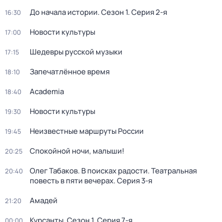
До начала истории
. Сезон 1
. Серия 2-я
16:30
Новости культуры
17:00
Шедевры русской музыки
17:15
Запечатлённое время
18:10
Academia
18:40
Новости культуры
19:30
Неизвестные маршруты России
19:45
Спокойной ночи, малыши!
20:25
Олег Табаков. В поисках радости. Театральная
20:40
повесть в пяти вечерах
. Серия 3-я
Амадей
21:20
Курсанты
. Сезон 1
. Серия 7-я
00:00