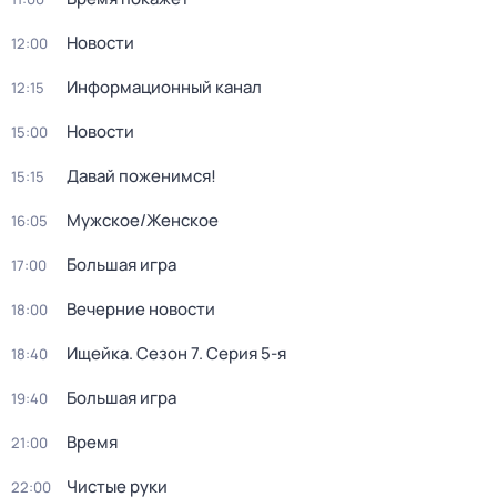
Новости
12:00
Информационный канал
12:15
Новости
15:00
Давай поженимся!
15:15
Мужское/Женское
16:05
Большая игра
17:00
Вечерние новости
18:00
Ищейка
. Сезон 7
. Серия 5-я
18:40
Большая игра
19:40
Время
21:00
Чистые руки
22:00