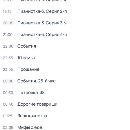
Пианистка-3
. Серия 2-я
19:15
Пианистка-3
. Серия 3-я
20:05
Пианистка-3
. Серия 4-я
21:00
События
22:00
10 самых
22:35
Прощание
23:05
События. 25-й час
00:00
Петровка, 38
00:30
Дорогие товарищи
00:40
Знак качества
01:25
Мифы о еде
02:05