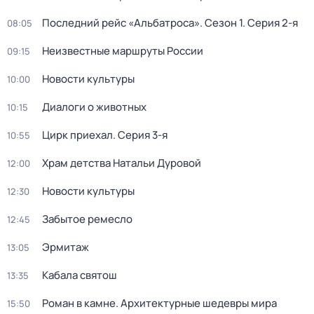
Последний рейс «Альбатроса»
. Сезон 1
. Серия 2-я
08:05
Неизвестные маршруты России
09:15
Новости культуры
10:00
Диалоги о животных
10:15
Цирк приехал
. Серия 3-я
10:55
Храм детства Натальи Дуровой
12:00
Новости культуры
12:30
Забытое ремесло
12:45
Эрмитаж
13:05
Кабала святош
13:35
Роман в камне. Архитектурные шедевры мира
15:50