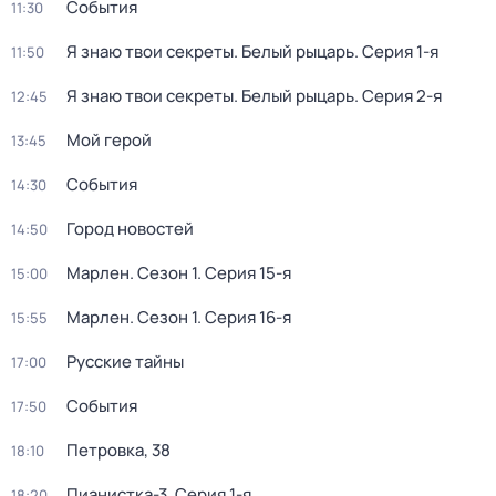
События
11:30
Я знаю твои секреты. Белый рыцарь
. Серия 1-я
11:50
Я знаю твои секреты. Белый рыцарь
. Серия 2-я
12:45
Мой герой
13:45
События
14:30
Город новостей
14:50
Марлен
. Сезон 1
. Серия 15-я
15:00
Марлен
. Сезон 1
. Серия 16-я
15:55
Русские тайны
17:00
События
17:50
Петровка, 38
18:10
Пианистка-3
. Серия 1-я
18:20