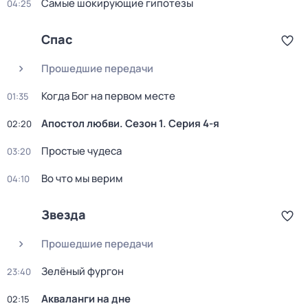
Самые шoкиpующие гипотезы
04:25
Спас
Прошедшие передачи
Когда Бог на первом месте
01:35
Апостол любви
. Сезон 1
. Серия 4-я
02:20
Простые чудеса
03:20
Во что мы верим
04:10
Звезда
Прошедшие передачи
Зелёный фургон
23:40
Акваланги на дне
02:15