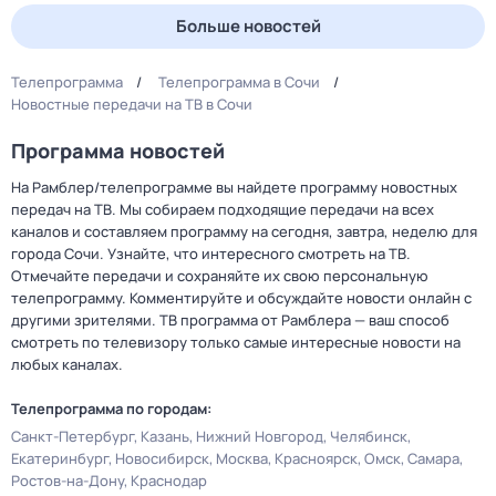
Больше новостей
Телепрограмма
Телепрограмма в Сочи
Новостные передачи на ТВ в Сочи
Программа новостей
На Рамблер/телепрограмме вы найдете программу новостных
передач на ТВ. Мы собираем подходящие передачи на всех
каналов и составляем программу на сегодня, завтра, неделю для
города Сочи. Узнайте, что интересного смотреть на ТВ.
Отмечайте передачи и сохраняйте их свою персональную
телепрограмму. Комментируйте и обсуждайте новости онлайн с
другими зрителями. ТВ программа от Рамблера — ваш способ
смотреть по телевизору только самые интересные новости на
любых каналах.
Телепрограмма по городам:
Санкт-Петербург
Казань
Нижний Новгород
Челябинск
Екатеринбург
Новосибирск
Москва
Красноярск
Омск
Самара
Ростов-на-Дону
Краснодар