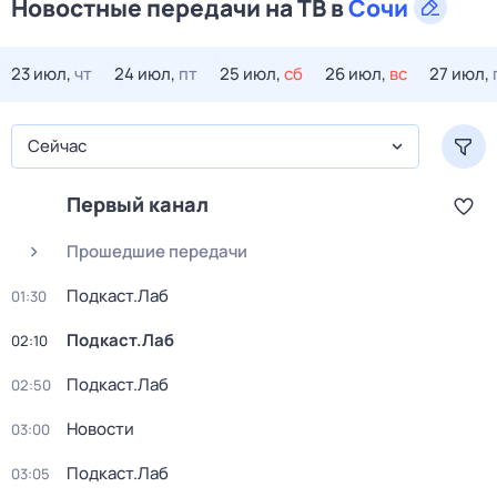
Новостные передачи на ТВ в
Сочи
23 июл,
чт
24 июл,
пт
25 июл,
сб
26 июл,
вс
27 июл,
Сейчас
Первый канал
Прошедшие передачи
Подкаст.Лаб
01:30
Подкаст.Лаб
02:10
Подкаст.Лаб
02:50
Новости
03:00
Подкаст.Лаб
03:05