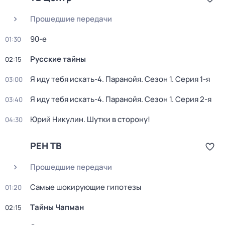
Прошедшие передачи
90-е
01:30
Русские тайны
02:15
Я иду тебя искать-4. Паранойя
. Сезон 1
. Серия 1-я
03:00
Я иду тебя искать-4. Паранойя
. Сезон 1
. Серия 2-я
03:40
Юрий Никулин. Шутки в сторону!
04:30
РЕН ТВ
Прошедшие передачи
Самые шoкиpующие гипотезы
01:20
Тaйны Чапман
02:15