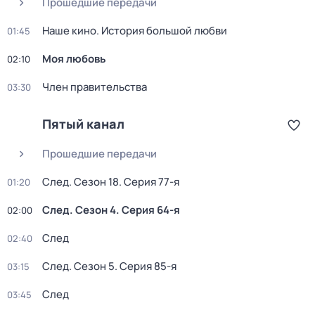
Прошедшие передачи
Нaше кинo. История большой любви
01:45
Моя любовь
02:10
Член правительства
03:30
Пятый канал
Прошедшие передачи
След
. Сезон 18
. Серия 77-я
01:20
След
. Сезон 4
. Серия 64-я
02:00
След
02:40
След
. Сезон 5
. Серия 85-я
03:15
След
03:45