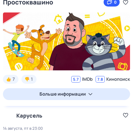
Простоквашино
0
7
1
IMDb
Кинопоиск
5.7
7.8
Больше информации
Карусель
14 августа, пт в 23:00