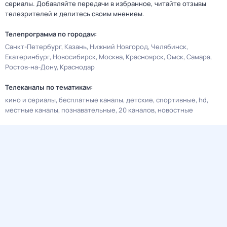
сериалы. Добавляйте передачи в избранное, читайте отзывы
телезрителей и делитесь своим мнением.
Телепрограмма по городам:
Санкт-Петербург
Казань
Нижний Новгород
Челябинск
Екатеринбург
Новосибирск
Москва
Красноярск
Омск
Самара
Ростов-на-Дону
Краснодар
Телеканалы по тематикам:
кино и сериалы
бесплатные каналы
детские
спортивные
hd
местные каналы
познавательные
20 каналов
новостные