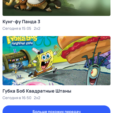
Кунг-фу Панда 3
Сегодня в 15:05
2x2
Губка Боб Квадратные Штаны
Сегодня в 16:50
2x2
Больше похожих передач