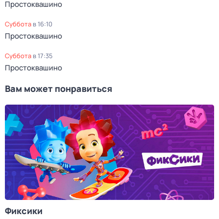
Простоквашино
суббота
в
16:10
Простоквашино
суббота
в
17:35
Простоквашино
Вам может понравиться
Фиксики