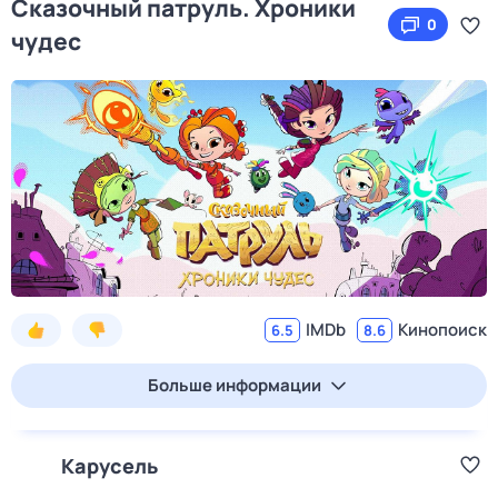
Сказочный патруль. Хроники
0
чудес
IMDb
Кинопоиск
6.5
8.6
Больше информации
Карусель