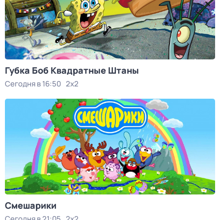
Губка Боб Квадратные Штаны
Сегодня в 16:50
2x2
Смешарики
Сегодня в 21:05
2x2