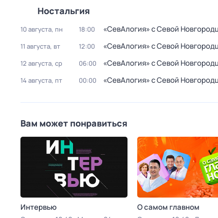
Ностальгия
«СевАлогия» с Севой Новгород
10 августа, пн
18:00
«СевАлогия» с Севой Новгород
11 августа, вт
12:00
«СевАлогия» с Севой Новгород
12 августа, ср
06:00
«СевАлогия» с Севой Новгород
14 августа, пт
00:00
Вам может понравиться
Интервью
О самом главном