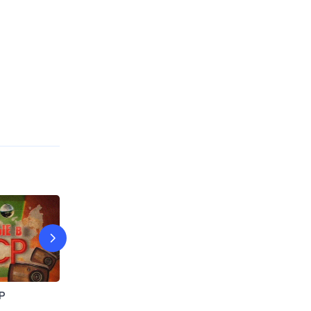
Р
Сто вопросов к взрослому
Интервью 36