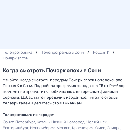
Телепрограмма
Телепрограмма в Сочи
Россия К
Почерк эпохи
Когда смотреть Почерк эпохи в Сочи
Узнайте, когда смотреть передачу Почерк эпохи на телеканале
Россия К в Сочи. Подробная программа передач на ТВ от Рамблер
поможет не пропустить любимые шоу, интересные фильмы и
сериалы. Добавляйте передачи в избранное, читайте отзывы
телезрителей и делитесь своим мнением.
Телепрограмма по городам:
Санкт-Петербург
Казань
Нижний Новгород
Челябинск
Екатеринбург
Новосибирск
Москва
Красноярск
Омск
Самара