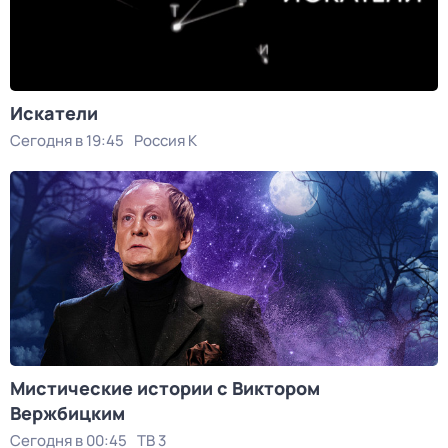
Искатели
Сегодня в 19:45
Россия К
Мистические истории с Виктoром
Bержбицким
Сегодня в 00:45
ТВ 3