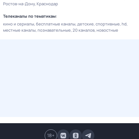
Ростов-на-Дону
Краснодар
Телеканалы по тематикам:
кино и сериалы
бесплатные каналы
детские
спортивные
hd
местные каналы
познавательные
20 каналов
новостные
18
+