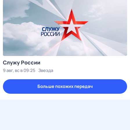
Служу Рoсcии
9 авг, вс в 09:25
Звезда
Больше похожих передач