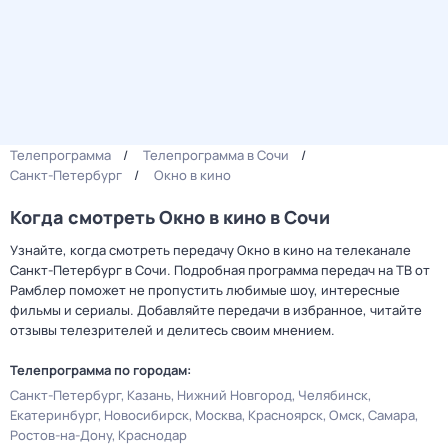
Телепрограмма
Телепрограмма в Сочи
Санкт-Петербург
Окно в кино
Когда смотреть Окно в кино в Сочи
Узнайте, когда смотреть передачу Окно в кино на телеканале
Санкт-Петербург в Сочи. Подробная программа передач на ТВ от
Рамблер поможет не пропустить любимые шоу, интересные
фильмы и сериалы. Добавляйте передачи в избранное, читайте
отзывы телезрителей и делитесь своим мнением.
Телепрограмма по городам:
Санкт-Петербург
Казань
Нижний Новгород
Челябинск
Екатеринбург
Новосибирск
Москва
Красноярск
Омск
Самара
Ростов-на-Дону
Краснодар