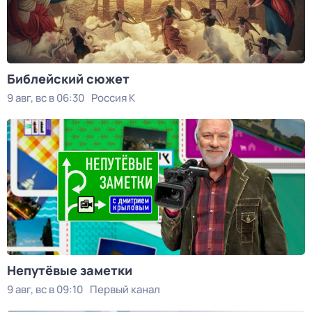
Библейский сюжет
9 авг, вс в 06:30
Россия К
Непутёвые заметки
9 авг, вс в 09:10
Первый канал