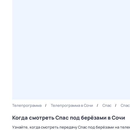
Телепрограмма
Телепрограмма в Сочи
Спас
Спас
Когда смотреть Спас под берёзами в Сочи
Узнайте, когда смотреть передачу Спас под берёзами на теле