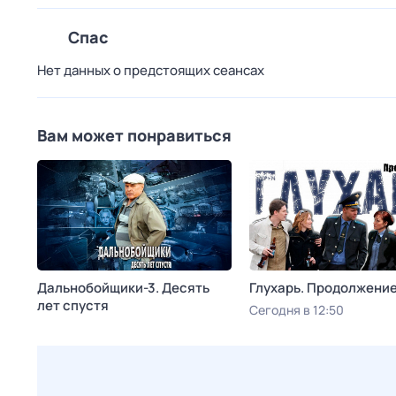
Спас
Нет данных о предстоящих сеансах
Вам может понравиться
Дальнобойщики-3. Десять
Глухарь. Продолжени
лет спустя
Сегодня в 12:50
Сегодня в 12:20
Дом кино
Русский Детектив