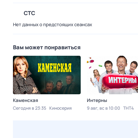
СТС
Нет данных о предстоящих сеансах
Вам может понравиться
Каменская
Интерны
Сегодня в 23:35
Киносерия
9 авг, вс в 10:00
ТНТ4