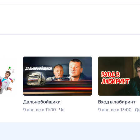
Дальнобойщики
Вход в лабиринт
9 авг, вс в 11:00
Че
9 авг, вс в 13:00
До