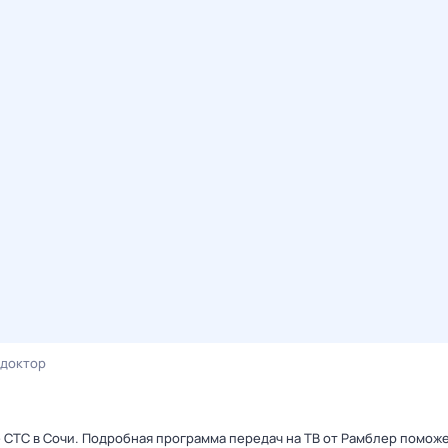
-доктор
 СТС в Сочи. Подробная программа передач на ТВ от Рамблер поможе