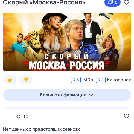
Скорый «Москва-Россия»
0
IMDb
Кинопоиск
3.3
3.8
Больше информации
СТС
Нет данных о предстоящих сеансах