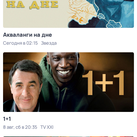
Акваланги на дне
Сегодня в 02:15
Звезда
1+1
8 авг, сб в 20:35
TV XXI