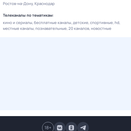
Ростов-на-Дону
Краснодар
Телеканалы по тематикам:
кино и сериалы
бесплатные каналы
детские
спортивные
hd
местные каналы
познавательные
20 каналов
новостные
18
+