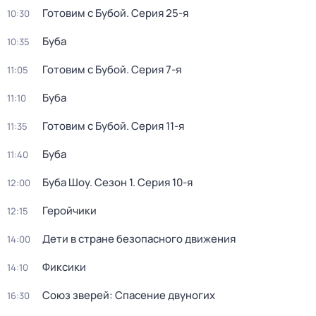
Готовим с Бубой
. Серия 25-я
10:30
Буба
10:35
Готовим с Бубой
. Серия 7-я
11:05
Буба
11:10
Готовим с Бубой
. Серия 11-я
11:35
Буба
11:40
Буба Шоу
. Сезон 1
. Серия 10-я
12:00
Геройчики
12:15
Дети в стране безопасного движения
14:00
Фиксики
14:10
Союз зверей: Спасение двуногих
16:30