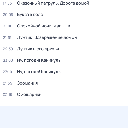
Сказочный патруль. Дорога домой
17:55
Буква в деле
20:05
Спокойной ночи, малыши!
21:00
Лунтик. Возвращение домой
21:15
Лунтик и его друзья
22:30
Ну, погоди! Каникулы
23:00
Ну, погоди! Каникулы
23:10
Зоомания
01:55
Смешарики
02:15