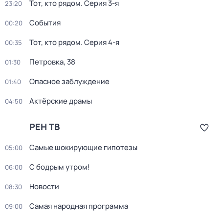
Тот, кто рядом
. Серия 3-я
23:20
События
00:20
Тот, кто рядом
. Серия 4-я
00:35
Петровка, 38
01:30
Опасное заблуждение
01:40
Актёрские драмы
04:50
РЕН ТВ
Самые шoкиpующие гипотезы
05:00
С бодрым утром!
06:00
Новости
08:30
Самая народная программа
09:00