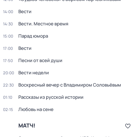
Вести
14:00
Вести. Местное время
14:30
Парад юмора
15:00
Вести
17:00
Песни от всей души
17:50
Вести недели
20:00
Воскресный вечер с Владимиром Соловьёвым
22:30
Рассказы из русской истории
01:10
Любовь на сене
02:15
МАТЧ!