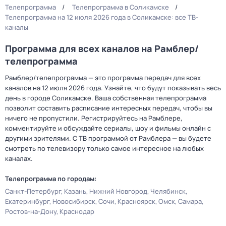
Телепрограмма
Телепрограмма в Соликамске
Телепрограмма на 12 июля 2026 года в Соликамске: все ТВ-
каналы
Программа для всех каналов на Рамблер/
телепрограмма
Рамблер/телепрограмма — это программа передач для всех
каналов на 12 июля 2026 года. Узнайте, что будут показывать весь
день в городе Соликамске. Ваша собственная телепрограмма
позволит составить расписание интересных передач, чтобы вы
ничего не пропустили. Регистрируйтесь на Рамблере,
комментируйте и обсуждайте сериалы, шоу и фильмы онлайн с
другими зрителями. С ТВ программой от Рамблера — вы будете
смотреть по телевизору только самое интересное на любых
каналах.
Телепрограмма по городам:
Санкт-Петербург
Казань
Нижний Новгород
Челябинск
Екатеринбург
Новосибирск
Сочи
Красноярск
Омск
Самара
Ростов-на-Дону
Краснодар