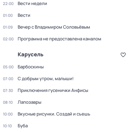
Вести недели
22:00
Вести
01:00
Вечер с Владимиром Соловьёвым
01:09
Программа не предоставлена каналом
02:00
Карусель
Барбоскины
05:00
С добрым утром, малыши!
07:00
Приключения гусенички Анфисы
07:30
Лапозавры
08:10
Вкусные рисунки. Создай и съешь
10:00
Буба
10:10