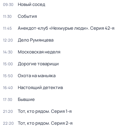
Новый сосед
09:30
События
11:30
Анекдот-клуб «Нехмурые люди»
. Серия 42-я
11:45
Дело Румянцева
12:20
Московская неделя
14:30
Дорогие товарищи
15:00
Охота на маньяка
15:50
Настоящий детектив
16:40
Бывшие
17:30
Тот, кто рядом
. Серия 1-я
21:20
Тот, кто рядом
. Серия 2-я
22:20