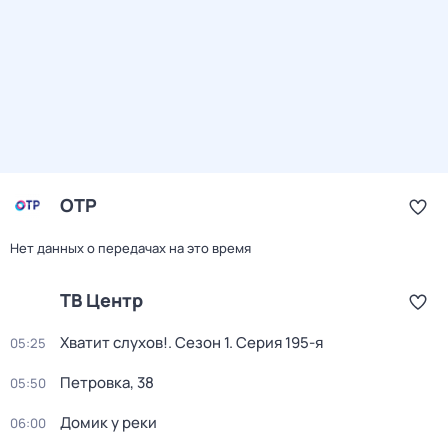
ОТР
Нет данных о передачах на это время
ТВ Центр
Хватит слухов!
. Сезон 1
. Серия 195-я
05:25
Петровка, 38
05:50
Домик у реки
06:00