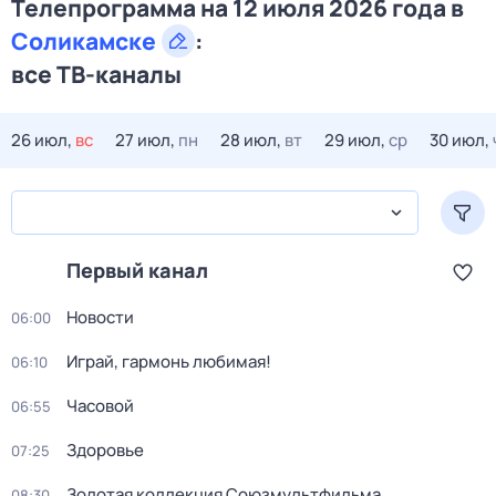
Телепрограмма на 12 июля 2026 года в
Соликамске
:
все ТВ-каналы
26 июл,
вс
27 июл,
пн
28 июл,
вт
29 июл,
ср
30 июл,
Первый канал
Новости
06:00
Играй, гармонь любимая!
06:10
Часовой
06:55
Здоровье
07:25
Золотая коллекция Союзмультфильма
08:30