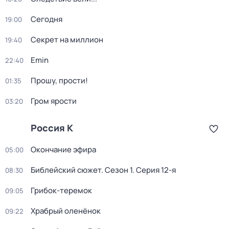
Сегодня
19:00
Секрет на миллион
19:40
Emin
22:40
Прошу, прости!
01:35
Гром ярости
03:20
Россия К
Окончание эфира
05:00
Библейский сюжет
. Сезон 1
. Серия 12-я
08:30
Грибок-теремок
09:05
Храбрый оленёнок
09:22