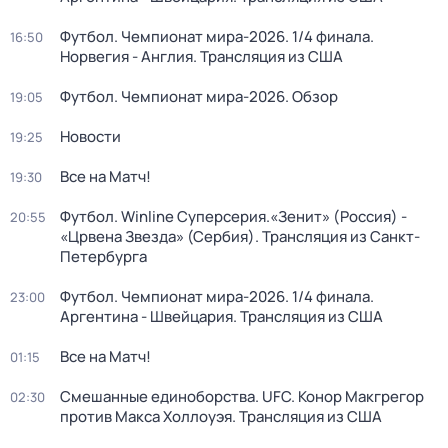
Футбол. Чемпионат мира-2026. 1/4 финала.
16:50
Норвегия - Англия. Трансляция из США
Футбол. Чемпионат мира-2026. Обзор
19:05
Новости
19:25
Все на Матч!
19:30
Футбол. Winline Суперсерия.«Зенит» (Россия) -
20:55
«Црвена Звезда» (Сербия). Трансляция из Санкт-
Петербурга
Футбол. Чемпионат мира-2026. 1/4 финала.
23:00
Аргентина - Швейцария. Трансляция из США
Все на Матч!
01:15
Смешанные единоборства. UFC. Конор Макгрегор
02:30
против Макса Холлоуэя. Трансляция из США