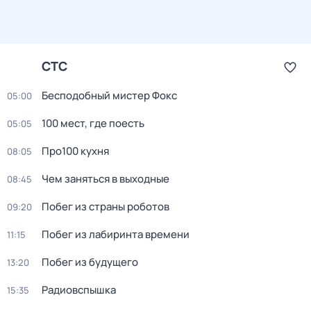
СТС
Бесподобный мистер Фокс
05:00
100 мест, где поесть
05:05
Про100 кухня
08:05
Чем заняться в выходные
08:45
Побег из страны роботов
09:20
Побег из лабиринта времени
11:15
Побег из будущего
13:20
Радиовспышка
15:35