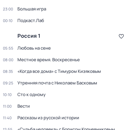
Большая игра
23:00
Подкаст.Лаб
00:10
Россия 1
Любовь на сене
05:55
Местное время. Воскресенье
08:00
«Когда все дома» с Тимуром Кизяковым
08:35
Утренняя почта с Николаем Басковым
09:25
Сто к одному
10:10
Вести
11:00
Рассказы из русской истории
11:40
«Судьба человека» с Борисом Корчевниковым
12:55