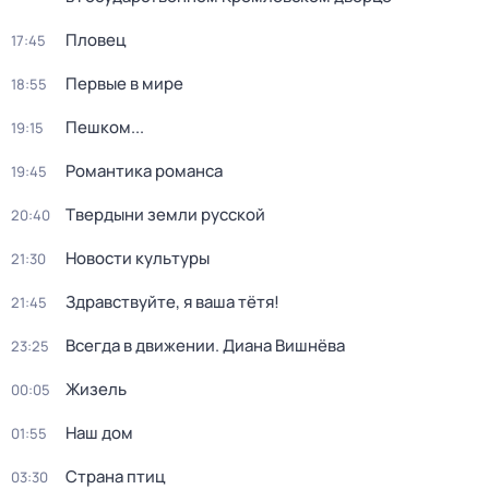
Пловец
17:45
Первые в мире
18:55
Пешком...
19:15
Романтика романса
19:45
Твердыни земли русской
20:40
Новости культуры
21:30
Здравствуйте, я ваша тётя!
21:45
Всегда в движении. Диана Вишнёва
23:25
Жизель
00:05
Наш дом
01:55
Страна птиц
03:30