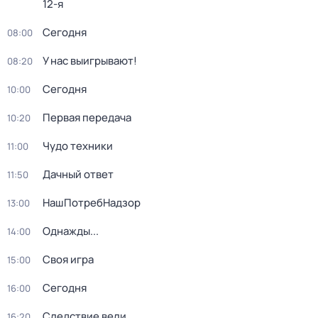
12-я
Сегодня
08:00
У нас выигрывают!
08:20
Сегодня
10:00
Первая передача
10:20
Чудо техники
11:00
Дачный ответ
11:50
НашПотребНадзор
13:00
Однажды...
14:00
Своя игра
15:00
Сегодня
16:00
Следствие вели...
16:20