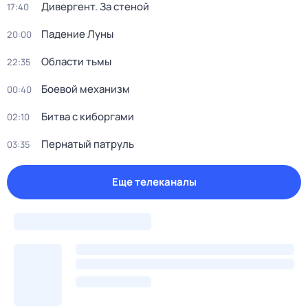
Дивергент. За стеной
17:40
Падение Луны
20:00
Области тьмы
22:35
Боевой механизм
00:40
Битва с киборгами
02:10
Пернатый патруль
03:35
Еще телеканалы