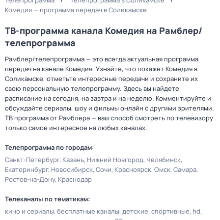
Телепрограмма
Телепрограмма в Соликамске
Комедия — программа передач в Соликамске
ТВ-программа канала Комедия на Рамблер/
телепрограмма
Рамблер/телепрограмма — это всегда актуальная программа
передач на канале Комедия. Узнайте, что покажет Комедия в
Соликамске, отметьте интересные передачи и сохраните их
свою персональную телепрограмму. Здесь вы найдете
расписание на сегодня, на завтра и на неделю. Комментируйте и
обсуждайте сериалы, шоу и фильмы онлайн с другими зрителями.
ТВ программа от Рамблера — ваш способ смотреть по телевизору
только самое интересное на любых каналах.
Телепрограмма по городам:
Санкт-Петербург
Казань
Нижний Новгород
Челябинск
Екатеринбург
Новосибирск
Сочи
Красноярск
Омск
Самара
Ростов-на-Дону
Краснодар
Телеканалы по тематикам:
кино и сериалы
бесплатные каналы
детские
спортивные
hd