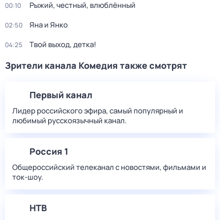
Рыжий, честный, влюблённый
00:10
Яна и Янко
02:50
Твой выход, детка!
04:25
Зрители канала Комедия также смотрят
Первый канал
Лидер российского эфира, самый популярный и
любимый русскоязычный канал.
Россия 1
Общероссийский телеканал с новостями, фильмами и
ток-шоу.
НТВ