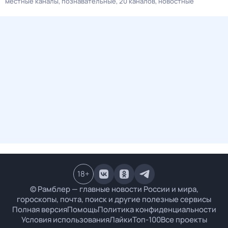
местные каналы
познавательные
20 каналов
новостные
18
+
© Рамблер — главные новости России и мира,
гороскопы, почта, поиск и другие полезные сервисы
Полная версия
Помощь
Политика конфиденциальности
Условия использования
Лайки
Топ-100
Все проекты