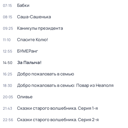
Бабки
07:15
Саша-Сашенька
08:15
Каникулы президента
09:25
Спасите Колю!
11:10
БУМЕРанг
12:55
За Палыча!
14:50
Добро пожаловать в семью
16:25
Добро пожаловать в семью: Повар из Неаполя
18:30
Оливье
20:05
Сказки старого волшебника
. Серия 1-я
21:43
Сказки старого волшебника
. Серия 2-я
22:56