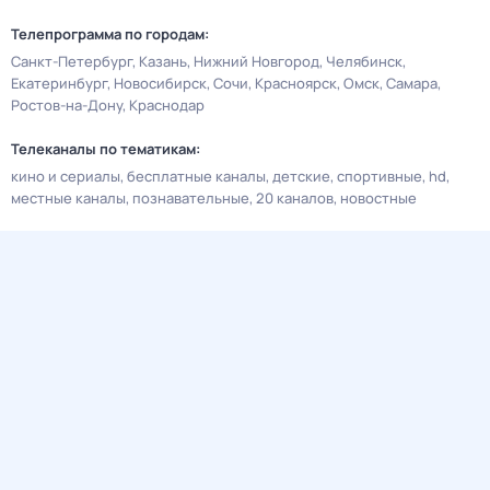
Телепрограмма по городам:
Санкт-Петербург
Казань
Нижний Новгород
Челябинск
Екатеринбург
Новосибирск
Сочи
Красноярск
Омск
Самара
Ростов-на-Дону
Краснодар
Телеканалы по тематикам:
кино и сериалы
бесплатные каналы
детские
спортивные
hd
местные каналы
познавательные
20 каналов
новостные