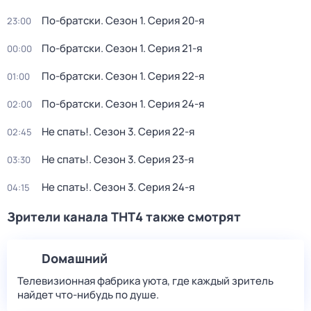
По-братски
. Сезон 1
. Серия 20-я
23:00
По-братски
. Сезон 1
. Серия 21-я
00:00
По-братски
. Сезон 1
. Серия 22-я
01:00
По-братски
. Сезон 1
. Серия 24-я
02:00
Не спать!
. Сезон 3
. Серия 22-я
02:45
Не спать!
. Сезон 3
. Серия 23-я
03:30
Не спать!
. Сезон 3
. Серия 24-я
04:15
Зрители канала ТНТ4 также смотрят
Dомашний
Телевизионная фабрика уюта, где каждый зритель
найдет что‑нибудь по душе.