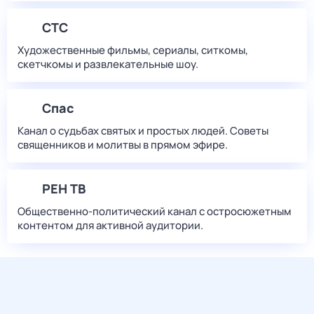
СТС
Художественные фильмы, сериалы, ситкомы,
скетчкомы и развлекательные шоу.
Спас
Канал о судьбах святых и простых людей. Советы
священников и молитвы в прямом эфире.
РЕН ТВ
Общественно-политический канал с остросюжетным
контентом для активной аудитории.