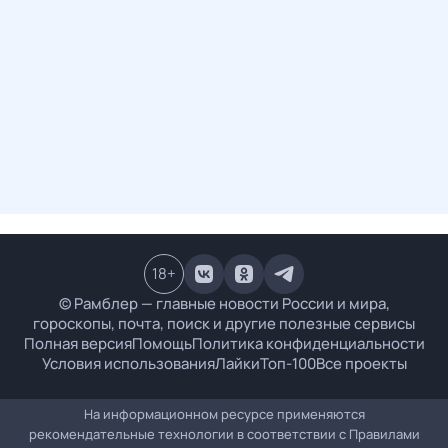
18
+
© Рамблер — главные новости России и мира,
гороскопы, почта, поиск и другие полезные сервисы
Полная версия
Помощь
Политика конфиденциальности
Условия использования
Лайки
Топ-100
Все проекты
На информационном ресурсе применяются
рекомендательные технологии в соответствии с
Правилами