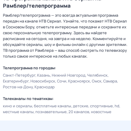
Рамблер/телепрограмма
Рамблер/телепрограмма — это всегда актуальная программа
передач на канале НТВ Сериал. Узнайте, что покажет НТВ Сериал
в Сосновом Бору, отметьте интересные передачи и сохраните их
свою персональную телепрограмму. Здесь вы найдете
расписание на сегодня, на завтра и на неделю. Комментируйте и
обсуждайте сериалы, шоу и фильмы онлайн с другими зрителями.
ТВ программа от Рамблера — ваш способ смотреть по телевизору
только самое интересное на любых каналах.
Телепрограмма по городам:
Санкт-Петербург
Казань
Нижний Новгород
Челябинск
Екатеринбург
Новосибирск
Сочи
Красноярск
Омск
Самара
Ростов-на-Дону
Краснодар
Телеканалы по тематикам:
кино и сериалы
бесплатные каналы
детские
спортивные
hd
местные каналы
познавательные
20 каналов
новостные