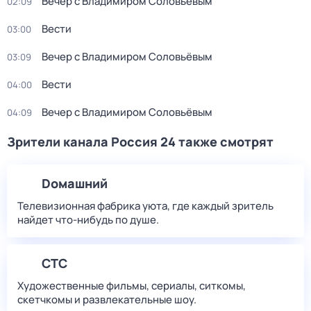
Вечер с Владимиром Соловьёвым
02:09
Вести
03:00
Вечер с Владимиром Соловьёвым
03:09
Вести
04:00
Вечер с Владимиром Соловьёвым
04:09
Зрители канала Россия 24 также смотрят
Dомашний
Телевизионная фабрика уюта, где каждый зритель
найдет что‑нибудь по душе.
СТС
Художественные фильмы, сериалы, ситкомы,
скетчкомы и развлекательные шоу.