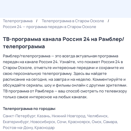
Телепрограмма
Телепрограмма в Старом Осколе
Россия 24 — программа передач в Старом Осколе
ТВ-программа канала Россия 24 на Рамблер/
телепрограмма
Рамблер/телепрограмма — это всегда актуальная программа
передач на канале Россия 24. Узнайте, что покажет Россия 24 в
Старом Осколе, отметьте интересные передачи и сохраните их
свою персональную телепрограмму. Здесь вы найдете
расписание на сегодня, на завтра и на неделю. Комментируйте и
обсуждайте сериалы, шоу и фильмы онлайн с другими зрителями.
ТВ программа от Рамблера — ваш способ смотреть по телевизору
только самое интересное на любых каналах.
Телепрограмма по городам:
Санкт-Петербург
Казань
Нижний Новгород
Челябинск
Екатеринбург
Новосибирск
Сочи
Красноярск
Омск
Самара
Ростов-на-Дону
Краснодар