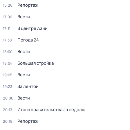
Репортаж
16:26
Вести
17:00
В центре Азии
17:11
Погода 24
17:38
Вести
18:00
Большая стройка
18:04
Вести
19:05
За лентой
19:23
Вести
20:00
Итоги правительства за неделю
20:13
Репортаж
20:18