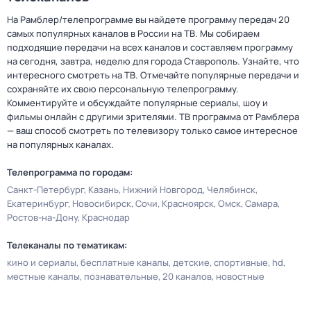
На Рамблер/телепрограмме вы найдете программу передач 20
самых популярных каналов в России на ТВ. Мы собираем
подходящие передачи на всех каналов и составляем программу
на сегодня, завтра, неделю для города Ставрополь. Узнайте, что
интересного смотреть на ТВ. Отмечайте популярные передачи и
сохраняйте их свою персональную телепрограмму.
Комментируйте и обсуждайте популярные сериалы, шоу и
фильмы онлайн с другими зрителями. ТВ программа от Рамблера
— ваш способ смотреть по телевизору только самое интересное
на популярных каналах.
Телепрограмма по городам:
Санкт-Петербург
Казань
Нижний Новгород
Челябинск
Екатеринбург
Новосибирск
Сочи
Красноярск
Омск
Самара
Ростов-на-Дону
Краснодар
Телеканалы по тематикам:
кино и сериалы
бесплатные каналы
детские
спортивные
hd
местные каналы
познавательные
20 каналов
новостные