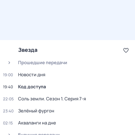
Звезда
Прошедшие передачи
Новости дня
19:00
Код доступа
19:40
Соль земли
. Сезон 1
. Серия 7-я
22:05
Зелёный фургон
23:40
Акваланги на дне
02:15
Будущие передачи