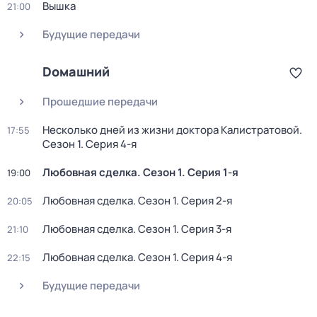
Вышка
21:00
Будущие передачи
Dомашний
Прошедшие передачи
Несколько дней из жизни доктора Калистратовой
.
17:55
Сезон 1
. Серия 4-я
Любовная сделка
. Сезон 1
. Серия 1-я
19:00
Любовная сделка
. Сезон 1
. Серия 2-я
20:05
Любовная сделка
. Сезон 1
. Серия 3-я
21:10
Любовная сделка
. Сезон 1
. Серия 4-я
22:15
Будущие передачи