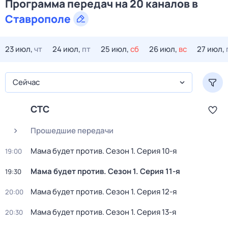
Программа передач на 20 каналов в
Ставрополе
23 июл,
чт
24 июл,
пт
25 июл,
сб
26 июл,
вс
27 июл,
Сейчас
СТС
Прошедшие передачи
Мама будет против
. Сезон 1
. Серия 10-я
19:00
Мама будет против
. Сезон 1
. Серия 11-я
19:30
Мама будет против
. Сезон 1
. Серия 12-я
20:00
Мама будет против
. Сезон 1
. Серия 13-я
20:30