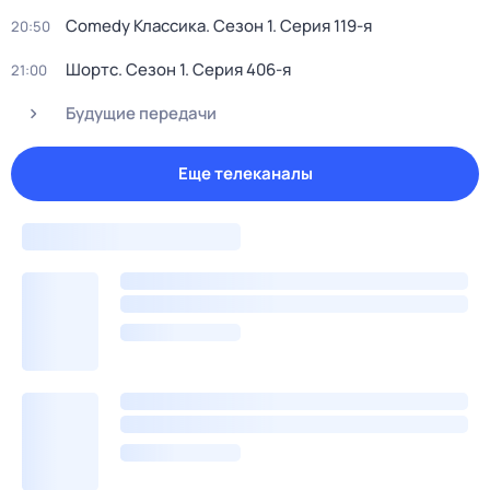
Comedy Классика
. Сезон 1
. Серия 119-я
20:50
Шортс
. Сезон 1
. Серия 406-я
21:00
Будущие передачи
Еще телеканалы