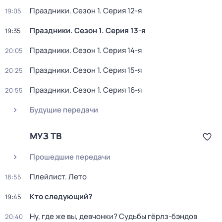
Праздники
. Сезон 1
. Серия 12-я
19:05
Праздники
. Сезон 1
. Серия 13-я
19:35
Праздники
. Сезон 1
. Серия 14-я
20:05
Праздники
. Сезон 1
. Серия 15-я
20:25
Праздники
. Сезон 1
. Серия 16-я
20:55
Будущие передачи
МУЗ ТВ
Прошедшие передачи
Плейлист. Лето
18:55
Кто следующий?
19:45
Ну, где же вы, девчонки? Судьбы гёрлз-бэндов
20:40