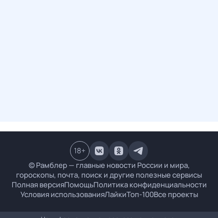
18
+
© Рамблер — главные новости России и мира,
гороскопы, почта, поиск и другие полезные сервисы
Полная версия
Помощь
Политика конфиденциальности
Условия использования
Лайки
Топ-100
Все проекты