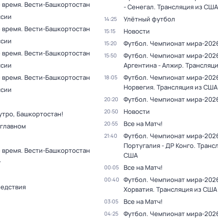
 время. Вести-Башкортостан
- Сенегал. Трансляция из США
ссии
Улётный футбол
14:25
 время. Вести-Башкортостан
Новости
15:15
ссии
Футбол. Чемпионат мира-202
15:20
 время. Вести-Башкортостан
Футбол. Чемпионат мира-202
15:50
ссии
Аргентина - Алжир. Трансляц
 время. Вести-Башкортостан
Футбол. Чемпионат мира-2026
18:05
Норвегия. Трансляция из США
ссии
Футбол. Чемпионат мира-202
20:20
Новости
20:50
утро, Башкортостан!
Все на Матч!
20:55
 главном
Футбол. Чемпионат мира-202
21:40
Португалия - ДР Конго. Транс
 время. Вести-Башкортостан
США
т
Все на Матч!
00:05
Футбол. Чемпионат мира-2026
00:40
ледствия
Хорватия. Трансляция из США
Все на Матч!
03:05
Футбол. Чемпионат мира-2026
04:25