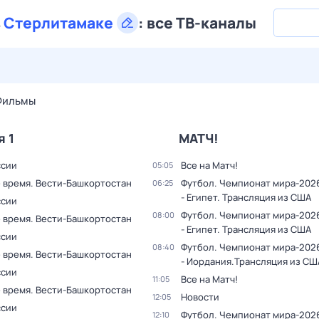
в
Стерлитамаке
:
все ТВ-каналы
27 июл,
пн
28 июл,
вт
29 июл,
ср
30 июл,
чт
31 июл,
Фильмы
я 1
МАТЧ!
ссии
Все на Матч!
05:05
 время. Вести-Башкортостан
Футбол. Чемпионат мира-2026
06:25
- Египет. Трансляция из США
ссии
Футбол. Чемпионат мира-2026
08:00
 время. Вести-Башкортостан
- Египет. Трансляция из США
ссии
Футбол. Чемпионат мира-2026
08:40
 время. Вести-Башкортостан
- Иордания.Трансляция из СШ
ссии
Все на Матч!
11:05
 время. Вести-Башкортостан
Новости
12:05
ссии
Футбол. Чемпионат мира-202
12:10