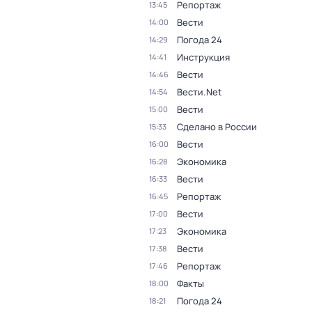
Репортаж
13:45
Вести
14:00
Погода 24
14:29
Инструкция
14:41
Вести
14:46
Вести.Net
14:54
Вести
15:00
Сделано в России
15:33
Вести
16:00
Экономика
16:28
Вести
16:33
Репортаж
16:45
Вести
17:00
Экономика
17:23
Вести
17:38
Репортаж
17:46
Факты
18:00
Погода 24
18:21