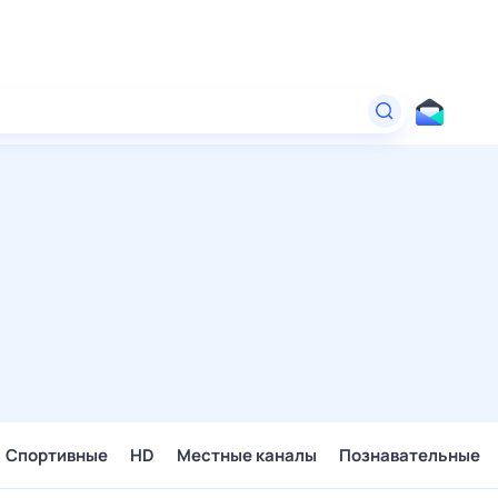
Спортивные
HD
Местные каналы
Познавательные