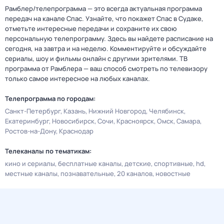
Рамблер/телепрограмма — это всегда актуальная программа
передач на канале Спас. Узнайте, что покажет Спас в Судаке,
отметьте интересные передачи и сохраните их свою
персональную телепрограмму. Здесь вы найдете расписание на
сегодня, на завтра и на неделю. Комментируйте и обсуждайте
сериалы, шоу и фильмы онлайн с другими зрителями. ТВ
программа от Рамблера — ваш способ смотреть по телевизору
только самое интересное на любых каналах.
Телепрограмма по городам:
Санкт-Петербург
Казань
Нижний Новгород
Челябинск
Екатеринбург
Новосибирск
Сочи
Красноярск
Омск
Самара
Ростов-на-Дону
Краснодар
Телеканалы по тематикам:
кино и сериалы
бесплатные каналы
детские
спортивные
hd
местные каналы
познавательные
20 каналов
новостные