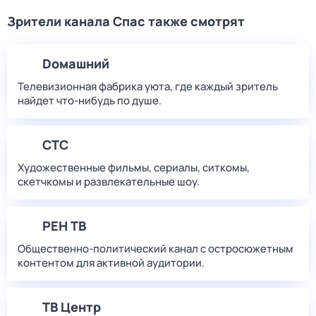
Зрители канала Спас также смотрят
Dомашний
Телевизионная фабрика уюта, где каждый зритель
найдет что‑нибудь по душе.
СТС
Художественные фильмы, сериалы, ситкомы,
скетчкомы и развлекательные шоу.
РЕН ТВ
Общественно-политический канал с остросюжетным
контентом для активной аудитории.
ТВ Центр