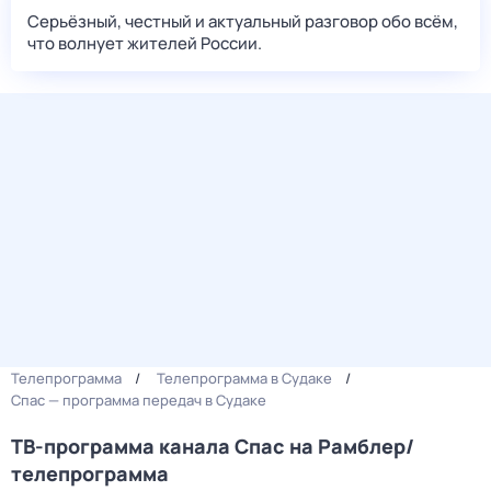
Серьёзный, честный и актуальный разговор обо всём,
что волнует жителей России.
Телепрограмма
Телепрограмма в Судаке
Спас — программа передач в Судаке
ТВ-программа канала Спас на Рамблер/
телепрограмма