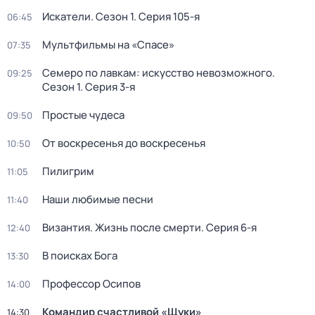
Искатели
. Сезон 1
. Серия 105-я
06:45
Мультфильмы на «Спасе»
07:35
Семеро по лавкам: искусство невозможного
.
09:25
Сезон 1
. Серия 3-я
Простые чудеса
09:50
От воскресенья до воскресенья
10:50
Пилигрим
11:05
Наши любимые песни
11:40
Византия. Жизнь после смерти
. Серия 6-я
12:40
В поисках Бога
13:30
Профессор Осипов
14:00
Командир счастливой «Щуки»
14:30