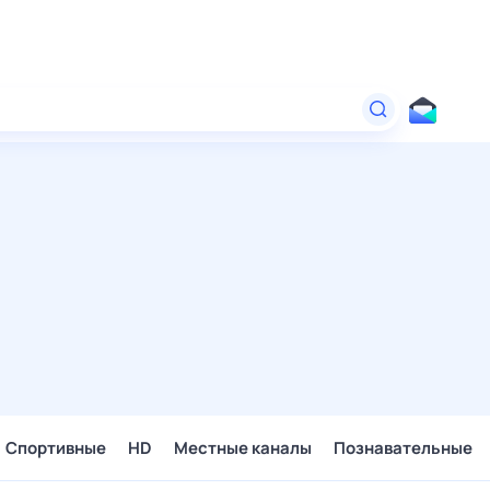
Спортивные
HD
Местные каналы
Познавательные