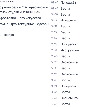
ах истины
Погода 24
09:42
 с режиссером С.А.Герасимовым
Вести
09:45
ртной студии «Останкино»
Вести
10:00
 фортепианного искусства
Интервью
10:14
 камне. Архитектурные шедевры
Вести
10:38
Вести
11:39
ие эфира
Вести
11:44
Погода 24
12:29
Инструкция
12:34
Вести
12:46
Экономика
14:28
Вести
14:33
Экономика
15:23
Вести
15:38
Погода 24
16:21
Вести
16:33
Экономика
17:31
Вести
17:36