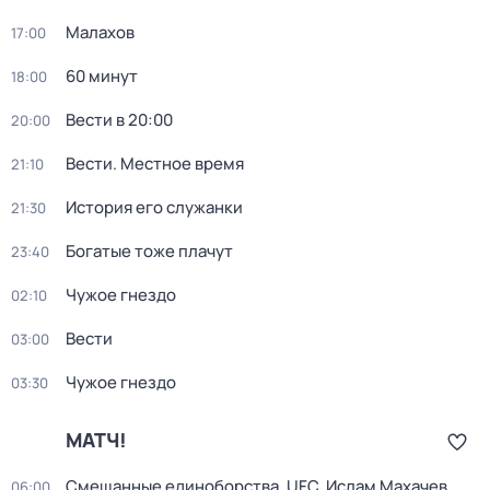
Малахов
17:00
60 минут
18:00
Вести в 20:00
20:00
Вести. Местное время
21:10
История его служанки
21:30
Богатые тоже плачут
23:40
Чужое гнездо
02:10
Вести
03:00
Чужое гнездо
03:30
МАТЧ!
Смешанные единоборства. UFC. Ислам Махачев
06:00