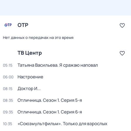
ОТР
Нет данных о передачах на это время
ТВ Центр
Татьяна Васильева. Я сражаю наповал
05:15
Настроение
06:00
Доктор И...
08:15
Отличница
. Сезон 1
. Серия 5-я
08:35
Отличница
. Сезон 1
. Серия 6-я
09:35
«Союзмультфильм». Только для взрослых
10:35