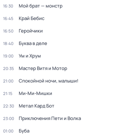
Мой брат — монстр
16:30
Край Бебис
16:45
Геройчики
16:50
Буква в деле
18:40
Ум и Хрум
19:00
Мастер Витя и Мотор
20:35
Спокойной ночи, малыши!
21:00
Ми-Ми-Мишки
21:15
Метал Кард Бот
22:30
Приключения Пети и Волка
23:00
Буба
01:00