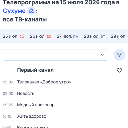
Телепрограмма на 15 июля 2026 года в
Сухуме
:
все ТВ-каналы
25 июл,
сб
26 июл,
вс
27 июл,
пн
28 июл,
вт
29 июл,
Первый канал
Телеканал «Доброе утро»
05:00
Новости
09:00
Модный приговор
09:25
Жить здорово!
10:15
Время покажет
11:00