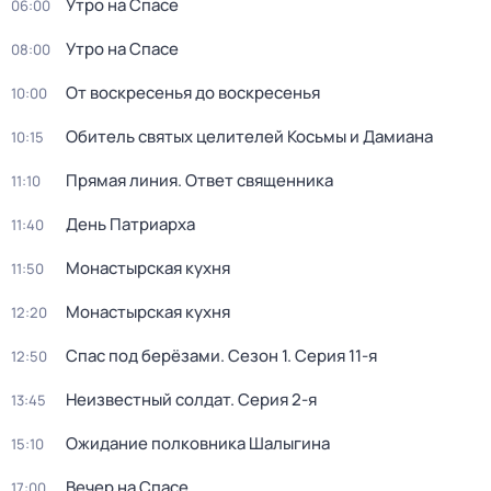
Утро на Спасе
06:00
Утро на Спасе
08:00
От воскресенья до воскресенья
10:00
Обитель святых целителей Косьмы и Дамиана
10:15
Прямая линия. Ответ священника
11:10
Дeнь Патриаpха
11:40
Монастырская кухня
11:50
Монастырская кухня
12:20
Спас под берёзами
. Сезон 1
. Серия 11-я
12:50
Неизвестный солдат
. Серия 2-я
13:45
Ожидание полковника Шалыгина
15:10
Вечер на Спасе
17:00