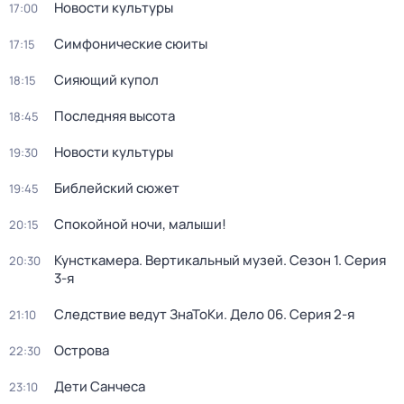
Новости культуры
17:00
Симфонические сюиты
17:15
Сияющий купол
18:15
Последняя высота
18:45
Новости культуры
19:30
Библейский сюжет
19:45
Спокойной ночи, малыши!
20:15
Кунсткамера. Вертикальный музей
. Сезон 1
. Серия
20:30
3-я
Следствие ведут ЗнаТоКи. Дело 06
. Серия 2-я
21:10
Острова
22:30
Дети Санчеса
23:10