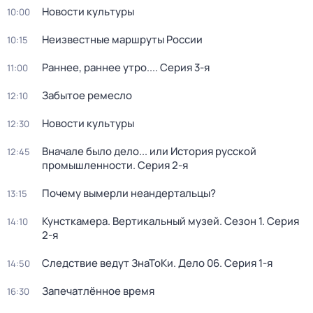
Новости культуры
10:00
Неизвестные маршруты России
10:15
Раннее, раннее утро...
. Серия 3-я
11:00
Забытое ремесло
12:10
Новости культуры
12:30
Вначале было дело... или История русской
12:45
промышленности
. Серия 2-я
Почему вымерли неандертальцы?
13:15
Кунсткамера. Вертикальный музей
. Сезон 1
. Серия
14:10
2-я
Следствие ведут ЗнаТоКи. Дело 06
. Серия 1-я
14:50
Запечатлённое время
16:30