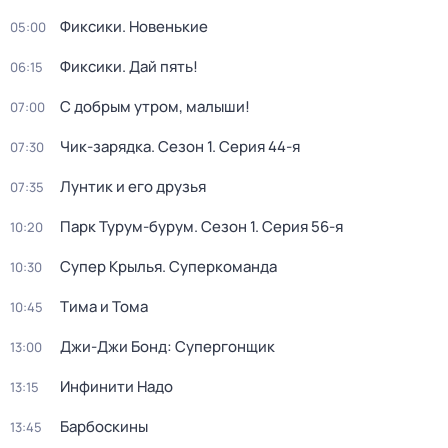
Фиксики. Новенькие
05:00
Фиксики. Дай пять!
06:15
С добрым утром, малыши!
07:00
Чик-зарядка
. Сезон 1
. Серия 44-я
07:30
Лунтик и его друзья
07:35
Парк Турум-бурум
. Сезон 1
. Серия 56-я
10:20
Супер Крылья. Суперкоманда
10:30
Тима и Тома
10:45
Джи-Джи Бонд: Супергонщик
13:00
Инфинити Надо
13:15
Барбоскины
13:45