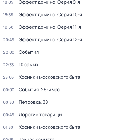
Эффект домино
. Серия 9-я
18:05
Эффект домино
. Серия 10-я
18:55
Эффект домино
. Серия 11-я
19:50
Эффект домино
. Серия 12-я
20:45
События
22:00
10 самых
22:35
Хроники московского быта
23:05
События. 25-й час
00:00
Петровка, 38
00:30
Дорогие товарищи
00:45
Хроники московского быта
01:30
Тайная комната
02:15