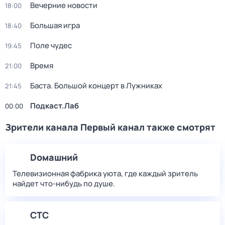
Вечерние новости
18:00
Большая игра
18:40
Поле чудес
19:45
Время
21:00
Баста. Большой концерт в Лужниках
21:45
Подкаст.Лаб
00:00
Зрители канала Первый канал также смотрят
Dомашний
Телевизионная фабрика уюта, где каждый зритель
найдет что‑нибудь по душе.
СТС