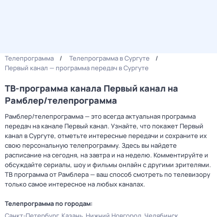
Телепрограмма
Телепрограмма в Сургуте
Первый канал — программа передач в Сургуте
ТВ-программа канала Первый канал на
Рамблер/телепрограмма
Рамблер/телепрограмма — это всегда актуальная программа
передач на канале Первый канал. Узнайте, что покажет Первый
канал в Сургуте, отметьте интересные передачи и сохраните их
свою персональную телепрограмму. Здесь вы найдете
расписание на сегодня, на завтра и на неделю. Комментируйте и
обсуждайте сериалы, шоу и фильмы онлайн с другими зрителями.
ТВ программа от Рамблера — ваш способ смотреть по телевизору
только самое интересное на любых каналах.
Телепрограмма по городам:
Санкт-Петербург
Казань
Нижний Новгород
Челябинск