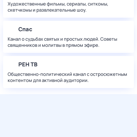
Художественные фильмы, сериалы, ситкомы,
скетчкомы и развлекательные шоу.
Спас
Канал о судьбах святых и простых людей. Советы
священников и молитвы в прямом эфире.
РЕН ТВ
Общественно-политический канал с остросюжетным
контентом для активной аудитории.