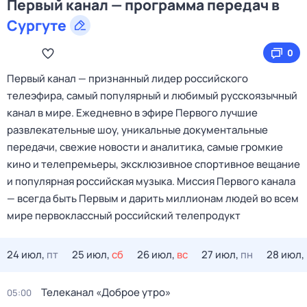
Первый канал — программа передач в
Сургуте
0
Первый канал — признанный лидер российского
телеэфира, самый популярный и любимый русскоязычный
канал в мире. Ежедневно в эфире Первого лучшие
развлекательные шоу, уникальные документальные
передачи, свежие новости и аналитика, самые громкие
кино и телепремьеры, эксклюзивное спортивное вещание
и популярная российская музыка. Миссия Первого канала
— всегда быть Первым и дарить миллионам людей во всем
мире первоклассный российский телепродукт
24 июл,
пт
25 июл,
сб
26 июл,
вс
27 июл,
пн
28 июл,
Телеканал «Доброе утро»
05:00