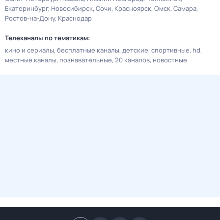
Екатеринбург
Новосибирск
Сочи
Красноярск
Омск
Самара
Ростов-на-Дону
Краснодар
Телеканалы по тематикам:
кино и сериалы
бесплатные каналы
детские
спортивные
hd
местные каналы
познавательные
20 каналов
новостные