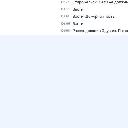
Старобельск. Дети не должны
02:23
Вести
03:00
Вести. Дежурная часть
03:18
Вести
04:00
Расследование Эдуарда Петр
04:08