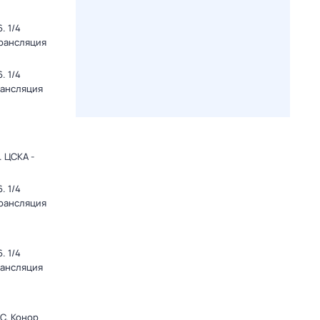
. 1/4
Трансляция
. 1/4
рансляция
 ЦСКА -
. 1/4
Трансляция
. 1/4
рансляция
C. Конор