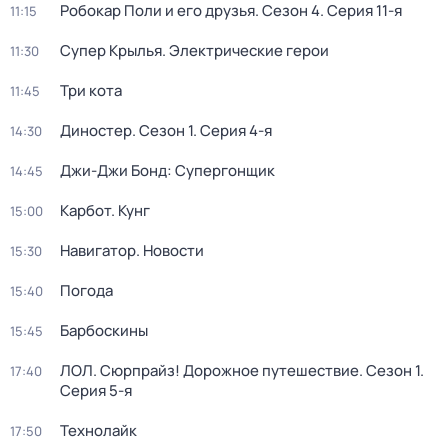
Робокар Поли и его друзья
. Сезон 4
. Серия 11-я
11:15
Супер Крылья. Электрические герои
11:30
Три кота
11:45
Диностер
. Сезон 1
. Серия 4-я
14:30
Джи-Джи Бонд: Супергонщик
14:45
Карбот. Кунг
15:00
Навигатор. Новости
15:30
Погода
15:40
Барбоскины
15:45
ЛОЛ. Сюрпрайз! Дорожное путешествие
. Сезон 1
.
17:40
Серия 5-я
Технолайк
17:50