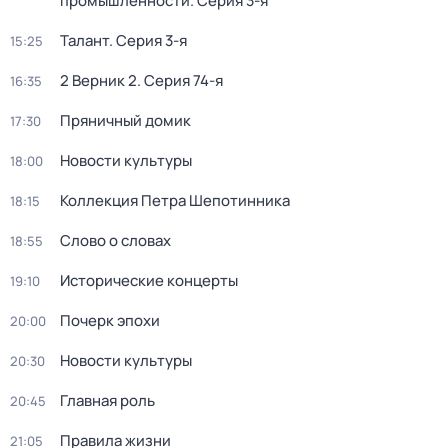
промышленности
. Серия 3-я
Талант
. Серия 3-я
15:25
2 Верник 2
. Серия 74-я
16:35
Пряничный домик
17:30
Новости культуры
18:00
Коллекция Петра Шепотинника
18:15
Слово о словах
18:55
Исторические концерты
19:10
Почерк эпохи
20:00
Новости культуры
20:30
Главная роль
20:45
Правила жизни
21:05