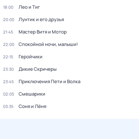
Лео и Тиг
18:00
Лунтик и его друзья
20:00
Мастер Витя и Мотор
21:45
Спокойной ночи, малыши!
22:00
Геройчики
22:15
Дикие Скричеры
23:30
Приключения Пети и Волка
23:45
Смешарики
02:05
Соня и Лёня
03:35