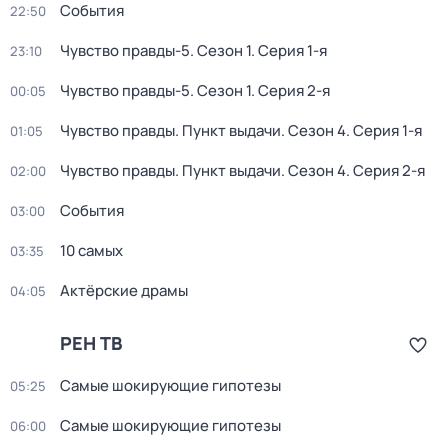
События
22:50
Чувство правды-5
. Сезон 1
. Серия 1-я
23:10
Чувство правды-5
. Сезон 1
. Серия 2-я
00:05
Чувство правды. Пункт выдачи
. Сезон 4
. Серия 1-я
01:05
Чувство правды. Пункт выдачи
. Сезон 4
. Серия 2-я
02:00
События
03:00
10 самых
03:35
Актёрские драмы
04:05
РЕН ТВ
Самые шoкиpующие гипотезы
05:25
Самые шoкиpующие гипотезы
06:00