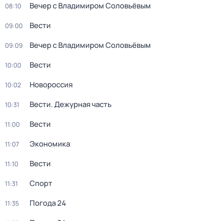
Вечер с Владимиром Соловьёвым
08:10
Вести
09:00
Вечер с Владимиром Соловьёвым
09:09
Вести
10:00
Новороссия
10:02
Вести. Дежурная часть
10:31
Вести
11:00
Экономика
11:07
Вести
11:10
Спорт
11:31
Погода 24
11:35