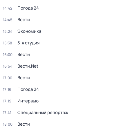
Погода 24
14:42
Вести
14:45
Экономика
15:24
5-я студия
15:38
Вести
16:00
Вести.Net
16:54
Вести
17:00
Погода 24
17:16
Интервью
17:19
Специальный репортаж
17:41
Вести
18:00