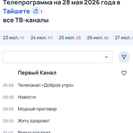
Телепрограмма на 28 мая 2026 года в
Тайшете
:
все ТВ-каналы
23 июл,
чт
24 июл,
пт
25 июл,
сб
26 июл,
вс
27 июл,
Первый Канал
Телеканал «Доброе утро»
05:00
Новости
09:00
Модный приговор
09:05
Жить здорово!
09:55
Время покажет
10:40