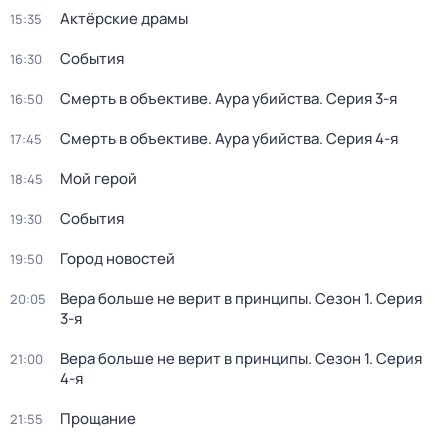
Актёрские драмы
15:35
События
16:30
Смерть в объективе. Аура убийства
. Серия 3-я
16:50
Смерть в объективе. Аура убийства
. Серия 4-я
17:45
Мой герой
18:45
События
19:30
Город новостей
19:50
Вера больше не верит в принципы
. Сезон 1
. Серия
20:05
3-я
Вера больше не верит в принципы
. Сезон 1
. Серия
21:00
4-я
Прощание
21:55