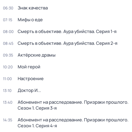
Знак качества
06:30
Мифы о еде
07:15
Смерть в объективе. Аура убийства
. Серия 1-я
08:00
Смерть в объективе. Аура убийства
. Серия 2-я
08:45
Актёрские драмы
09:35
Мой герой
10:20
Настроение
11:00
Доктор И...
13:10
Абонемент на расследование. Призраки прошлого
.
13:40
Сезон 1
. Серия 3-я
Абонемент на расследование. Призраки прошлого
.
14:35
Сезон 1
. Серия 4-я