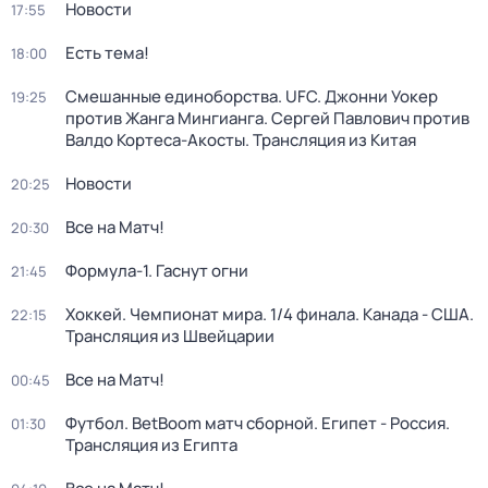
Новости
17:55
Есть тема!
18:00
Смешанные единоборства. UFC. Джонни Уокер
19:25
против Жанга Мингианга. Сергей Павлович против
Валдо Кортеса-Акосты. Трансляция из Китая
Новости
20:25
Все на Матч!
20:30
Формула-1. Гаснут огни
21:45
Хоккей. Чемпионат мира. 1/4 финала. Канада - США.
22:15
Трансляция из Швейцарии
Все на Матч!
00:45
Футбол. BetBoom матч сборной. Египет - Россия.
01:30
Трансляция из Египта