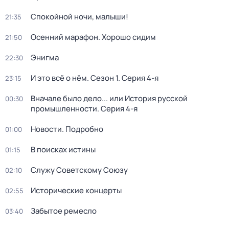
Спокойной ночи, малыши!
21:35
Осенний марафон. Хорошо сидим
21:50
Энигма
22:30
И это всё о нём
. Сезон 1
. Серия 4-я
23:15
Вначале было дело... или История русской
00:30
промышленности
. Серия 4-я
Новости. Подробно
01:00
В поисках истины
01:15
Служу Советскому Союзу
02:10
Исторические концерты
02:55
Забытое ремесло
03:40