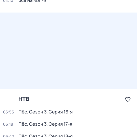
Все на Матч!
04:10
НТВ
Пёс
. Сезон 3
. Серия 16-я
05:55
Пёс
. Сезон 3
. Серия 17-я
06:18
Пёс
. Сезон 3
. Серия 18-я
06:42