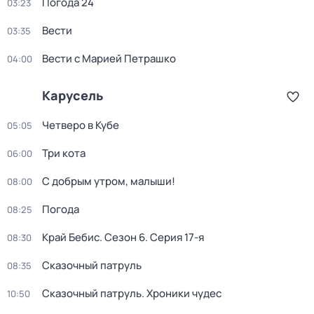
Погода 24
03:23
Вести
03:35
Вести с Марией Петрашко
04:00
Карусель
Четверо в Кубе
05:05
Три кота
06:00
С добрым утром, малыши!
08:00
Погода
08:25
Край Бебис
. Сезон 6
. Серия 17-я
08:30
Сказочный патруль
08:35
Сказочный патруль. Хроники чудес
10:50