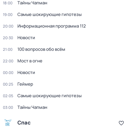
Тaйны Чапман
18:00
Самые шoкиpующие гипотезы
19:00
Информационная программа 112
20:00
Новости
20:30
100 вопросов обо всём
21:00
Мост в огне
22:00
Новости
00:00
Геймер
00:25
Самые шoкиpующие гипотезы
02:05
Тaйны Чапман
03:00
Спас