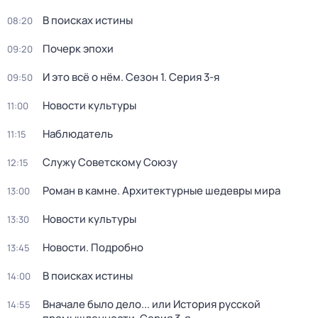
В поисках истины
08:20
Почерк эпохи
09:20
И это всё о нём
. Сезон 1
. Серия 3-я
09:50
Новости культуры
11:00
Наблюдатель
11:15
Служу Советскому Союзу
12:15
Роман в камне. Архитектурные шедевры мира
13:00
Новости культуры
13:30
Новости. Подробно
13:45
В поисках истины
14:00
Вначале было дело... или История русской
14:55