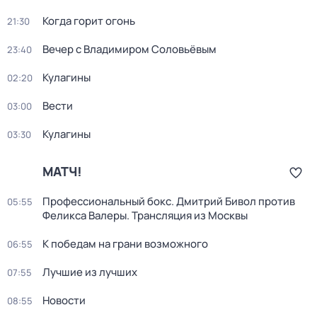
Когда горит огонь
21:30
Вечер с Владимиром Соловьёвым
23:40
Кулагины
02:20
Вести
03:00
Кулагины
03:30
МАТЧ!
Профессиональный бокс. Дмитрий Бивол против
05:55
Феликса Валеры. Трансляция из Москвы
К победам на грани возможного
06:55
Лучшие из лучших
07:55
Новости
08:55