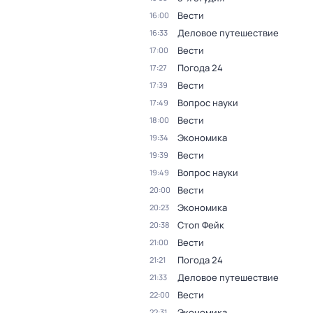
Вести
16:00
Деловое путешествие
16:33
Вести
17:00
Погода 24
17:27
Вести
17:39
Вопрос науки
17:49
Вести
18:00
Экономика
19:34
Вести
19:39
Вопрос науки
19:49
Вести
20:00
Экономика
20:23
Стоп Фейк
20:38
Вести
21:00
Погода 24
21:21
Деловое путешествие
21:33
Вести
22:00
Экономика
22:31