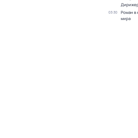
Дирижер
Роман в
03:30
мира