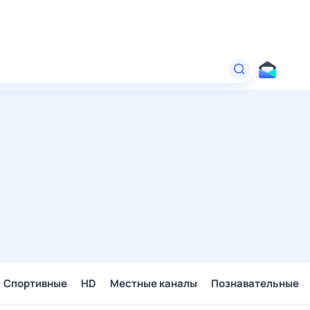
Спортивные
HD
Местные каналы
Познавательные