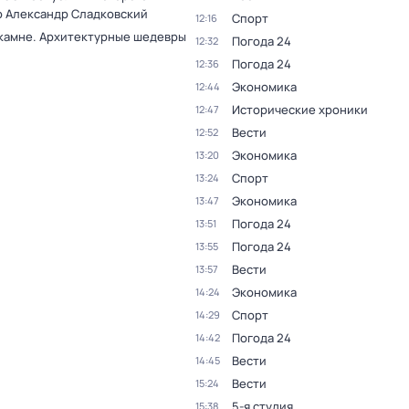
 Александр Сладковский
Спорт
12:16
 камне. Архитектурные шедевры
Погода 24
12:32
Погода 24
12:36
Экономика
12:44
Исторические хроники
12:47
Вести
12:52
Экономика
13:20
Спорт
13:24
Экономика
13:47
Погода 24
13:51
Погода 24
13:55
Вести
13:57
Экономика
14:24
Спорт
14:29
Погода 24
14:42
Вести
14:45
Вести
15:24
5-я студия
15:38