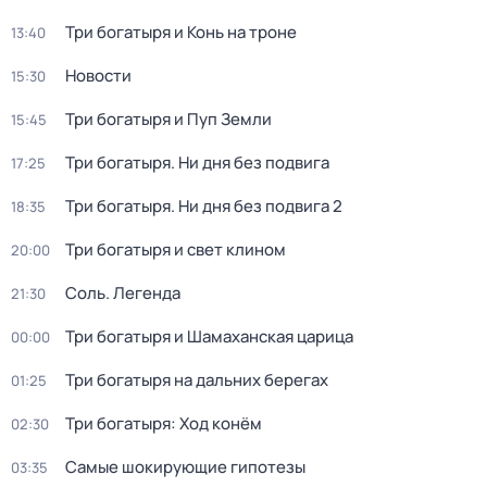
Три богатыря и Конь на троне
13:40
Новости
15:30
Три богатыpя и Пyп Земли
15:45
Три богатыря. Ни дня без подвига
17:25
Три богатыря. Ни дня без подвига 2
18:35
Три богaтыpя и свет клином
20:00
Соль. Легенда
21:30
Три богатыря и Шамаханская царица
00:00
Три богатыря на дальних берегах
01:25
Три богатыря: Ход конём
02:30
Самые шoкиpующие гипотезы
03:35