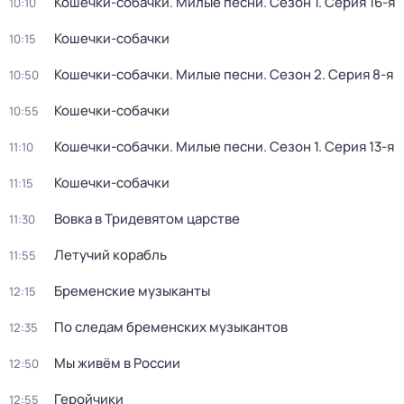
Кошечки-собачки. Милые песни
. Сезон 1
. Серия 16-я
10:10
Кошечки-собачки
10:15
Кошечки-собачки. Милые песни
. Сезон 2
. Серия 8-я
10:50
Кошечки-собачки
10:55
Кошечки-собачки. Милые песни
. Сезон 1
. Серия 13-я
11:10
Кошечки-собачки
11:15
Вовка в Тридевятом царстве
11:30
Летучий корабль
11:55
Бременские музыканты
12:15
По следам бременских музыкантов
12:35
Мы живём в России
12:50
Геройчики
12:55