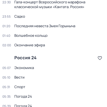
Гала-концерт Всероссийского марафона
22:30
классической музыки «Кантата. Россия»
Садко
23:55
Последняя невеста Змея Горыныча
01:20
Волшебное кольцо
01:40
Окончание эфира
02:00
Россия 24
Экономика
05:07
Вести
05:10
Спорт
05:31
Погода 24
05:35
Погода 24
05:39