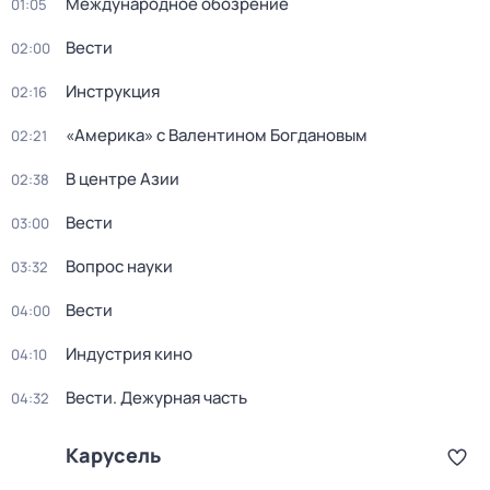
Международное обозрение
01:05
Вести
02:00
Инструкция
02:16
«Америка» с Валентином Богдановым
02:21
В центре Азии
02:38
Вести
03:00
Вопрос науки
03:32
Вести
04:00
Индустрия кино
04:10
Вести. Дежурная часть
04:32
Карусель