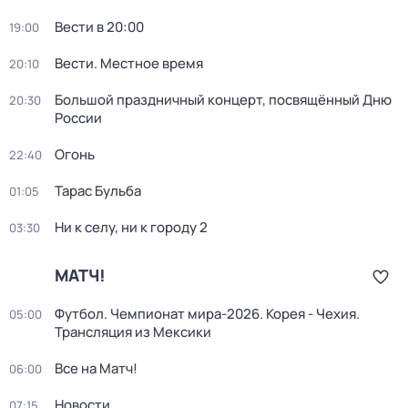
Вести в 20:00
19:00
Вести. Местное время
20:10
Большой праздничный концерт, посвящённый Дню
20:30
России
Огонь
22:40
Тарас Бульба
01:05
Ни к селу, ни к городу 2
03:30
МАТЧ!
Футбол. Чемпионат мира-2026. Корея - Чехия.
05:00
Трансляция из Мексики
Все на Матч!
06:00
Новости
07:15