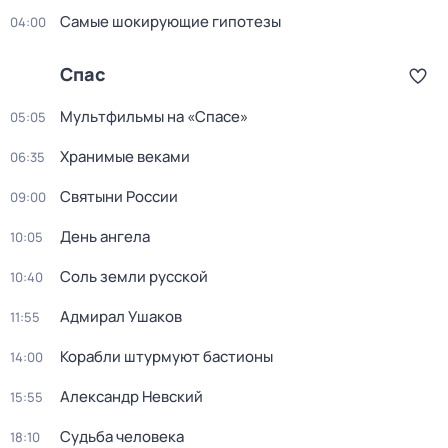
Самые шoкиpующие гипотезы
04:00
Спас
Мультфильмы на «Спасе»
05:05
Хранимые веками
06:35
Святыни России
09:00
День ангела
10:05
Соль земли русской
10:40
Адмирал Ушаков
11:55
Корабли штурмуют бастионы
14:00
Александр Невский
15:55
Судьба человека
18:10