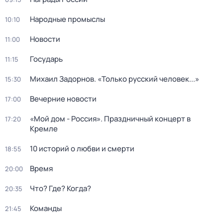
Народные промыслы
10:10
Новости
11:00
Государь
11:15
Михаил Задорнов. «Только русский человек...»
15:30
Вечерние новости
17:00
«Мой дом - Россия». Праздничный концерт в
17:20
Кремле
10 историй о любви и смерти
18:55
Время
20:00
Что? Где? Когда?
20:35
Команды
21:45