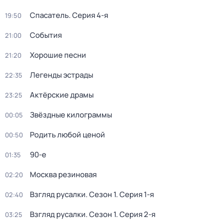
Спасатель
. Серия 4-я
19:50
События
21:00
Хорошие песни
21:20
Легенды эстрады
22:35
Актёрские драмы
23:25
Звёздные килограммы
00:05
Родить любой ценой
00:50
90-е
01:35
Москва резиновая
02:20
Взгляд русалки
. Сезон 1
. Серия 1-я
02:40
Взгляд русалки
. Сезон 1
. Серия 2-я
03:25