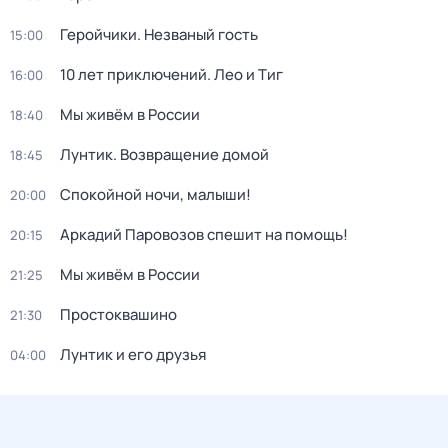
Геройчики. Незваный гость
15:00
10 лет приключений. Лео и Тиг
16:00
Мы живём в России
18:40
Лунтик. Возвращение домой
18:45
Спокойной ночи, малыши!
20:00
Аркадий Паровозов спешит на помощь!
20:15
Мы живём в России
21:25
Простоквашино
21:30
Лунтик и его друзья
04:00