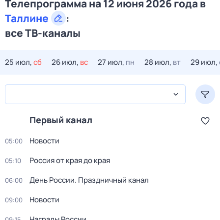
Телепрограмма на 12 июня 2026 года в
Таллине
:
все ТВ-каналы
25 июл,
сб
26 июл,
вс
27 июл,
пн
28 июл,
вт
29 июл,
Первый канал
Новости
05:00
Россия от края до края
05:10
День России. Праздничный канал
06:00
Новости
09:00
Награды России
09:15