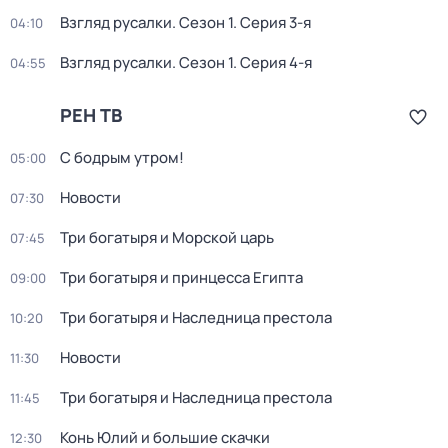
Взгляд русалки
. Сезон 1
. Серия 3-я
04:10
Взгляд русалки
. Сезон 1
. Серия 4-я
04:55
РЕН ТВ
С бодрым утром!
05:00
Новости
07:30
Три богатыря и Морской царь
07:45
Три богатыря и принцесса Египта
09:00
Три богатыря и Наследница престола
10:20
Новости
11:30
Три богатыря и Наследница престола
11:45
Конь Юлий и большие скачки
12:30