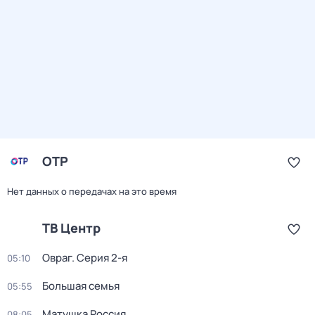
ОТР
Нет данных о передачах на это время
ТВ Центр
Овраг
. Серия 2-я
05:10
Большая семья
05:55
Матушка Россия
08:05