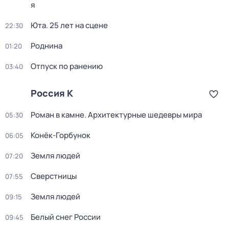
я
Юта. 25 лет на сцене
22:30
Роднина
01:20
Отпуск по ранению
03:40
Россия К
Роман в камне. Архитектурные шедевры мира
05:30
Конёк-Горбунок
06:05
Земля людей
07:20
Сверстницы
07:55
Земля людей
09:15
Белый снег России
09:45