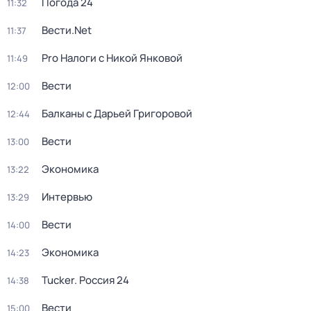
Погода 24
11:32
Вести.Net
11:37
Pro Налоги с Никой Янковой
11:49
Вести
12:00
Балканы с Дарьей Григоровой
12:44
Вести
13:00
Экономика
13:22
Интервью
13:29
Вести
14:00
Экономика
14:23
Tucker. Россия 24
14:38
Вести
15:00