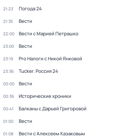
Погода 24
21:23
Вести
21:35
Вести с Марией Петрашко
22:00
Вести
23:00
Pro Налоги с Никой Янковой
23:19
Tucker. Россия 24
23:36
Вести
00:00
Исторические хроники
00:36
Балканы с Дарьей Григоровой
00:41
Вести
01:00
Вести с Алексеем Казаковым
01:08