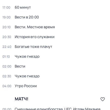
60 минут
17:00
Вести в 20:00
19:00
Вести. Местное время
20:10
История его служанки
20:30
Богатые тоже плачут
22:40
Чужое гнездо
01:10
Вести
02:00
Чужое гнездо
02:30
Утро России
04:00
МАТЧ!
Смешанные единоборства. UFC. Ислам Махачев
05:00