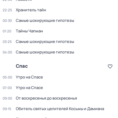
Хранитель тайн
22:25
Самые шoкиpующие гипотезы
00:30
Тaйны Чапман
01:20
Самые шoкиpующие гипотезы
03:25
Самые шoкиpующие гипотезы
04:00
Спас
Утро на Спасе
05:00
Утро на Спасе
07:00
От воскресенья до воскресенья
09:00
Обитель святых целителей Косьмы и Дамиана
09:15