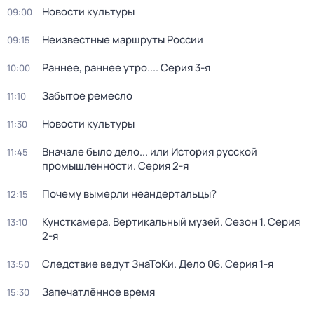
Новости культуры
09:00
Неизвестные маршруты России
09:15
Раннее, раннее утро...
. Серия 3-я
10:00
Забытое ремесло
11:10
Новости культуры
11:30
Вначале было дело... или История русской
11:45
промышленности
. Серия 2-я
Почему вымерли неандертальцы?
12:15
Кунсткамера. Вертикальный музей
. Сезон 1
. Серия
13:10
2-я
Следствие ведут ЗнаТоКи. Дело 06
. Серия 1-я
13:50
Запечатлённое время
15:30