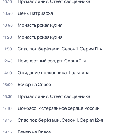
Прямая линия. Ответ священника
10:10
Дeнь Патриаpха
10:40
Монастырская кухня
10:50
Монастырская кухня
11:20
Спас под берёзами
. Сезон 1
. Серия 11-я
11:50
Неизвестный солдат
. Серия 2-я
12:45
Ожидание полковника Шалыгина
14:10
Вечер на Спасе
16:00
Прямая линия. Ответ священника
16:30
Донбасс. Истерзанное сердце России
17:10
Спас под берёзами
. Сезон 1
. Серия 12-я
18:15
Вечер на Спасе
19:15