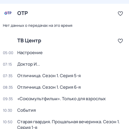
ОТР
Нет данных о передачах на это время
ТВ Центр
Настроение
05:00
Доктор И...
07:15
Отличница
. Сезон 1
. Серия 5-я
07:35
Отличница
. Сезон 1
. Серия 6-я
08:35
«Союзмультфильм». Только для взрослых
09:35
События
10:30
Старая гвардия. Прощальная вечеринка
. Сезон 1
.
10:50
Серия 1-я