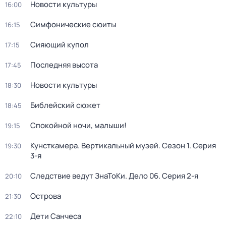
Новости культуры
16:00
Симфонические сюиты
16:15
Сияющий купол
17:15
Последняя высота
17:45
Новости культуры
18:30
Библейский сюжет
18:45
Спокойной ночи, малыши!
19:15
Кунсткамера. Вертикальный музей
. Сезон 1
. Серия
19:30
3-я
Следствие ведут ЗнаТоКи. Дело 06
. Серия 2-я
20:10
Острова
21:30
Дети Санчеса
22:10