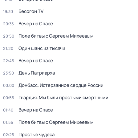
Бесогон TV
19:30
Вечер на Спасе
20:35
Поле битвы с Сергеем Михеевым
20:50
Один шанс из тысячи
21:20
Вечер на Спасе
22:45
Дeнь Патриаpха
23:50
Донбасс. Истерзанное сердце России
00:00
Гвардия. Мы были простыми смертными
00:55
Вечер на Спасе
01:40
Поле битвы с Сергеем Михеевым
01:55
Простые чудеса
02:25