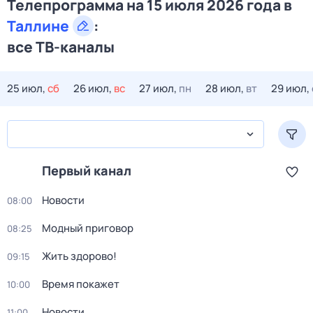
Телепрограмма на 15 июля 2026 года в
Таллине
:
все ТВ-каналы
25 июл,
сб
26 июл,
вс
27 июл,
пн
28 июл,
вт
29 июл,
Первый канал
Новости
08:00
Модный приговор
08:25
Жить здорово!
09:15
Время покажет
10:00
Новости
11:00