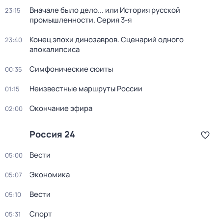
Вначале было дело... или История русской
23:15
промышленности
. Серия 3-я
Конец эпохи динозавров. Сценарий одного
23:40
апокалипсиса
Симфонические сюиты
00:35
Неизвестные маршруты России
01:15
Окончание эфира
02:00
Россия 24
Вести
05:00
Экономика
05:07
Вести
05:10
Спорт
05:31