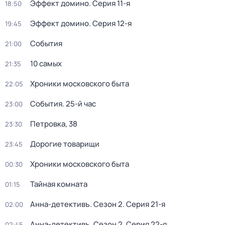
Эффект домино
. Серия 11-я
18:50
Эффект домино
. Серия 12-я
19:45
События
21:00
10 самых
21:35
Хроники московского быта
22:05
События. 25-й час
23:00
Петровка, 38
23:30
Дорогие товарищи
23:45
Хроники московского быта
00:30
Тайная комната
01:15
Анна-детективъ
. Сезон 2
. Серия 21-я
02:00
Анна-детективъ
. Сезон 2
. Серия 22-я
02:45