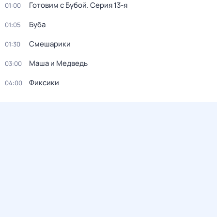
Готовим с Бубой
. Серия 13-я
01:00
Буба
01:05
Смешарики
01:30
Маша и Медведь
03:00
Фиксики
04:00