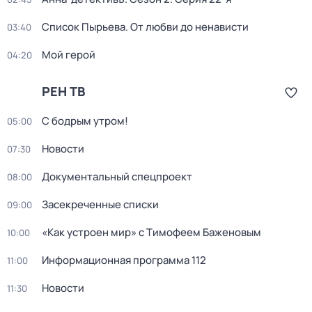
Список Пырьева. От любви до ненависти
03:40
Мой герой
04:20
РЕН ТВ
С бодрым утром!
05:00
Новости
07:30
Документальный спецпроект
08:00
Зacекрeченные cписки
09:00
«Как устроен мир» с Тимофеем Баженовым
10:00
Информационная программа 112
11:00
Новости
11:30