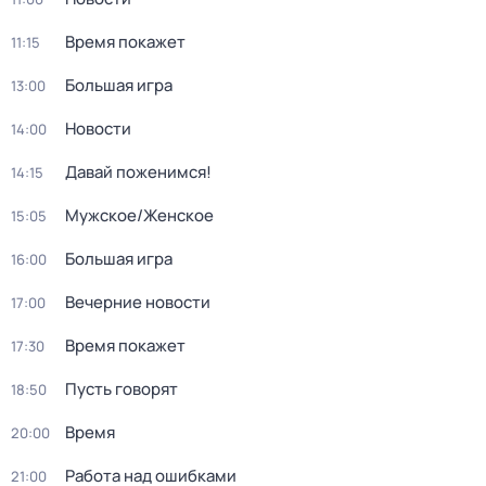
Время покажет
11:15
Большая игра
13:00
Новости
14:00
Давай поженимся!
14:15
Мужское/Женское
15:05
Большая игра
16:00
Вечерние новости
17:00
Время покажет
17:30
Пусть говорят
18:50
Время
20:00
Работа над ошибками
21:00