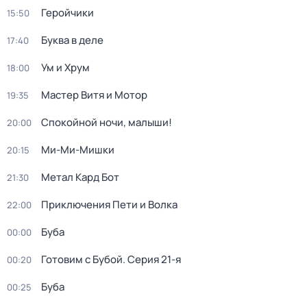
Геройчики
15:50
Буква в деле
17:40
Ум и Хрум
18:00
Мастер Витя и Мотор
19:35
Спокойной ночи, малыши!
20:00
Ми-Ми-Мишки
20:15
Метал Кард Бот
21:30
Приключения Пети и Волка
22:00
Буба
00:00
Готовим с Бубой
. Серия 21-я
00:20
Буба
00:25