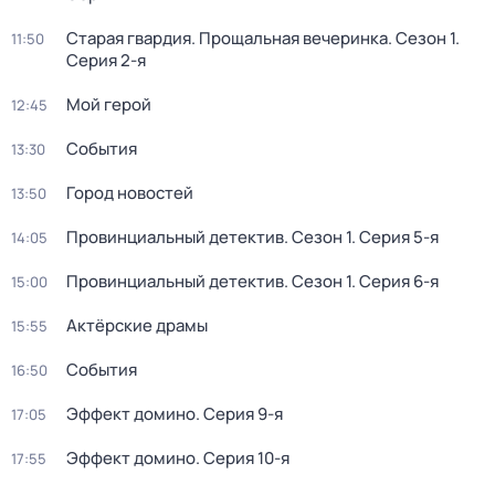
Старая гвардия. Прощальная вечеринка
. Сезон 1
.
11:50
Серия 2-я
Мой герой
12:45
События
13:30
Город новостей
13:50
Провинциальный детектив
. Сезон 1
. Серия 5-я
14:05
Провинциальный детектив
. Сезон 1
. Серия 6-я
15:00
Актёрские драмы
15:55
События
16:50
Эффект домино
. Серия 9-я
17:05
Эффект домино
. Серия 10-я
17:55