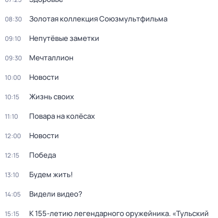
Золотая коллекция Союзмультфильма
08:30
Непутёвые заметки
09:10
Мечталлион
09:30
Новости
10:00
Жизнь своих
10:15
Повара на колёсах
11:10
Новости
12:00
Победа
12:15
Будем жить!
13:10
Видели видео?
14:05
К 155-летию легендарного оружейника. «Тульский
15:15