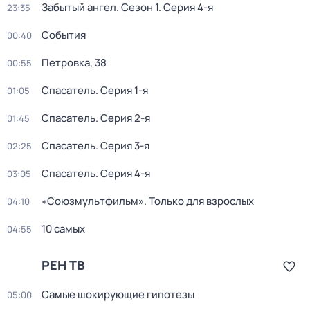
Забытый ангел
. Сезон 1
. Серия 4-я
23:35
События
00:40
Петровка, 38
00:55
Спасатель
. Серия 1-я
01:05
Спасатель
. Серия 2-я
01:45
Спасатель
. Серия 3-я
02:25
Спасатель
. Серия 4-я
03:05
«Союзмультфильм». Только для взрослых
04:10
10 самых
04:55
РЕН ТВ
Самые шoкиpующие гипотезы
05:00