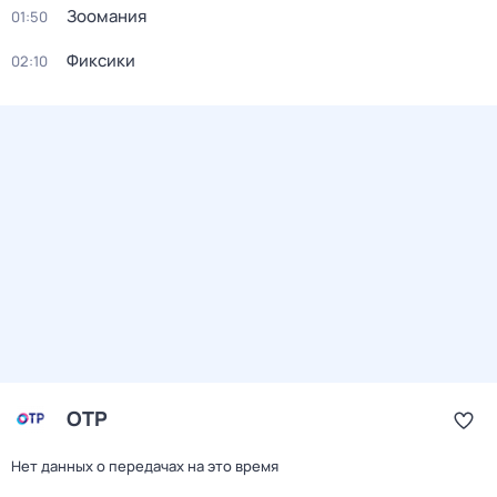
Зоомания
01:50
Фиксики
02:10
ОТР
Нет данных о передачах на это время