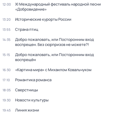
XI Международный фестиваль народной песни
12:00
«Добровидение»
Исторические курорты России
13:20
Страна птиц
13:55
Добро пожаловать, или Посторонним вход
14:35
воспрещен. Без сюрпризов не можете?!
Добро пожаловать, или Посторонним вход
15:15
воспрещён
«Картина мира» с Михаилом Ковальчуком
16:30
Романтика романса
17:10
Сверстницы
18:05
Новости культуры
19:30
Линия жизни
19:45