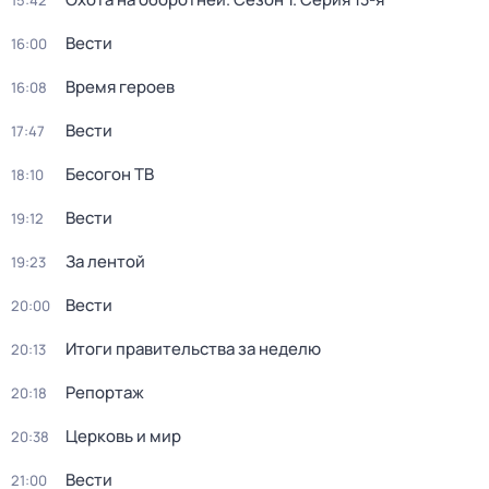
15:42
Вести
16:00
Время героев
16:08
Вести
17:47
Бесогон ТВ
18:10
Вести
19:12
За лентой
19:23
Вести
20:00
Итоги правительства за неделю
20:13
Репортаж
20:18
Церковь и мир
20:38
Вести
21:00