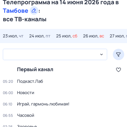
Телепрограмма на 14 июня 2026 года в
Тамбове
:
все ТВ-каналы
23 июл,
чт
24 июл,
пт
25 июл,
сб
26 июл,
вс
27 июл,
Первый канал
Подкаст.Лаб
05:20
Новости
06:00
Играй, гармонь любимая!
06:10
Часовой
06:55
Здоровье
07:25