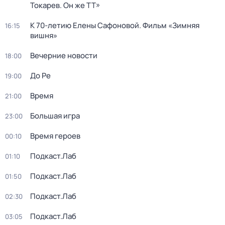
Токарев. Он же ТТ»
К 70-летию Елены Сафоновой. Фильм «Зимняя
16:15
вишня»
Вечерние новости
18:00
До Ре
19:00
Время
21:00
Большая игра
23:00
Время героев
00:10
Подкаст.Лаб
01:10
Подкаст.Лаб
01:50
Подкаст.Лаб
02:30
Подкаст.Лаб
03:05