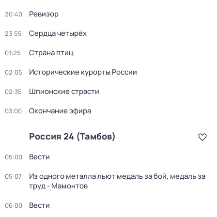
Ревизор
20:40
Сердца четырёх
23:55
Страна птиц
01:25
Исторические курорты России
02:05
Шпионские страсти
02:35
Окончание эфира
03:00
Россия 24 (Тамбов)
Вести
05:00
Из одного металла льют медаль за бой, медаль за
05:07
труд - Мамонтов
Вести
06:00