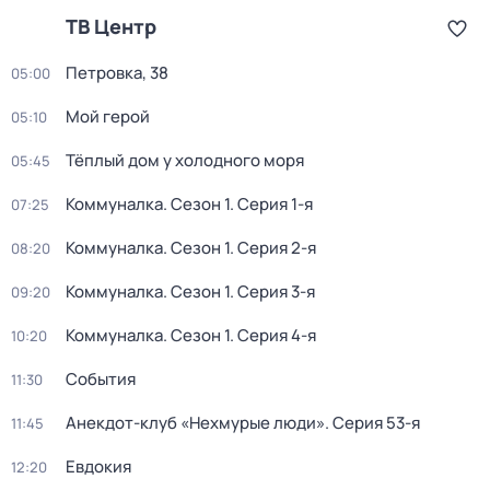
ТВ Центр
Петровка, 38
05:00
Мой герой
05:10
Тёплый дом у холодного моря
05:45
Коммуналка
. Сезон 1
. Серия 1-я
07:25
Коммуналка
. Сезон 1
. Серия 2-я
08:20
Коммуналка
. Сезон 1
. Серия 3-я
09:20
Коммуналка
. Сезон 1
. Серия 4-я
10:20
События
11:30
Анекдот-клуб «Нехмурые люди»
. Серия 53-я
11:45
Евдокия
12:20