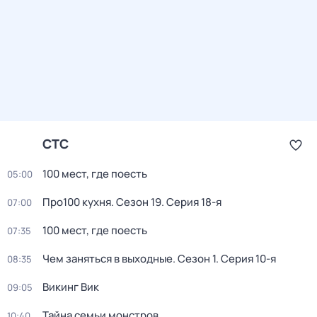
СТС
100 мест, где поесть
05:00
Про100 кухня
. Сезон 19
. Серия 18-я
07:00
100 мест, где поесть
07:35
Чем заняться в выходные
. Сезон 1
. Серия 10-я
08:35
Викинг Вик
09:05
Тайна семьи монстров
10:40