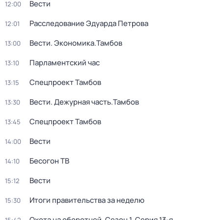
Вести
12:00
Расследование Эдуарда Петрова
12:01
Вести. Экономика.Тамбов
13:00
Парламентский час
13:10
Спецпроект Тамбов
13:15
Вести. Дежурная часть.Тамбов
13:30
Спецпроект Тамбов
13:45
Вести
14:00
Бесогон ТВ
14:10
Вести
15:12
Итоги правительства за неделю
15:30
Охота на оборотней
. Сезон 1
. Серия 13-я