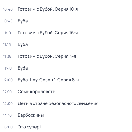
Готовим с Бубой
. Серия 10-я
10:40
Буба
10:45
Готовим с Бубой
. Серия 16-я
11:10
Буба
11:15
Готовим с Бубой
. Серия 4-я
11:35
Буба
11:40
Буба Шоу
. Сезон 1
. Серия 6-я
12:00
Семь королевств
12:10
Дети в стране безопасного движения
14:00
Барбоскины
14:10
Это супер!
16:00