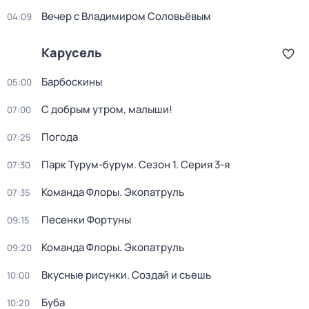
Вечер с Владимиром Соловьёвым
04:09
Карусель
Барбоскины
05:00
С добрым утром, малыши!
07:00
Погода
07:25
Парк Турум-бурум
. Сезон 1
. Серия 3-я
07:30
Команда Флоры. Экопатруль
07:35
Песенки Фортуны
09:15
Команда Флоры. Экопатруль
09:20
Вкусные рисунки. Создай и съешь
10:00
Буба
10:20