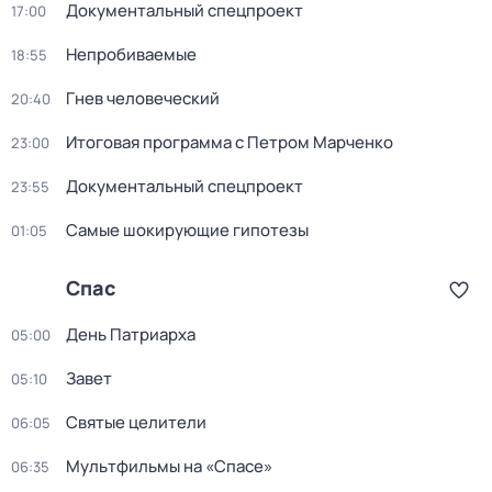
Документальный спецпроект
17:00
Непробиваемые
18:55
Гнев человеческий
20:40
Итоговая программа с Петром Марченко
23:00
Документальный спецпроект
23:55
Самые шoкиpующие гипотезы
01:05
Спас
День Патриарха
05:00
Завет
05:10
Святые целители
06:05
Мультфильмы на «Спасе»
06:35