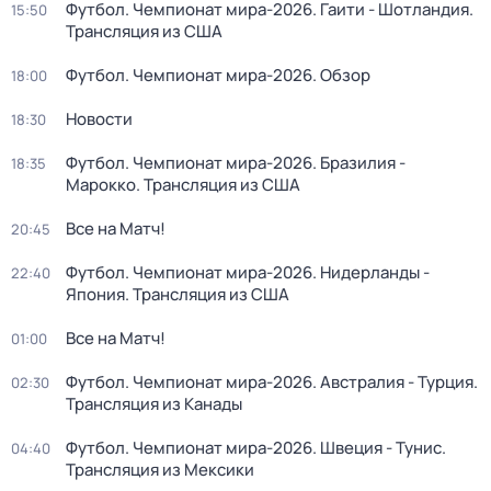
Футбол. Чемпионат мира-2026. Гаити - Шотландия.
15:50
Трансляция из США
Футбол. Чемпионат мира-2026. Обзор
18:00
Новости
18:30
Футбол. Чемпионат мира-2026. Бразилия -
18:35
Марокко. Трансляция из США
Все на Матч!
20:45
Футбол. Чемпионат мира-2026. Нидерланды -
22:40
Япония. Трансляция из США
Все на Матч!
01:00
Футбол. Чемпионат мира-2026. Австралия - Турция.
02:30
Трансляция из Канады
Футбол. Чемпионат мира-2026. Швеция - Тунис.
04:40
Трансляция из Мексики