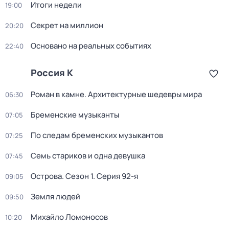
Итоги недели
19:00
Секрет на миллион
20:20
Основано на реальных событиях
22:40
Россия К
Роман в камне. Архитектурные шедевры мира
06:30
Бременские музыканты
07:05
По следам бременских музыкантов
07:25
Семь стариков и одна девушка
07:45
Острова
. Сезон 1
. Серия 92-я
09:05
Земля людей
09:50
Михайло Ломоносов
10:20