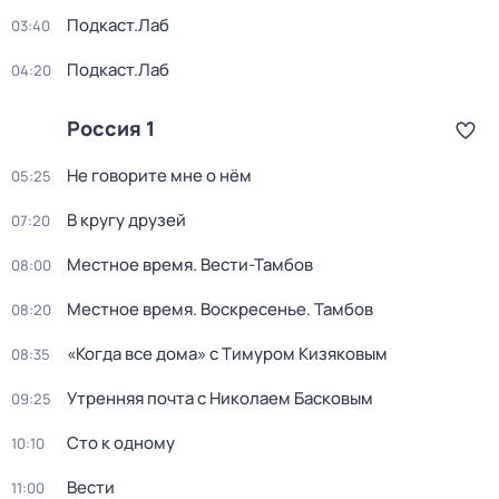
Подкаст.Лаб
03:40
Подкаст.Лаб
04:20
Россия 1
Не говорите мне о нём
05:25
В кругу друзей
07:20
Местное время. Вести-Тамбов
08:00
Местное время. Воскресенье. Тамбов
08:20
«Когда все дома» с Тимуром Кизяковым
08:35
Утренняя почта с Николаем Басковым
09:25
Сто к одному
10:10
Вести
11:00