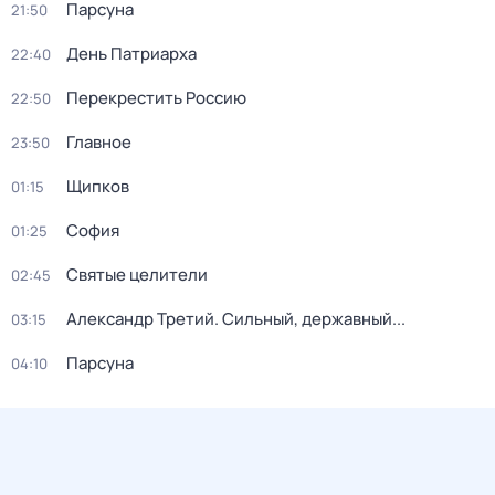
Парсуна
21:50
День Патриарха
22:40
Перекреcтить Росcию
22:50
Главное
23:50
Щипков
01:15
София
01:25
Святые целители
02:45
Александр Третий. Сильный, державный...
03:15
Парсуна
04:10