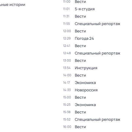
Вести
11:00
ьные истории
5-я студия
11:01
Вести
11:31
Специальный репортаж
11:55
Вести
12:00
Погода 24
12:29
Вести
12:41
Специальный репортаж
12:48
Вести
13:00
Инструкция
13:54
Вести
14:00
Экономика
14:17
Новороссия
14:33
Вести
15:00
Экономика
15:23
Вести
15:38
Специальный репортаж
15:52
Вести
16:00