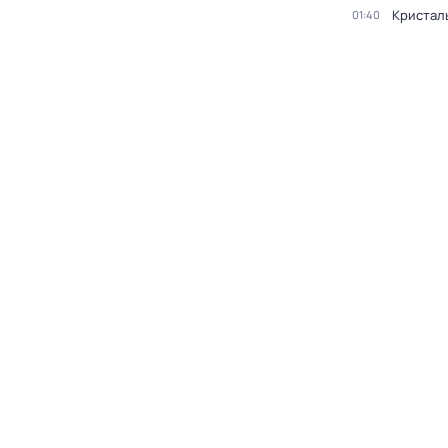
Кристал
01:40