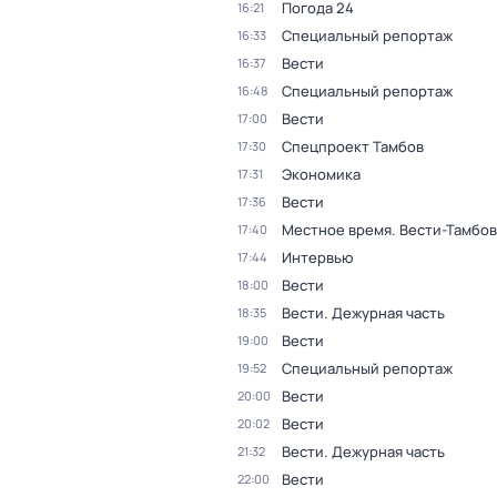
Погода 24
16:21
Специальный репортаж
16:33
Вести
16:37
Специальный репортаж
16:48
Вести
17:00
Спецпроект Тамбов
17:30
Экономика
17:31
Вести
17:36
Местное время. Вести-Тамбов
17:40
Интервью
17:44
Вести
18:00
Вести. Дежурная часть
18:35
Вести
19:00
Специальный репортаж
19:52
Вести
20:00
Вести
20:02
Вести. Дежурная часть
21:32
Вести
22:00