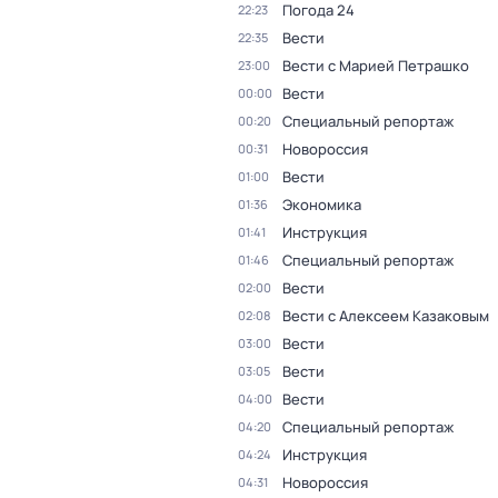
Погода 24
22:23
Вести
22:35
Вести с Марией Петрашко
23:00
Вести
00:00
Специальный репортаж
00:20
Новороссия
00:31
Вести
01:00
Экономика
01:36
Инструкция
01:41
Специальный репортаж
01:46
Вести
02:00
Вести с Алексеем Казаковым
02:08
Вести
03:00
Вести
03:05
Вести
04:00
Специальный репортаж
04:20
Инструкция
04:24
Новороссия
04:31