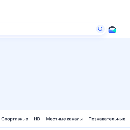
Спортивные
HD
Местные каналы
Познавательные