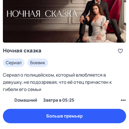
Ночная сказка
Сериал
Боевик
Сериал о полицейском, который влюбляется в
девушку, не подозревая, что её отец причастен к
гибели его семьи
Dомашний
Завтра в 05:25
Больше премьер