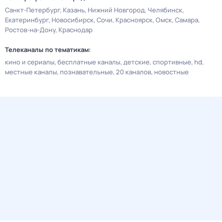
Санкт-Петербург
Казань
Нижний Новгород
Челябинск
Екатеринбург
Новосибирск
Сочи
Красноярск
Омск
Самара
Ростов-на-Дону
Краснодар
Телеканалы по тематикам:
кино и сериалы
бесплатные каналы
детские
спортивные
hd
местные каналы
познавательные
20 каналов
новостные