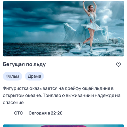
Бегущая по льду
Фильм
Драма
Фигуристка оказывается на дрейфующей льдине в
открытом океане. Триллер о выживании и надежде на
спасение
СТС
Сегодня в 22:20