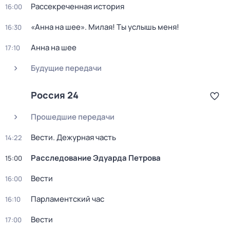
Рассекреченная история
16:00
«Анна на шее». Милая! Ты услышь меня!
16:30
Анна на шее
17:10
Будущие передачи
Россия 24
Прошедшие передачи
Вести. Дежурная часть
14:22
Расследование Эдуарда Петрова
15:00
Вести
16:00
Парламентский час
16:10
Вести
17:00