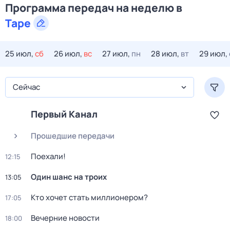
Программа передач на
неделю
в
Таре
25 июл,
сб
26 июл,
вс
27 июл,
пн
28 июл,
вт
29 июл,
Сейчас
Первый Канал
Прошедшие передачи
Поехали!
12:15
Один шанс на троих
13:05
Кто хочет стать миллионером?
17:05
Вечерние новости
18:00