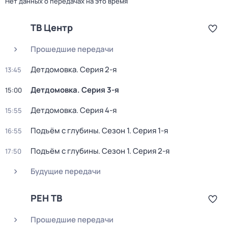
Нет данных о передачах на это время
ТВ Центр
Прошедшие передачи
Детдомовка
. Серия 2-я
13:45
Детдомовка
. Серия 3-я
15:00
Детдомовка
. Серия 4-я
15:55
Подъём с глубины
. Сезон 1
. Серия 1-я
16:55
Подъём с глубины
. Сезон 1
. Серия 2-я
17:50
Будущие передачи
РЕН ТВ
Прошедшие передачи