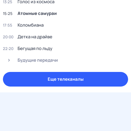
Голос из космоса
13:25
Атомные самураи
15:25
Коломбиана
17:55
Детка на драйве
20:00
Бегущая по льду
22:20
Будущие передачи
Еще телеканалы