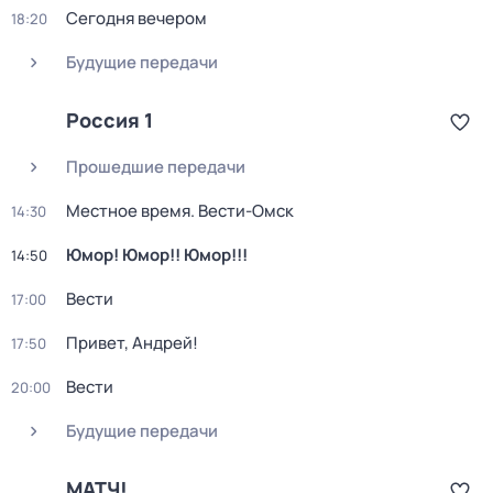
Сегодня вечером
18:20
Будущие передачи
Россия 1
Прошедшие передачи
Местное время. Вести-Омск
14:30
Юмор! Юмор!! Юмор!!!
14:50
Вести
17:00
Привет, Андрей!
17:50
Вести
20:00
Будущие передачи
МАТЧ!