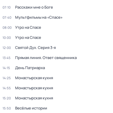
Расскажи мне о Боге
07:10
Мультфильмы на «Спасе»
07:40
Утро на Спасе
08:00
Утро на Спасе
10:00
Святой Дух
. Серия 3-я
12:00
Прямая линия. Ответ священника
13:45
День Патриарха
14:15
Монастырская кухня
14:25
Монастырская кухня
14:55
Монастырская кухня
15:20
Весёлые истории
15:50