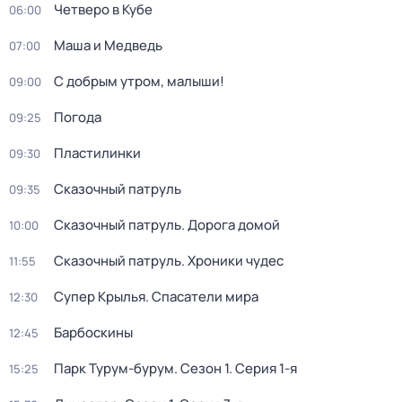
Четверо в Кубе
06:00
Маша и Медведь
07:00
С добрым утром, малыши!
09:00
Погода
09:25
Пластилинки
09:30
Сказочный патруль
09:35
Сказочный патруль. Дорога домой
10:00
Сказочный патруль. Хроники чудес
11:55
Супер Крылья. Спасатели мира
12:30
Барбоскины
12:45
Парк Турум-бурум
. Сезон 1
. Серия 1-я
15:25