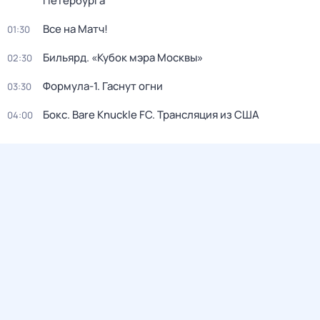
Петербурга
Все на Матч!
01:30
Бильярд. «Кубок мэра Москвы»
02:30
Формула-1. Гаснут огни
03:30
Бокс. Bare Knuckle FC. Трансляция из США
04:00