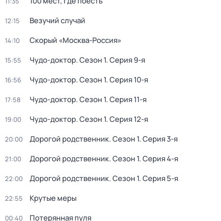
100 мест, где поесть
11:35
Везучий случай
12:15
Скорый «Москва-Россия»
14:10
Чудо-доктор
. Сезон 1
. Серия 9-я
15:55
Чудо-доктор
. Сезон 1
. Серия 10-я
16:56
Чудо-доктор
. Сезон 1
. Серия 11-я
17:58
Чудо-доктор
. Сезон 1
. Серия 12-я
19:00
Дорогой родственник
. Сезон 1
. Серия 3-я
20:00
Дорогой родственник
. Сезон 1
. Серия 4-я
21:00
Дорогой родственник
. Сезон 1
. Серия 5-я
22:00
Крутые меры
22:55
Потерянная пуля
00:40