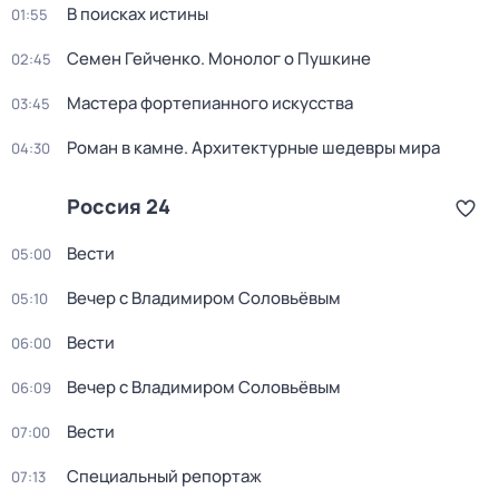
В поисках истины
01:55
Семен Гейченко. Монолог о Пушкине
02:45
Мастера фортепианного искусства
03:45
Роман в камне. Архитектурные шедевры мира
04:30
Россия 24
Вести
05:00
Вечер с Владимиром Соловьёвым
05:10
Вести
06:00
Вечер с Владимиром Соловьёвым
06:09
Вести
07:00
Специальный репортаж
07:13