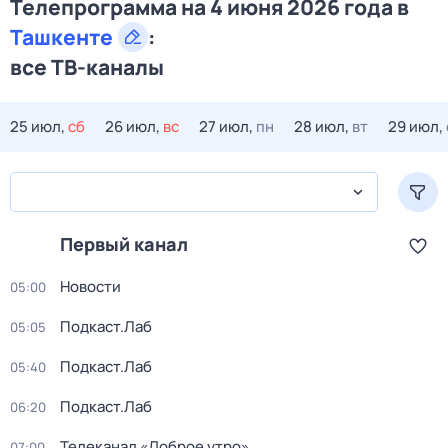
Телепрограмма на 4 июня 2026 года в
Ташкенте
:
все ТВ-каналы
25 июл,
сб
26 июл,
вс
27 июл,
пн
28 июл,
вт
29 июл,
Первый канал
Новости
05:00
Подкаст.Лаб
05:05
Подкаст.Лаб
05:40
Подкаст.Лаб
06:20
Телеканал «Доброе утро»
07:00