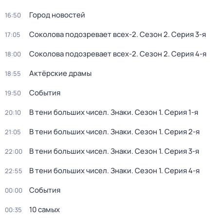
Город новостей
16:50
Соколова подозревает всех-2
. Сезон 2
. Серия 3-я
17:05
Соколова подозревает всех-2
. Сезон 2
. Серия 4-я
18:00
Актёрские драмы
18:55
События
19:50
В тени больших чисел. Знаки
. Сезон 1
. Серия 1-я
20:10
В тени больших чисел. Знаки
. Сезон 1
. Серия 2-я
21:05
В тени больших чисел. Знаки
. Сезон 1
. Серия 3-я
22:00
В тени больших чисел. Знаки
. Сезон 1
. Серия 4-я
22:55
События
00:00
10 самых
00:35