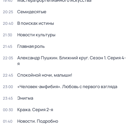
Мастера фортепианного искусства
19:40
Семидесятые
20:25
В поисках истины
20:40
Новости культуры
21:30
Главная роль
21:45
Александр Пушкин. Ближний круг
. Сезон 1
. Серия 4-
22:05
я
Спокойной ночи, малыши!
22:45
«Человек-амфибия». Любовь с первого взгляда
23:00
Энигма
23:45
Кража
. Серия 2-я
00:30
Новости. Подробно
01:40