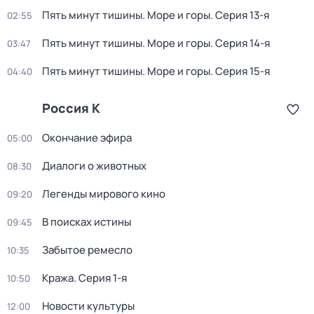
Пять минут тишины. Море и горы
. Серия 13-я
02:55
Пять минут тишины. Море и горы
. Серия 14-я
03:47
Пять минут тишины. Море и горы
. Серия 15-я
04:40
Россия К
Окончание эфира
05:00
Диалоги о животных
08:30
Легенды мирового кино
09:20
В поисках истины
09:45
Забытое ремесло
10:35
Кража
. Серия 1-я
10:50
Новости культуры
12:00