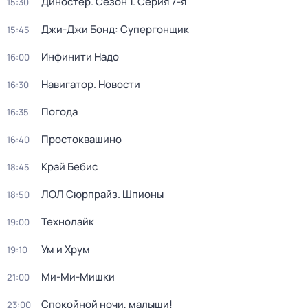
Диностер
. Сезон 1
. Серия 7-я
15:30
Джи-Джи Бонд: Супергонщик
15:45
Инфинити Надо
16:00
Навигатор. Новости
16:30
Погода
16:35
Простоквашино
16:40
Край Бебис
18:45
ЛОЛ Сюрпрайз. Шпионы
18:50
Технолайк
19:00
Ум и Хрум
19:10
Ми-Ми-Мишки
21:00
Спокойной ночи, малыши!
23:00