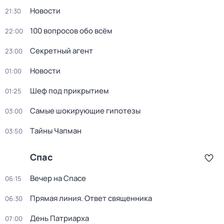
Новости
21:30
100 вопросов обо всём
22:00
Секретный агент
23:00
Новости
01:00
Шеф под прикрытием
01:25
Самые шoкиpующие гипотезы
03:00
Тaйны Чапман
03:50
Спас
Вечер на Спасе
06:15
Прямая линия. Ответ священника
06:30
День Патриарха
07:00