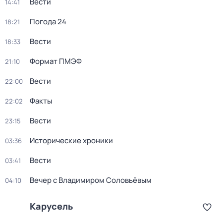
Вести
14:41
Погода 24
18:21
Вести
18:33
Формат ПМЭФ
21:10
Вести
22:00
Факты
22:02
Вести
23:15
Исторические хроники
03:36
Вести
03:41
Вечер с Владимиром Соловьёвым
04:10
Карусель