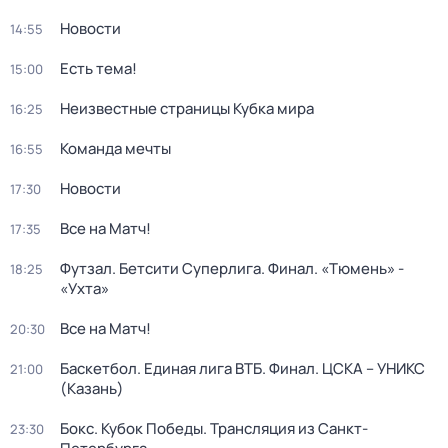
Новости
14:55
Есть тема!
15:00
Неизвестные страницы Кубка мира
16:25
Команда мечты
16:55
Новости
17:30
Все на Матч!
17:35
Футзал. Бетсити Суперлига. Финал. «Тюмень» -
18:25
«Ухта»
Все на Матч!
20:30
Баскетбол. Единая лига ВТБ. Финал. ЦСКА – УНИКС
21:00
(Казань)
Бокс. Кубок Победы. Трансляция из Санкт-
23:30