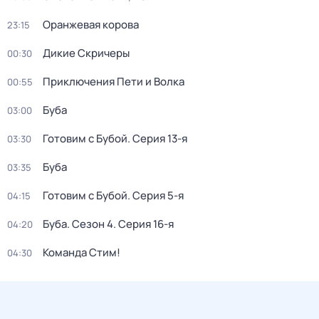
Оранжевая корова
23:15
Дикие Скричеры
00:30
Приключения Пети и Волка
00:55
Буба
03:00
Готовим с Бубой
. Серия 13-я
03:30
Буба
03:35
Готовим с Бубой
. Серия 5-я
04:15
Буба
. Сезон 4
. Серия 16-я
04:20
Команда Стим!
04:30