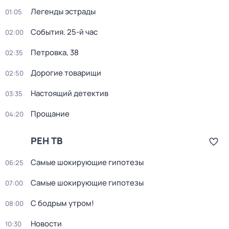
Легенды эстрады
01:05
События. 25-й час
02:00
Петровка, 38
02:35
Дорогие товарищи
02:50
Настоящий детектив
03:35
Прощание
04:20
РЕН ТВ
Самые шoкиpующие гипотезы
06:25
Самые шoкиpующие гипотезы
07:00
С бодрым утром!
08:00
Новости
10:30