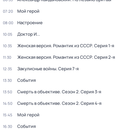
Мой герой
07:20
Настроение
08:00
Доктор И...
10:05
Женская версия. Романтик из СССР
. Серия 1-я
10:35
Женская версия. Романтик из СССР
. Серия 2-я
11:30
Закулисные войны
. Серия 7-я
12:35
События
13:30
Смерть в объективе
. Сезон 2
. Серия 3-я
13:50
Смерть в объективе
. Сезон 2
. Серия 4-я
14:50
Мой герой
15:45
События
16:30