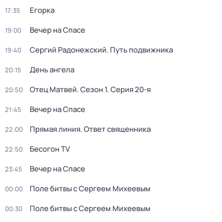
Егорка
17:35
Вечер на Спасе
19:00
Сергий Радонежский. Путь подвижника
19:40
День ангела
20:15
Отец Матвей
. Сезон 1
. Серия 20-я
20:50
Вечер на Спасе
21:45
Прямая линия. Ответ священника
22:00
Бесогон TV
22:50
Вечер на Спасе
23:45
Поле битвы с Сергеем Михеевым
00:00
Поле битвы с Сергеем Михеевым
00:30