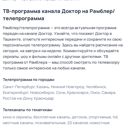
ТВ-программа канала Доктор на Рамблер/
телепрограмма
Рамблер/телепрограмма — это всегда актуальная программа
передач на канале Доктор. Узнайте, что покажет Доктор в
Ташкенте, отметьте интересные передачи и сохраните их свою
персональную телепрограмму. Здесь вы найдете расписание на
сегодня, на завтра и на неделю. Комментируйте и обсуждайте
сериалы, шоу и фильмы онлайн с другими зрителями. ТВ
программа от Рамблера — ваш способ смотреть по телевизору
только самое интересное на любых каналах.
Телепрограмма по городам:
Санкт-Петербург
Казань
Нижний Новгород
Челябинск
Екатеринбург
Новосибирск
Сочи
Красноярск
Омск
Самара
Ростов-на-Дону
Краснодар
Телеканалы по тематикам:
кино и сериалы
бесплатные каналы
детские
спортивные
hd
местные каналы
познавательные
20 каналов
новостные