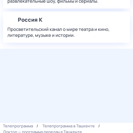
развлекательные шоу, фильмы и сериалы.
Россия К
Просветительский канал о мире театра и кино,
литературе, музыке и истории.
Телепрограмма
Телепрограмма в Ташкенте
Доктор — программа передач в Ташкенте