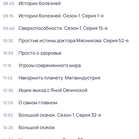
Истории болезней
08:45
Истории болезней
. Сезон 1
. Серия 1-я
09:15
Сверхспособности
. Сезон 1
. Серия 15-я
09:40
Простые истины доктора Мясникова
. Серия 52-я
10:30
Просто о здоровье
10:55
Угрозы современного мира
11:15
Накормить планету. Мегаиндустрия
11:40
Ищем выход с Яной Овчинской
12:30
О самом главном
12:55
Большой скачок
. Сезон 1
. Серия 32-я
13:55
Большой скачок
14:25