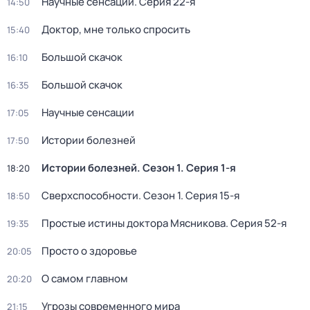
Научные сенсации
. Серия 22-я
14:50
Доктор, мне только спросить
15:40
Большой скачок
16:10
Большой скачок
16:35
Научные сенсации
17:05
Истории болезней
17:50
Истории болезней
. Сезон 1
. Серия 1-я
18:20
Сверхспособности
. Сезон 1
. Серия 15-я
18:50
Простые истины доктора Мясникова
. Серия 52-я
19:35
Просто о здоровье
20:05
О самом главном
20:20
Угрозы современного мира
21:15