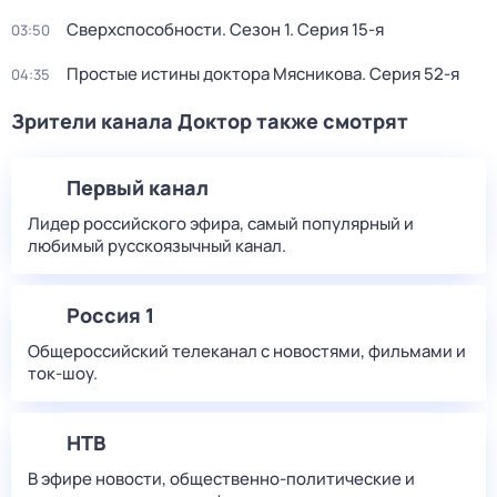
Сверхспособности
. Сезон 1
. Серия 15-я
03:50
Простые истины доктора Мясникова
. Серия 52-я
04:35
Зрители канала Доктор также смотрят
Первый канал
Лидер российского эфира, самый популярный и
любимый русскоязычный канал.
Россия 1
Общероссийский телеканал с новостями, фильмами и
ток-шоу.
НТВ
В эфире новости, общественно-политические и