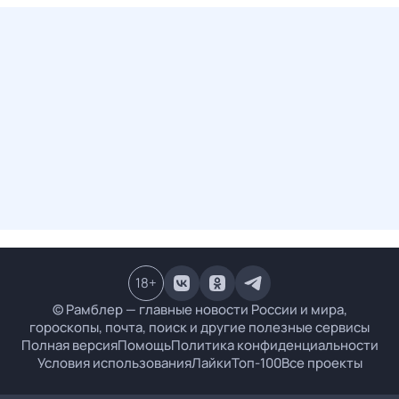
18
+
© Рамблер — главные новости России и мира,
гороскопы, почта, поиск и другие полезные сервисы
Полная версия
Помощь
Политика конфиденциальности
Условия использования
Лайки
Топ-100
Все проекты