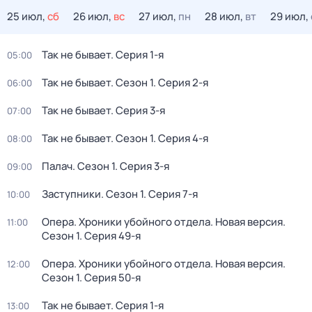
25 июл,
сб
26 июл,
вс
27 июл,
пн
28 июл,
вт
29 июл,
Так не бывает
. Серия 1-я
05:00
Так не бывает
. Сезон 1
. Серия 2-я
06:00
Так не бывает
. Серия 3-я
07:00
Так не бывает
. Сезон 1
. Серия 4-я
08:00
Палач
. Сезон 1
. Серия 3-я
09:00
Заступники
. Сезон 1
. Серия 7-я
10:00
Опера. Хроники убойного отдела. Новая версия
.
11:00
Сезон 1
. Серия 49-я
Опера. Хроники убойного отдела. Новая версия
.
12:00
Сезон 1
. Серия 50-я
Так не бывает
. Серия 1-я
13:00