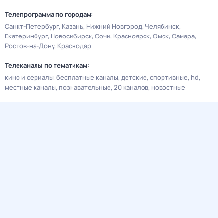
Телепрограмма по городам:
Санкт-Петербург
Казань
Нижний Новгород
Челябинск
Екатеринбург
Новосибирск
Сочи
Красноярск
Омск
Самара
Ростов-на-Дону
Краснодар
Телеканалы по тематикам:
кино и сериалы
бесплатные каналы
детские
спортивные
hd
местные каналы
познавательные
20 каналов
новостные