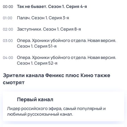
Так не бывает
. Сезон 1
. Серия 4-я
00:00
Палач
. Сезон 1
. Серия 3-я
01:00
Заступники
. Сезон 1
. Серия 8-я
02:00
Опера. Хроники убойного отдела. Новая версия
.
03:00
Сезон 1
. Серия 51-я
Опера. Хроники убойного отдела. Новая версия
.
04:00
Сезон 1
. Серия 52-я
Зрители канала Феникс плюс Кино также
смотрят
Первый канал
Лидер российского эфира, самый популярный и
любимый русскоязычный канал.