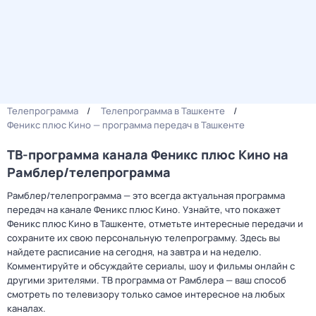
Телепрограмма
Телепрограмма в Ташкенте
Феникс плюс Кино — программа передач в Ташкенте
ТВ-программа канала Феникс плюс Кино на
Рамблер/телепрограмма
Рамблер/телепрограмма — это всегда актуальная программа
передач на канале Феникс плюс Кино. Узнайте, что покажет
Феникс плюс Кино в Ташкенте, отметьте интересные передачи и
сохраните их свою персональную телепрограмму. Здесь вы
найдете расписание на сегодня, на завтра и на неделю.
Комментируйте и обсуждайте сериалы, шоу и фильмы онлайн с
другими зрителями. ТВ программа от Рамблера — ваш способ
смотреть по телевизору только самое интересное на любых
каналах.