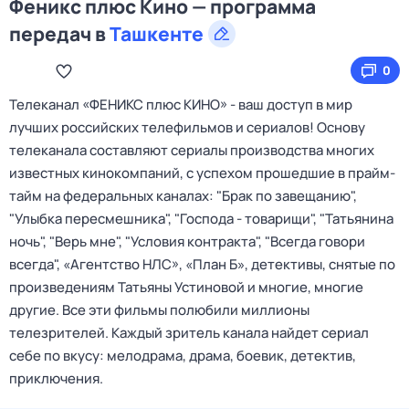
Феникс плюс Кино — программа
передач в
Ташкенте
0
Телеканал «ФЕНИКС плюс КИНО» - ваш доступ в мир
лучших российских телефильмов и сериалов! Основу
телеканала составляют сериалы производства многих
известных кинокомпаний, с успехом прошедшие в прайм-
тайм на федеральных каналах: "Брак по завещанию",
"Улыбка пересмешника", "Господа - товарищи", "Татьянина
ночь", "Верь мне", "Условия контракта", "Всегда говори
всегда", «Агентство НЛС», «План Б», детективы, снятые по
произведениям Татьяны Устиновой и многие, многие
другие. Все эти фильмы полюбили миллионы
телезрителей. Каждый зритель канала найдет сериал
себе по вкусу: мелодрама, драма, боевик, детектив,
приключения.