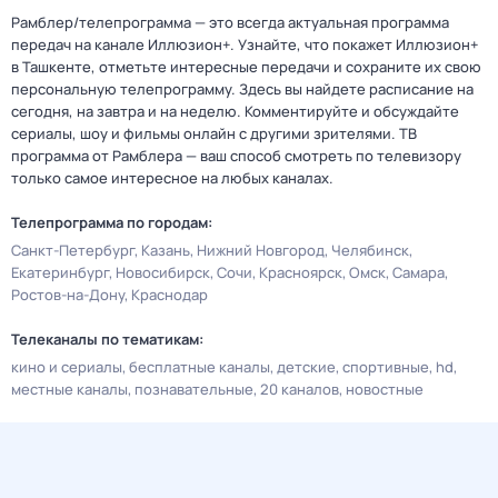
Рамблер/телепрограмма — это всегда актуальная программа
передач на канале Иллюзион+. Узнайте, что покажет Иллюзион+
в Ташкенте, отметьте интересные передачи и сохраните их свою
персональную телепрограмму. Здесь вы найдете расписание на
сегодня, на завтра и на неделю. Комментируйте и обсуждайте
сериалы, шоу и фильмы онлайн с другими зрителями. ТВ
программа от Рамблера — ваш способ смотреть по телевизору
только самое интересное на любых каналах.
Телепрограмма по городам:
Санкт-Петербург
Казань
Нижний Новгород
Челябинск
Екатеринбург
Новосибирск
Сочи
Красноярск
Омск
Самара
Ростов-на-Дону
Краснодар
Телеканалы по тематикам:
кино и сериалы
бесплатные каналы
детские
спортивные
hd
местные каналы
познавательные
20 каналов
новостные