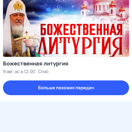
Божественная литургия
9 авг, вс в 12:00
Спас
Больше похожих передач