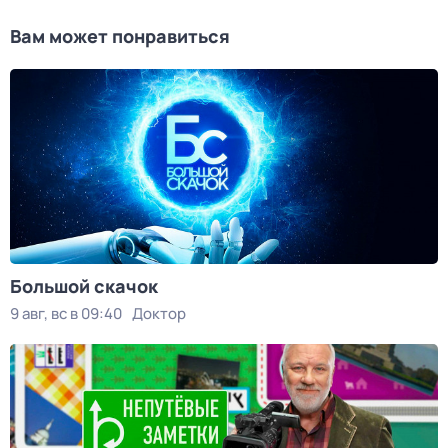
Вам может понравиться
Большой скачок
9 авг, вс в 09:40
Доктор