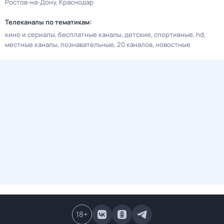
Ростов-на-Дону
Краснодар
Телеканалы по тематикам:
кино и сериалы
бесплатные каналы
детские
спортивные
hd
местные каналы
познавательные
20 каналов
новостные
18
+