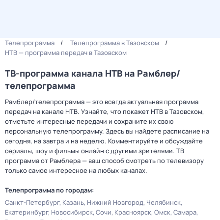
Телепрограмма
Телепрограмма в Тазовском
НТВ — программа передач в Тазовском
ТВ-программа канала НТВ на Рамблер/
телепрограмма
Рамблер/телепрограмма — это всегда актуальная программа
передач на канале НТВ. Узнайте, что покажет НТВ в Тазовском,
отметьте интересные передачи и сохраните их свою
персональную телепрограмму. Здесь вы найдете расписание на
сегодня, на завтра и на неделю. Комментируйте и обсуждайте
сериалы, шоу и фильмы онлайн с другими зрителями. ТВ
программа от Рамблера — ваш способ смотреть по телевизору
только самое интересное на любых каналах.
Телепрограмма по городам:
Санкт-Петербург
Казань
Нижний Новгород
Челябинск
Екатеринбург
Новосибирск
Сочи
Красноярск
Омск
Самара