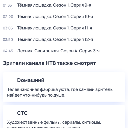
Тёмная лошадка
. Сезон 1
. Серия 9-я
01:35
Тёмная лошадка
. Сезон 1
. Серия 10-я
02:20
Тёмная лошадка
. Сезон 1
. Серия 11-я
03:05
Тёмная лошадка
. Сезон 1
. Серия 12-я
03:50
Лесник. Своя земля
. Сезон 4
. Серия 3-я
04:45
Зрители канала НТВ также смотрят
Dомашний
Телевизионная фабрика уюта, где каждый зритель
найдет что‑нибудь по душе.
СТС
Художественные фильмы, сериалы, ситкомы,
скетчкомы и развлекательные шоу.