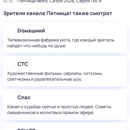
Пятница News
. Сезон 2026
. Серия 135-я
04:30
Зрители канала Пятница! также смотрят
Dомашний
Телевизионная фабрика уюта, где каждый зритель
найдет что‑нибудь по душе.
СТС
Художественные фильмы, сериалы, ситкомы,
скетчкомы и развлекательные шоу.
Спас
Канал о судьбах святых и простых людей. Советы
священников и молитвы в прямом эфире.