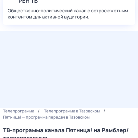
РЕН ТВ
Общественно-политический канал с остросюжетным
контентом для активной аудитории.
Телепрограмма
Телепрограмма в Тазовском
Пятница! — программа передач в Тазовском
ТВ-программа канала Пятница! на Рамблер/
телепрограмма