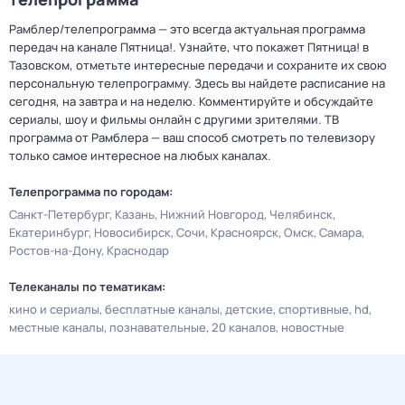
Рамблер/телепрограмма — это всегда актуальная программа
передач на канале Пятница!. Узнайте, что покажет Пятница! в
Тазовском, отметьте интересные передачи и сохраните их свою
персональную телепрограмму. Здесь вы найдете расписание на
сегодня, на завтра и на неделю. Комментируйте и обсуждайте
сериалы, шоу и фильмы онлайн с другими зрителями. ТВ
программа от Рамблера — ваш способ смотреть по телевизору
только самое интересное на любых каналах.
Телепрограмма по городам:
Санкт-Петербург
Казань
Нижний Новгород
Челябинск
Екатеринбург
Новосибирск
Сочи
Красноярск
Омск
Самара
Ростов-на-Дону
Краснодар
Телеканалы по тематикам:
кино и сериалы
бесплатные каналы
детские
спортивные
hd
местные каналы
познавательные
20 каналов
новостные