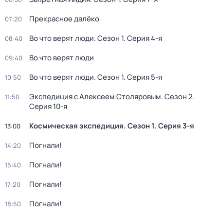
Прекрасное далёко
07:20
Во что верят люди
. Сезон 1
. Серия 4-я
08:40
Во что верят люди
09:40
Во что верят люди
. Сезон 1
. Серия 5-я
10:50
Экспедиция с Алексеем Столяровым
. Сезон 2
.
11:50
Серия 10-я
Космическая экспедиция
. Сезон 1
. Серия 3-я
13:00
Погнали!
14:20
Погнали!
15:40
Погнали!
17:20
Погнали!
18:50